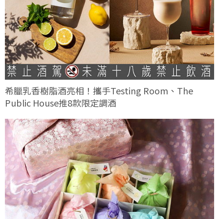
希臘乳香樹脂酒亮相！攜手Testing Room、The
Public House推8款限定調酒