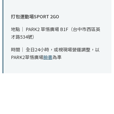
打包運動場SPORT 2GO
地點│ PARK2 草悟廣場 B1F（台中市西區英
才路534號）
時間│ 全日24小時，或視現場營運調整，以
PARK2草悟廣場
臉書
為準