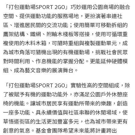
「打包運動場SPORT 2GO」巧妙運用公園商場的融合
空間、提供運動功能的服務場地，更扮演著串連社
區、增進居民間的交流功能；使用簡單可移動拆組的
鷹架結構、鐵網、附輪木棧板等搭接，使用可循環重
複使用的木料木箱，可隨時重組與複製運動單元，成
為城市角落可隨機出現的有機運動場，挑戰社會民眾
對時間利用、作息機能的掌握分配。更能延伸硬體模
組、成為藝文音樂的展演舞台。
「打包運動場SPORT 2GO」實驗性高的空間組成，除
了被賦予有機的運動功能外，亦滿足公園戶外休憩座
椅的機能。讓城市居民享有運動所帶來的樂趣，創造
一座多功能、具永續價值與社區串聯的休閒場域，使
草悟道街區的生活更加豐富多元，也為城市帶來更有
創意的氣息。基金會團隊希望未來能將計畫跨出