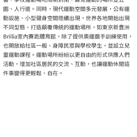
園、人行道。同時，現代運動空間多元發展，公有運
動設施、小型健身空間陸續出現，世界各地開始出現
不同型態、打造顛覆傳統的運動場所，如東京新豊洲
Brillia室內賽跑體育館，除了提供奧運選手訓練使用，
也開放給社區一般、身障民眾與學校學生，並設立兒
童運動課程。運動場所紛紛以更自由的形式供應人們
活動，增加社區居民的交流、互動，也讓運動休閒這
件事變得更輕鬆、自在。