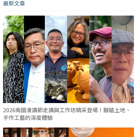
最新文章
2026南國漫讀節走讀與工作坊精采登場！腳踏土地、
手作工藝的深度體驗