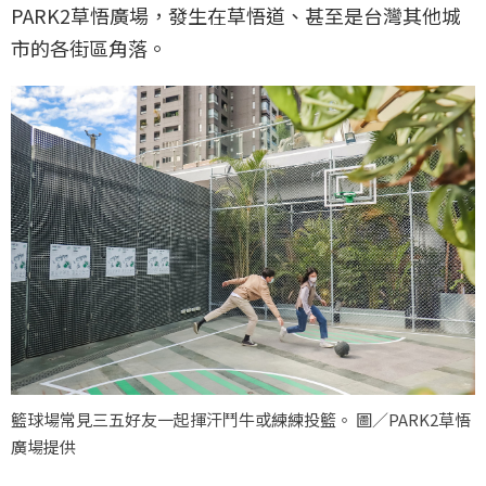
PARK2草悟廣場，發生在草悟道、甚至是台灣其他城
市的各街區角落。
籃球場常見三五好友一起揮汗鬥牛或練練投籃。 圖／PARK2草悟
廣場提供