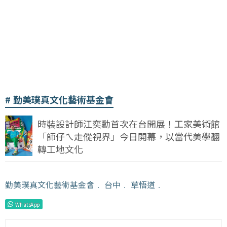
勤美璞真文化藝術基金會
時裝設計師江奕勳首次在台開展！工家美術館
「師仔ㄟ走傱視界」今日開幕，以當代美學翻
轉工地文化
勤美璞真文化藝術基金會
﹒
台中
﹒
草悟道
﹒
WhatsApp