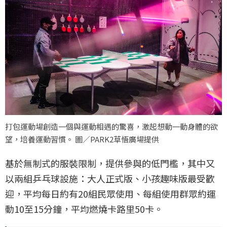
打包運動場創造一個與運動相遇的驚喜，激起想動一動身體的欲
望，培養運動習慣。 圖／PARK2草悟廣場提供
基於無制式的服裝限制，提供參與的低門檻，其中又
以兩組乒乓球設施：大人正式版、小孩趣味版最受歡
迎，平均每日約有20組民眾使用、每組使用群眾約運
動10至15分鐘，平均燃燒卡路里50卡。