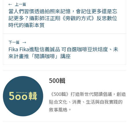
←
上一篇
當人們習慣透過拍照來記憶，會記住更多還是忘
記更多？攝影師汪正翔《旁觀的方式》反思數位
時代的攝影本質
下一篇
→
Fika Fika進駐信義誠品 可自選咖啡豆烘焙度、未
來計畫推「閱讀咖啡」講座
500輯
《500輯》打造新世代閱讀倡議，創造
貼合文化、消費、生活與自我實踐的
敘事風格。