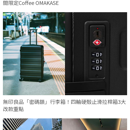
間限定Coffee OMAKASE
無印良品「密碼鎖」行李箱！四輪硬殼止滑拉桿箱3大
改款重點