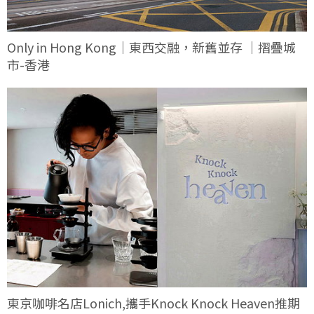
Only in Hong Kong｜東西交融，新舊並存 ｜摺疊城
市-香港
東京咖啡名店Lonich,攜手Knock Knock Heaven推期