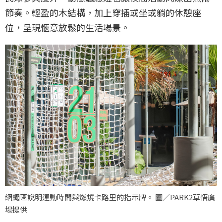
節奏。輕盈的木結構，加上穿插或坐或躺的休憩座
位，呈現愜意放鬆的生活場景。
網繩區說明運動時間與燃燒卡路里的指示牌。 圖／PARK2草悟廣
場提供