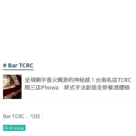
Bar TCRC
呈現廟宇香火飄渺的神秘感！台南名店TCRC
開三店Phowa 新式手法創造全新餐酒體驗
Bar TCRC
﹒
勺日
﹒
WhatsApp