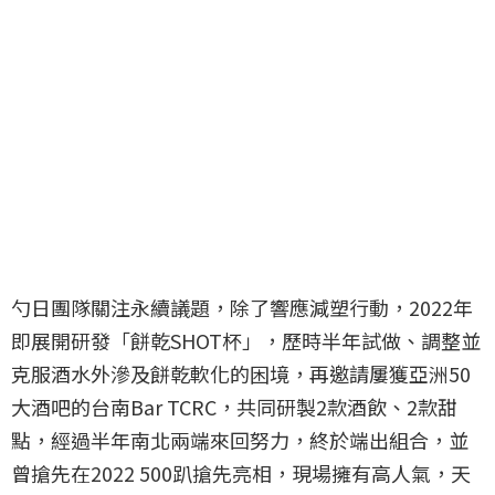
勺日團隊關注永續議題，除了響應減塑行動，2022年
即展開研發「餅乾SHOT杯」，歷時半年試做、調整並
克服酒水外滲及餅乾軟化的困境，再邀請屢獲亞洲50
大酒吧的台南Bar TCRC，共同研製2款酒飲、2款甜
點，經過半年南北兩端來回努力，終於端出組合，並
曾搶先在2022 500趴搶先亮相，現場擁有高人氣，天