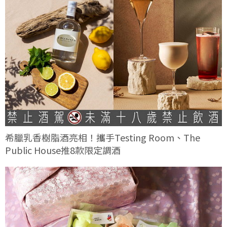
希臘乳香樹脂酒亮相！攜手Testing Room、The
Public House推8款限定調酒