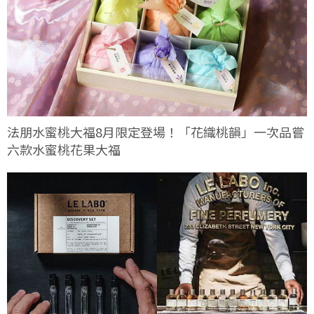
法朋水蜜桃大福8月限定登場！「花織桃韻」一次品嘗
六款水蜜桃花果大福