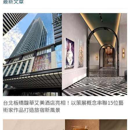
最新文章
台北板橋馥華艾美酒店亮相！以策展概念串聯15位藝
術家作品打造旅宿新風景