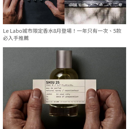
Le Labo城市限定香水8月登場！一年只有一次、5款
必入手推薦