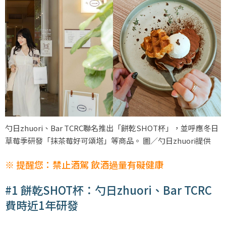
勺日zhuori、Bar TCRC聯名推出「餅乾SHOT杯」，並呼應冬日
草莓季研發「抹茶莓好可頌塔」等商品。 圖／勺日zhuori提供
※ 提醒您：禁止酒駕 飲酒過量有礙健康
#1 餅乾SHOT杯：勺日zhuori、Bar TCRC
費時近1年研發