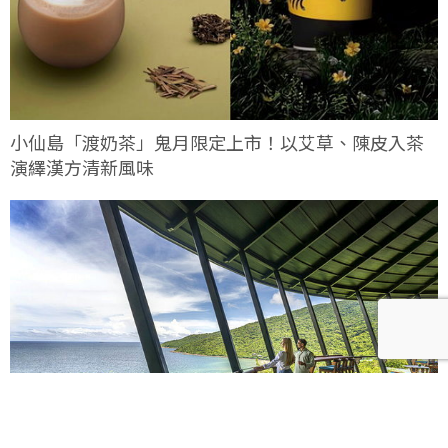
小仙島「渡奶茶」鬼月限定上市！以艾草、陳皮入茶
演繹漢方清新風味