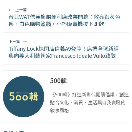
←
上一篇
台北WAT信義旗艦便利店改裝開幕：敞亮銀灰色
系、白色購物籃牆，小巧販賣機按下即飲
下一篇
→
Tiffany Lock快閃店信義A9登陸！席捲全球新經
典向義大利藝術家Francesco Ideale Vullo致敬
500輯
《500輯》打造新世代閱讀倡議，創造
貼合文化、消費、生活與自我實踐的
敘事風格。