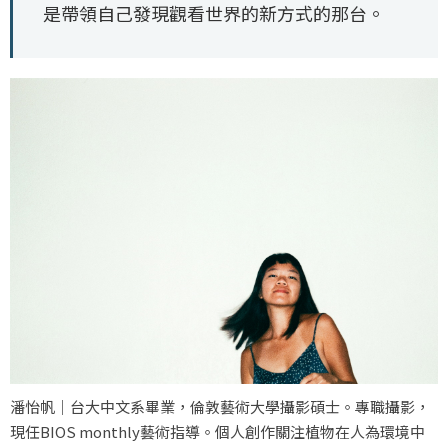
是帶領自己發現觀看世界的新方式的那台。
潘怡帆｜台大中文系畢業，倫敦藝術大學攝影碩士。專職攝影，
現任BIOS monthly藝術指導。個人創作關注植物在人為環境中