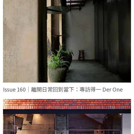
Issue 160｜離開日常回到當下：專訪得一 Der One