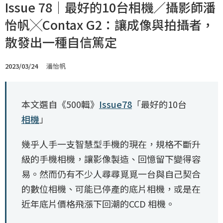
Issue 78｜最好的10台相機／攝影師潘
怡帆╳Contax G2：讓成像與拍攝者，
散發出一種自信篤定
2023/03/24
潘怡帆
本文選自《500輯》
Issue78
「最好的10台
相機
」
幾乎人手一支智慧型手機的現在，規格不斷升
級的手機相機，讓影像製造、回憶留下變得容
易。然而仍有不少人尋尋覓覓一台與自己契合
的數位相機、可能已停產的底片相機，或是在
近年底片價格飛漲下回潮的CCD 相機。