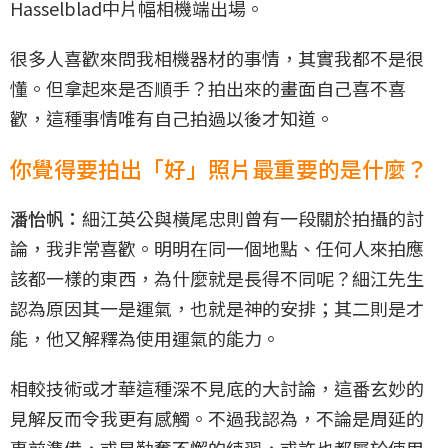
Hasselblad中片幅相機端出場。
很多人喜歡來問我相機器材的事情，其實我都不是很
懂。但拿起來是否順手？拍出來的畫面自己喜不喜
歡，這種事情唯有自己拍過以後才知道。
你覺得要拍出「好」照片最重要的是什麼？
潘怡帆：
細江英公與橫尾忠則曾有一段關於拍攝的討
論，我非常喜歡。明明在同一個地點、任何人來拍應
該都一樣的東西，為什麼就是長得不同呢？細江先生
認為原因其一是運氣，也就是神的安排；其二則是才
能，他又解釋為使用運氣的能力。
相較技術或才華這種深不見底的大討論，這番玄妙的
見解反而令我更有感觸。不過我認為，不論是周延的
事前準備，或是勤奮不懈的練習，或許也都屬於使用