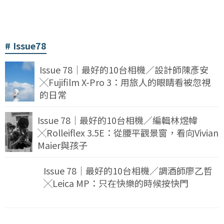
Issue78
Issue 78｜最好的10台相機／設計師陳彥安
╳Fujifilm X-Pro 3：用旅人的眼睛看被忽視
的日常
Issue 78｜最好的10台相機／編輯林煜幃
╳Rolleiflex 3.5E：從腰平觀景窗，看向Vivian
Maier與孩子
Issue 78｜最好的10台相機／調酒師廖乙哲
╳Leica MP：只在快樂的時候按快門