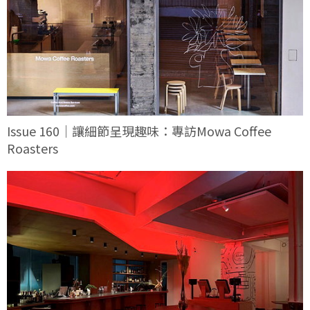
Issue 160｜讓細節呈現趣味：專訪Mowa Coffee
Roasters