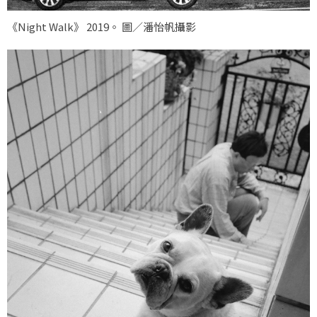
《Night Walk》 2019。 圖／潘怡帆攝影