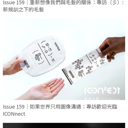
Issue 159｜重新想像我們與毛髮的關係：專訪（彡）:
新規訓之下的毛髮
Issue 159｜如果世界只用圖像溝通：專訪歡迎光臨
ICONnect