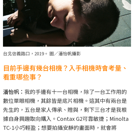
台北信義路口，2019。 圖／潘怡帆攝影
目前手邊有幾台相機？入手相機時會考量、
看重哪些事？
潘怡帆：
我的手邊有十一台相機，除了一台工作用的
數位單眼相機，其餘皆是底片相機。這其中有兩台是
先生的，五台是家人傳承、贈與，剩下三台才是我根
據自身興趣取向購入。Contax G2可靠敏捷；Minolta
TC-1小巧輕盈；想要拍攝安靜的畫面時，就會將