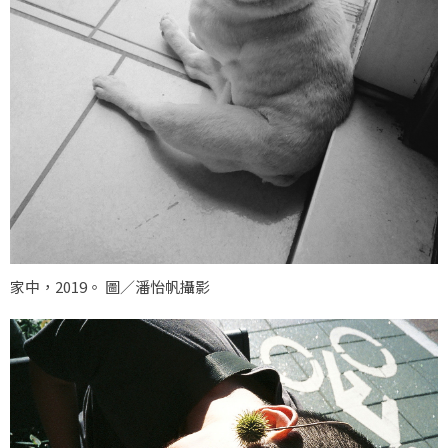
家中，2019。 圖／潘怡帆攝影