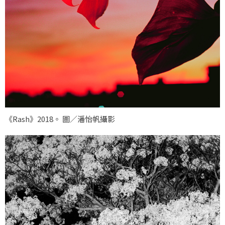
《Rash》2018。 圖／潘怡帆攝影