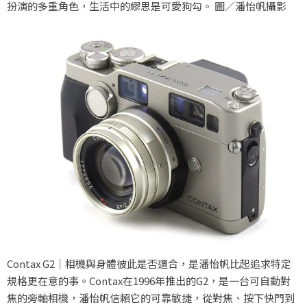
扮演的多重角色，生活中的繆思是可愛狗勾。 圖／潘怡帆攝影
Contax G2｜相機與身體彼此是否適合，是潘怡帆比起追求特定
規格更在意的事。Contax在1996年推出的G2，是一台可自動對
焦的旁軸相機，潘怡帆信賴它的可靠敏捷，從對焦、按下快門到