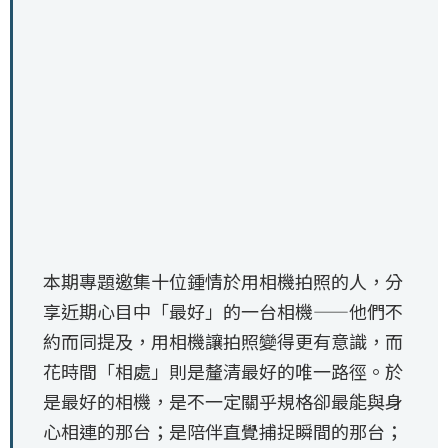
本期專題邀集十位鍾情於用相機拍照的人，分
享近期心目中「最好」的一台相機——他們不
約而同提及，用相機讓拍照變得更有意識，而
花時間「相處」則是釐清最好的唯一路徑。於
是最好的相機，是不一定關乎規格卻最能與身
心相連的那台；是陪伴直覺捕捉瞬間的那台；