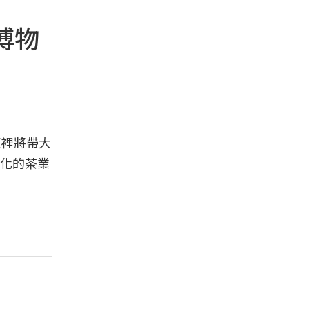
博物
這裡將帶大
化的茶業