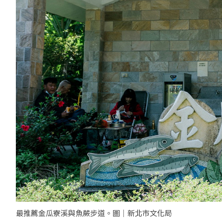
最推薦金瓜寮溪與魚蕨步道。圖｜新北市文化局