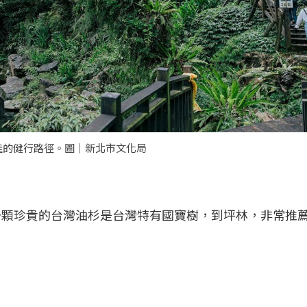
佳的健行路徑。圖｜新北市文化局
有一顆珍貴的台灣油杉是台灣特有國寶樹，到坪林，非常推