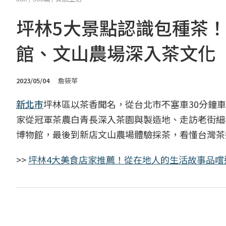
坪林5大景點認識包種茶
館、文山農場深入茶文化
2023/05/04
詹筱苹
新北市
坪林區以茶香聞名，從台北市不塞車30分鐘
家從冠軍茶農白青長深入茶園與製造地、走訪老街細
博物館，最後到新店文山農場體驗採茶，看懂台灣茶
>>
坪林4大美食店家推薦！從在地人的生活故事品嚐