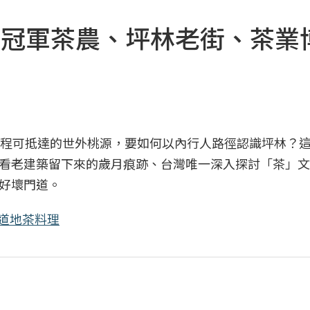
！冠軍茶農、坪林老街、茶業
車程可抵達的世外桃源，要如何以內行人路徑認識坪林？
看老建築留下來的歲月痕跡、台灣唯一深入探討「茶」文
好壞門道。
道地茶料理