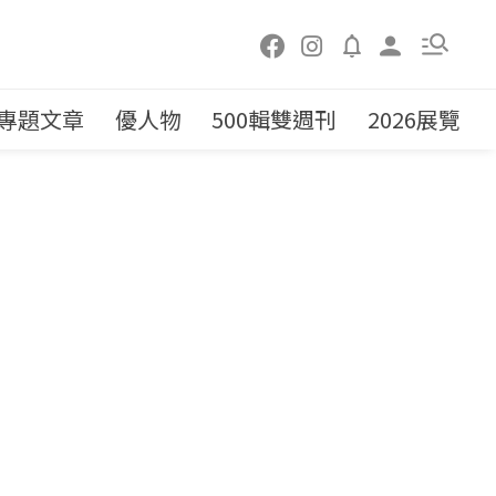
專題文章
優人物
500輯雙週刊
2026展覽