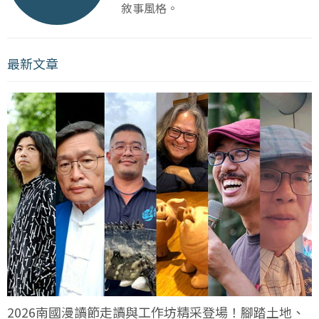
敘事風格。
最新文章
2026南國漫讀節走讀與工作坊精采登場！腳踏土地、