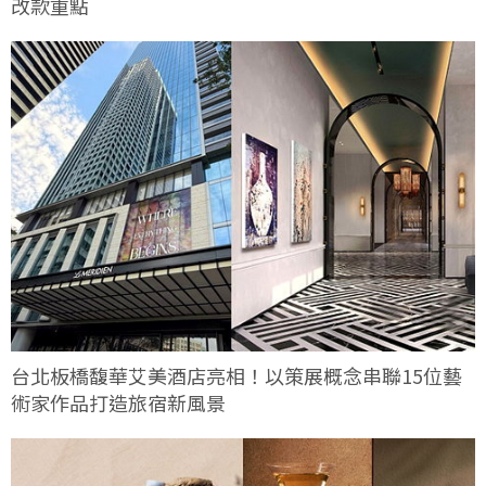
改款重點
台北板橋馥華艾美酒店亮相！以策展概念串聯15位藝
術家作品打造旅宿新風景