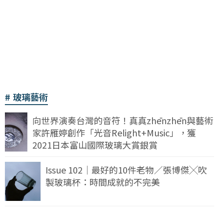
玻璃藝術
向世界演奏台灣的音符！真真zhēnzhēn與藝術
家許雁婷創作「光音Relight+Music」，獲
2021日本富山國際玻璃大賞銀賞
Issue 102｜最好的10件老物／張博傑╳吹
製玻璃杯：時間成就的不完美