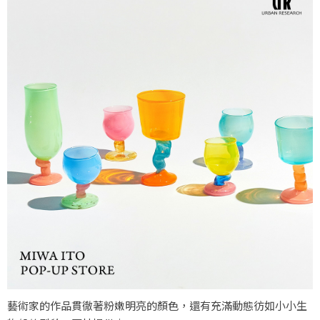
藝術家的作品貫徹著粉嫩明亮的顏色，還有充滿動態彷如小小生