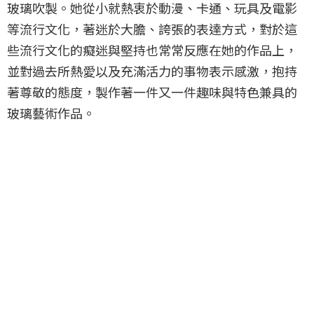
玻璃吹製。她從小就熱衷於動漫、卡通、玩具及電影
等流行文化，著迷於大膽、誇張的表達方式，對於這
些流行文化的癡迷與堅持也常常反應在她的作品上，
並對過去所熱愛以及充滿活力的事物表示感激，抱持
著尊敬的態度，製作著一件又一件趣味與特色兼具的
玻璃藝術作品。