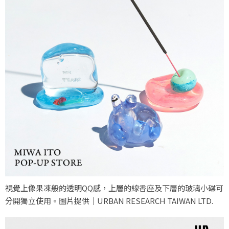
視覺上像果凍般的透明QQ感，上層的線香座及下層的玻璃小碟可
分開獨立使用。圖片提供｜URBAN RESEARCH TAIWAN LTD.