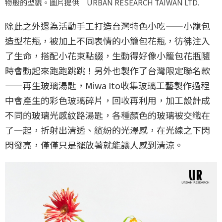
物般的型貌。圖片提供｜URBAN RESEARCH TAIWAN LTD.
除此之外還為活動手工打造台灣特色小吃——小籠包
造型花瓶，被加上不同表情的小籠包花瓶，彷彿注入
了生命，搭配小花束點綴，生動得好像小籠包花瓶隨
時會動起來跑跑跳跳！另外也製作了台灣限定聯名款
——再生玻璃湯匙，Miwa Ito收集玻璃工藝製作過程
中會產生的彩色玻璃碎片，回收再利用，加工設計成
不同的玻璃光感紋路湯匙，各種顏色的玻璃被交織在
了一起，折射出清透、繽紛的光澤感，在光線之下閃
閃發亮，僅僅只是擺放著就能讓人感到清涼。