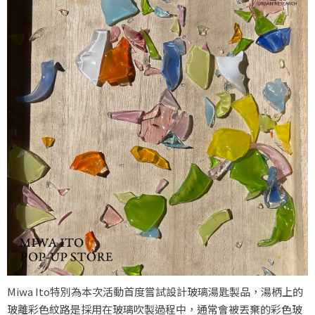
Miwa Ito特別為本次活動首度嘗試設計玻璃湯匙製品，湯柄上的
玻離彩色紋路是採用在玻璃吹製過程中，通常會被丟棄的彩色玻