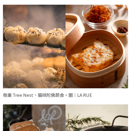
樹巢 Tree Nest、貓咪陀佛蔬食。圖｜LA RUE