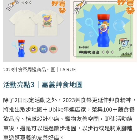
2023艸食祭周邊商品。圖｜LA RUE
活動亮點3｜嘉義艸食地圖
除了2日限定活動之外，2023艸食祭更延伸艸食精神，
將推出散步地圖＋Ubike串連店家，蒐集100＋蔬食餐
飲品牌、植感設計小店、寵物友善空間，即使活動結
束後，還是可以透過散步地圖，以步行或是騎乘腳踏
車遊逛嘉義的友善好店。