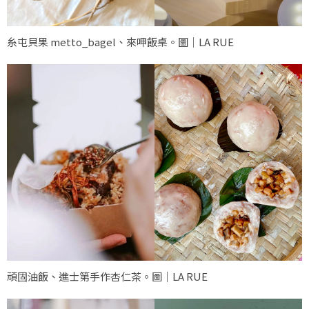
糸屯貝果 metto_bagel、來呷飯桌。圖｜LA RUE
頑固油飯、進士第手作杏仁茶。圖｜LA RUE