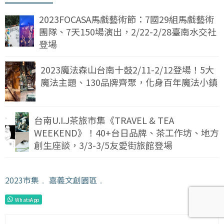
2023FOCASA馬戲藝術節：7國29組馬戲藝術
團隊、7天150場演出，2/22-2/28臺南水交社
登場
2023魔法森山台南十鼓2/11-2/12登場！5大
魔法主題、130品牌齊聚，化身百年魔法小鎮
台南U.I.J茶旅市集《TRAVEL & TEA
WEEKEND》！40+台日品牌、茶工作坊、地方
創生座談，3/3-3/5友愛街旅館登場
2023市集
﹒
嘉義文創園區
﹒
WhatsApp