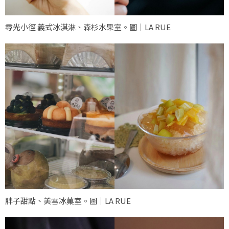
尋光小徑 義式冰淇淋、森杉水果室。圖｜LA RUE
胖子甜點、美雪冰菓室。圖｜LA RUE