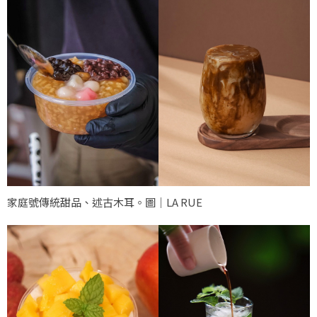
家庭號傳統甜品、述古木耳。圖｜LA RUE