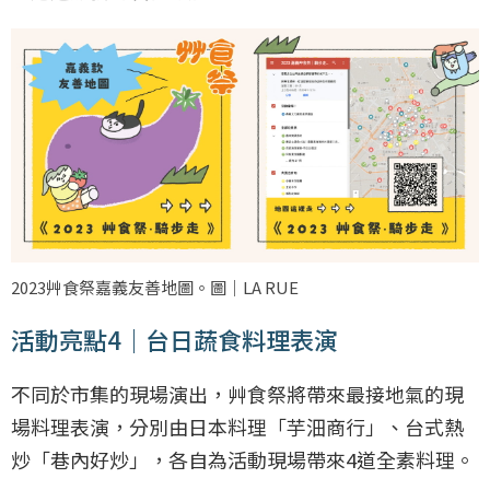
2023艸食祭嘉義友善地圖。圖｜LA RUE
活動亮點4｜台日蔬食料理表演
不同於市集的現場演出，艸食祭將帶來最接地氣的現
場料理表演，分別由日本料理「芋沺商行」、台式熱
炒「巷內好炒」，各自為活動現場帶來4道全素料理。