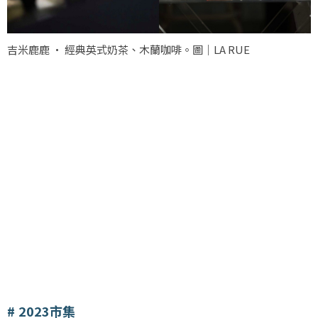
吉米鹿鹿 • 經典英式奶茶、木蘭咖啡。圖｜LA RUE
2023市集