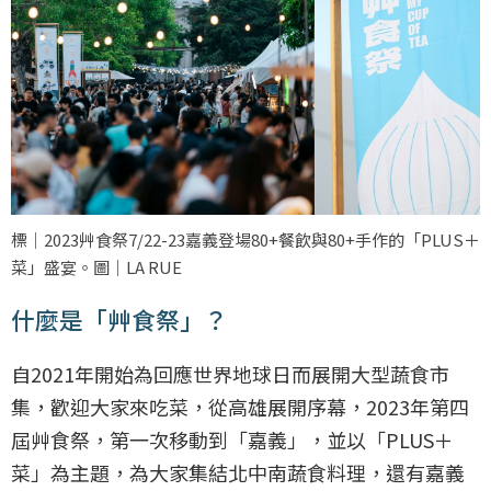
標｜2023艸食祭7/22-23嘉義登場80+餐飲與80+手作的「PLUS＋
菜」盛宴。圖｜LA RUE
什麼是「艸食祭」？
自2021年開始為回應世界地球日而展開大型蔬食市
集，歡迎大家來吃菜，從高雄展開序幕，2023年第四
屆艸食祭，第一次移動到「嘉義」，並以「PLUS＋
菜」為主題，為大家集結北中南蔬食料理，還有嘉義