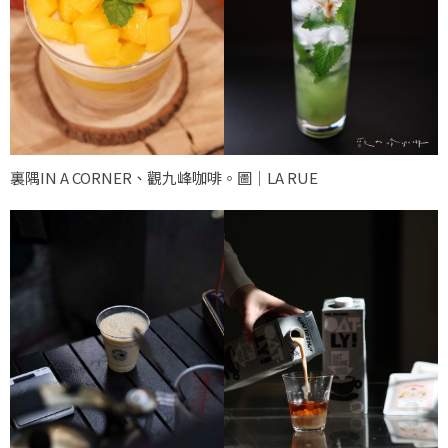
裏隅IN A CORNER、觀九峰咖啡。圖｜LA RUE