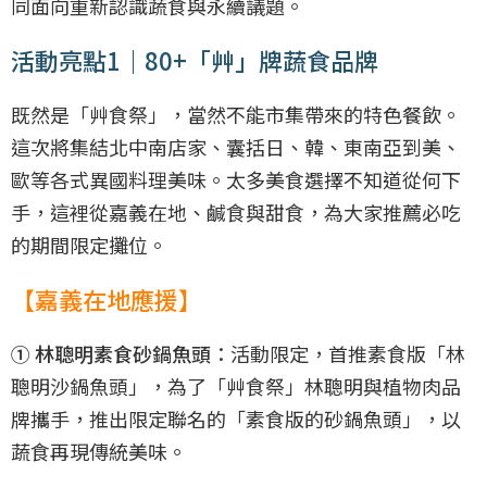
同面向重新認識蔬食與永續議題。
活動亮點1｜80+「艸」牌蔬食品牌
既然是「艸食祭」，當然不能市集帶來的特色餐飲。
這次將集結北中南店家、囊括日、韓、東南亞到美、
歐等各式異國料理美味。太多美食選擇不知道從何下
手，這裡從嘉義在地、鹹食與甜食，為大家推薦必吃
的期間限定攤位。
【嘉義在地應援】
① 林聰明素食砂鍋魚頭
：活動限定，首推素食版「林
聰明沙鍋魚頭」，為了「艸食祭」林聰明與植物肉品
牌攜手，推出限定聯名的「素食版的砂鍋魚頭」，以
蔬食再現傳統美味。