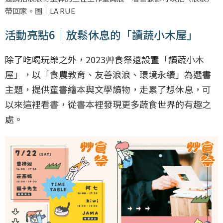
帶回家。圖｜LA RUE
活動亮點6｜放鬆休息的「讀蔬小木屋」
除了吃喝玩樂之外，2023艸食祭還設置「讀蔬小木
屋」，以「食農教育、友善浪浪、環境永續」為選書
主題，提供童書繪本與文學讀物，走累了想休息，可
以來這裡看書，從書本裡發現更多蔬食世界的有趣之
處。