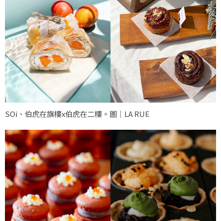
SOi、伯虎在旗樓x伯虎在二樓。圖｜LA RUE