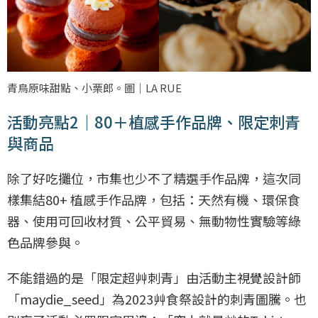
青鳥原味甜點、小栗郎。圖｜LA RUE
活動亮點2｜80＋植感手作品牌、限定刺青
與商品
除了好吃攤位，市集也少不了精選手作品牌，這次同
樣集結80+ 植感手作品牌，包括：天然有機、環保食
器、使用可回收材質、公平貿易、無動物性實驗等綠
色品牌參與。
不能錯過的是「限定超艸刺青」由活動主視覺設計師
「maydie_seed」為2023艸食祭設計的刺青圖騰。也