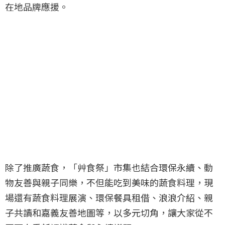
在地品牌應援。
除了推廣蔬食，「艸食祭」市集也結合環保永續、動
物友善與親子同樂，不但能吃到美味的蔬食料理，現
場還有蔬食料理展演、環保餐具租借、浪浪介紹、親
子共讀和嘉義友善地圖等，以多元切角，讓大家從不