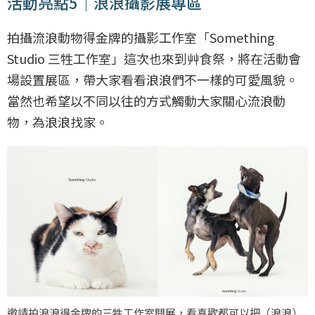
活動亮點5｜浪浪攝影展專區
拍攝流浪動物得金牌的攝影工作室「Something
Studio 三牲工作室」這次也來到艸食祭，將在活動會
場設置展區，帶大家看看浪浪們不一樣的可愛風貌。
當然也希望以不同以往的方式觸動大家關心流浪動
物，為浪浪找家。
邀請拍浪浪得金牌的三牲工作室開展，看喜歡都可以把（浪浪）