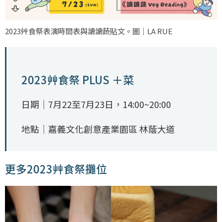
2023艸食祭表演時間表與讀讀蔬貼文。圖｜LA RUE
2023艸食祭 PLUS ＋菜
日期｜7月22至7月23日，14:00~20:00
地點｜嘉義文化創意產業園區 林蔭大道
更多2023艸食祭攤位