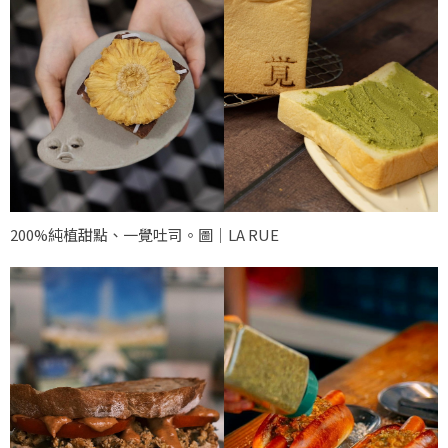
200%純植甜點、一覺吐司。圖｜LA RUE