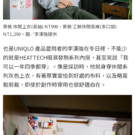
男裝 休閒上衣(長袖) NT990、男裝 工裝休閒長褲(多口袋)
NT1,290。圖／李漢強提供
也是UNIQLO 產品愛用者的李漢強在冬日裡，不能少
的就是HEATTECH吸濕發熱系列內搭，甚至笑說「我
可以一年四季都穿」。像是採訪時，他就身穿休閒系
列灰色上衣，有著厚實度恰到好處的布料，以及略寬
鬆剪裁，即使於創作時穿用也很舒適自在。