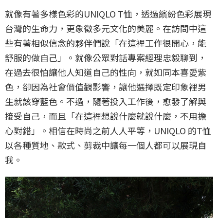
就像有著多樣色彩的UNIQLO T恤，透過繽紛色彩展現
台灣的生命力，更象徵多元文化的美麗。在訪問中這
些有著相似信念的夥伴們說「在這裡工作很開心，能
舒服的做自己」。就像公眾對話專案經理忠毅聊到，
在過去很怕讓他人知道自己的性向，就如同本喜愛紫
色，卻因為社會價值觀影響，讓他選擇既定印象裡男
生就該穿藍色。不過，隨著投入工作後，愈發了解與
接受自己，而且「在這裡想說什麼就說什麼，不用擔
心對錯」。相信在時尚之前人人平等，UNIQLO 的T恤
以各種質地、款式、剪裁中讓每一個人都可以展現自
我。