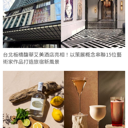
台北板橋馥華艾美酒店亮相！以策展概念串聯15位藝
術家作品打造旅宿新風景