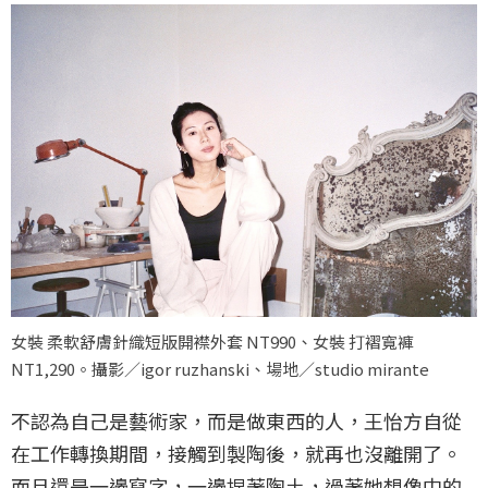
女裝 柔軟舒膚針織短版開襟外套 NT990、女裝 打褶寬褲
NT1,290。攝影／igor ruzhanski、場地／studio mirante
不認為自己是藝術家，而是做東西的人，王怡方自從
在工作轉換期間，接觸到製陶後，就再也沒離開了。
而且還是一邊寫字，一邊捏著陶土，過著她想像中的