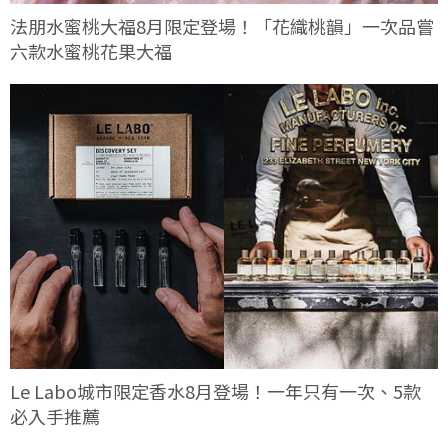
法朋水蜜桃大福8月限定登場！「花織桃韻」一次品嘗
六款水蜜桃花果大福
Le Labo城市限定香水8月登場！一年只有一次、5款
必入手推薦