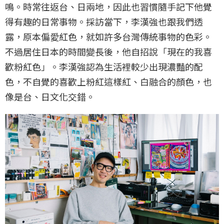
鳴。時常往返台、日兩地，因此也習慣隨手記下他覺
得有趣的日常事物。採訪當下，李漢強也跟我們透
露，原本偏愛紅色，就如許多台灣傳統事物的色彩。
不過居住日本的時間變長後，他自招說「現在的我喜
歡粉紅色」。李漢強認為生活裡較少出現濃豔的配
色，不自覺的喜歡上粉紅這樣紅、白融合的顏色，也
像是台、日文化交錯。