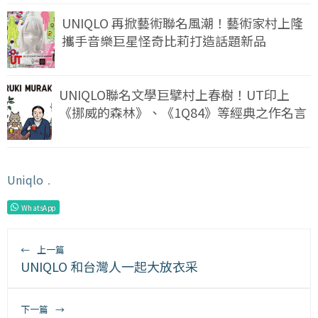
UNIQLO 再掀藝術聯名風潮！藝術家村上隆
攜手音樂巨星怪奇比莉打造話題新品
UNIQLO聯名文學巨擘村上春樹！UT印上
《挪威的森林》、《1Q84》等經典之作名言
Uniqlo
﹒
WhatsApp
←
上一篇
UNIQLO 和台灣人一起大放衣采
下一篇
→