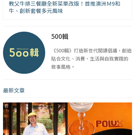
教父牛排三餐廳全新菜單改版！首推澳洲Ｍ9和
牛、創新套餐多元風味
500輯
《500輯》打造新世代閱讀倡議，創造
貼合文化、消費、生活與自我實踐的
敘事風格。
最新文章