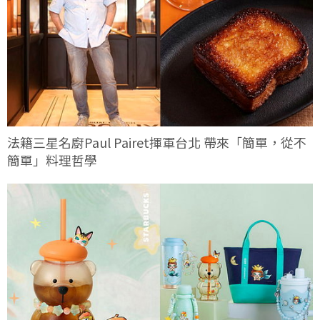
法籍三星名廚Paul Pairet揮軍台北 帶來「簡單，從不
簡單」料理哲學