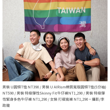
男裝 U圓領T恤 NT390 / 男裝 U AIRism棉質寬版圓領T恤(5分袖)
NT590 / 男裝 特級彈性Skinny Fit牛仔褲NT1,290 / 男裝 特級彈
性緊身多色牛仔褲 NT1,290 / 女裝 打褶寬褲 NT1,290。攝影/李
政龍