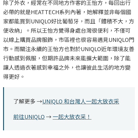
除了外衣，經常在不同地方作客的王怡方，每回出行
必帶的就是HEATTECH系列內著，她解釋並非每個國
家都能買到UNIQLO好比葡萄牙，而且「體積不大，方
便收納」。所以王怡方覺得身處台灣很便利，不僅可
以線上購買品牌服飾，市區裡也很容易遇見UNIQLO門
市。而關注永續的王怡方也對於UNIQLO近年環境友善
行動感到佩服，但期許品牌未來能擴大範圍，除了能
讓人透過衣著感到幸福之外，也讓彼此生活的地方變
得更好。
了解更多 →
UNIQLO 和台灣人一起大放衣采
前往UNIQLO
→
一起大放衣采！