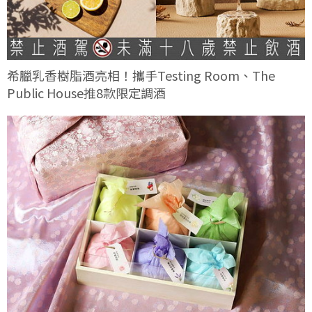
希臘乳香樹脂酒亮相！攜手Testing Room、The
Public House推8款限定調酒