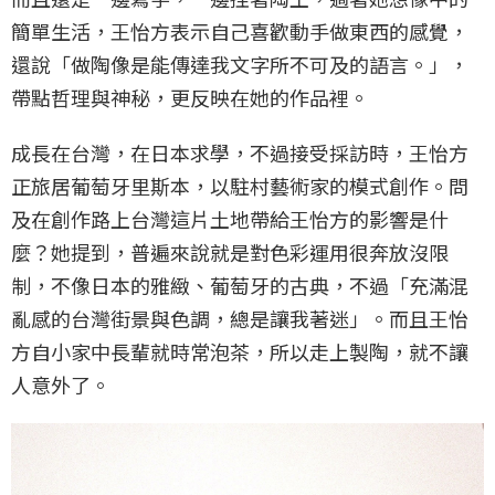
簡單生活，王怡方表示自己喜歡動手做東西的感覺，
還說「做陶像是能傳達我文字所不可及的語言。」，
帶點哲理與神秘，更反映在她的作品裡。
成長在台灣，在日本求學，不過接受採訪時，王怡方
正旅居葡萄牙里斯本，以駐村藝術家的模式創作。問
及在創作路上台灣這片土地帶給王怡方的影響是什
麼？她提到，普遍來說就是對色彩運用很奔放沒限
制，不像日本的雅緻、葡萄牙的古典，不過「充滿混
亂感的台灣街景與色調，總是讓我著迷」。而且王怡
方自小家中長輩就時常泡茶，所以走上製陶，就不讓
人意外了。