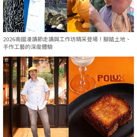
2026南國漫讀節走讀與工作坊精采登場！腳踏土地、
手作工藝的深度體驗