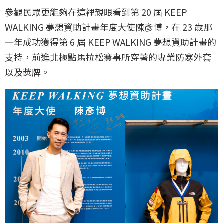
參觀民眾更能夠在這裡親眼看到第 20 屆 KEEP
WALKING 夢想資助計畫年度大使陳彥博，在 23 歲那
一年成功獲得第 6 屆 KEEP WALKING 夢想資助計畫的
支持，前進北極點馬拉松賽事所穿著的專業防寒外套
以及獎牌。