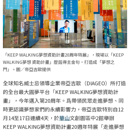
「KEEP WALKING夢想資助計畫20周年特展」，現場以「KEEP
WALKING夢想 資助計畫」歷屆得主金句，打造成「夢想之
門」。圖／帝亞吉歐提供
全球知名威士忌領導企業帝亞吉歐（DIAGEO）所打造
的全台最大圓夢平台「KEEP WALKING夢想資助計
畫」，今年邁入第20周年。爲帶領民眾走進夢想、同
時更認識夢想家們的永續影響力，帝亞吉歐特別自12
月14至17日連續4天，於
華山
文創園區中2館舉辦
KEEP WALKING夢想資助計畫20週年特展「走進夢想