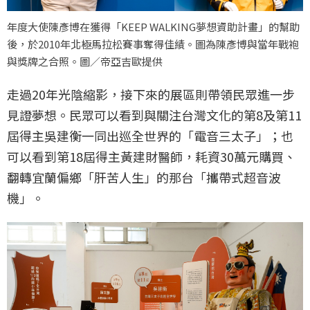
年度大使陳彥博在獲得「KEEP WALKING夢想資助計畫」的幫助
後，於2010年北極馬拉松賽事奪得佳績。圖為陳彥博與當年戰袍
與獎牌之合照。圖／帝亞吉歐提供
走過20年光陰縮影，接下來的展區則帶領民眾進一步
見證夢想。民眾可以看到與關注台灣文化的第8及第11
屆得主吳建衡一同出巡全世界的「電音三太子」；也
可以看到第18屆得主黃建財醫師，耗資30萬元購買、
翻轉宜蘭偏鄉「肝苦人生」的那台「攜帶式超音波
機」。