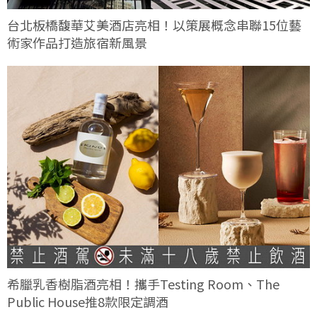
台北板橋馥華艾美酒店亮相！以策展概念串聯15位藝
術家作品打造旅宿新風景
希臘乳香樹脂酒亮相！攜手Testing Room、The
Public House推8款限定調酒