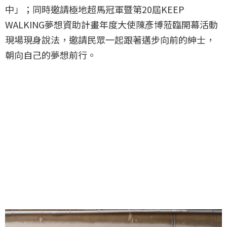
中」；同時邀請極地超馬冠軍暨第20屆KEEP
WALKING夢想資助計畫年度大使陳彥博蒞臨開幕活動
現場現身說法，邀請民眾一起跟著邁步向前的紳士，
朝向自己的夢想前行。