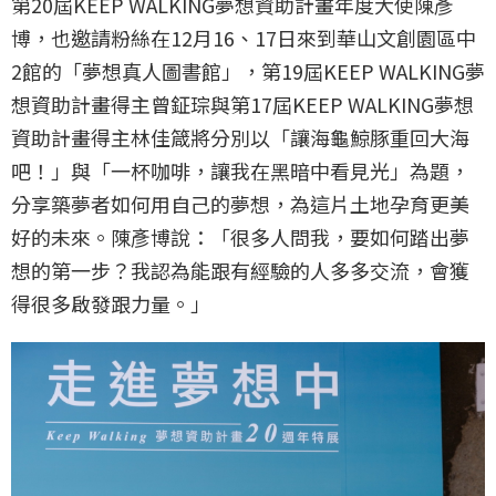
第20屆KEEP WALKING夢想資助計畫年度大使陳彥
博，也邀請粉絲在12月16、17日來到華山文創園區中
2館的「夢想真人圖書館」，第19屆KEEP WALKING夢
想資助計畫得主曾鉦琮與第17屆KEEP WALKING夢想
資助計畫得主林佳箴將分別以「讓海龜鯨豚重回大海
吧！」與「一杯咖啡，讓我在黑暗中看見光」為題，
分享築夢者如何用自己的夢想，為這片土地孕育更美
好的未來。陳彥博說：「很多人問我，要如何踏出夢
想的第一步？我認為能跟有經驗的人多多交流，會獲
得很多啟發跟力量。」