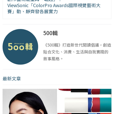
ViewSonic「ColorPro Awards國際視覺藝術大
賽」動、靜齊發各展實力
500輯
《500輯》打造新世代閱讀倡議，創造
貼合文化、消費、生活與自我實踐的
敘事風格。
最新文章