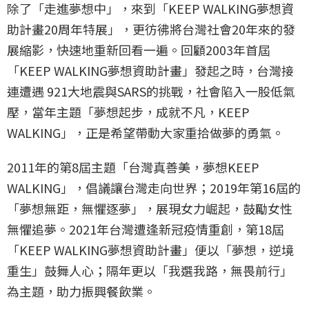
除了「走進夢想中」，來到「KEEP WALKING夢想資
助計畫20周年特展」，更彷彿將台灣社會20年來的發
展縮影，快速地重新回看一遍。回顧2003年首屆
「KEEP WALKING夢想資助計畫」發起之時，台灣接
連遭遇 921大地震與SARS的挑戰，社會陷入一股低氣
壓，當年主題「夢想起步，成就不凡，KEEP
WALKING」，正是希望帶動大家重拾做夢的勇氣。
2011年的第8屆主題「台灣真善美，夢想KEEP
WALKING」，倡議讓台灣走向世界；2019年第16屆的
「夢想無距，無懼逐夢」，展現女力崛起，鼓勵女性
無懼追夢。2021年台灣遭逢新冠疫情重創，第18屆
「KEEP WALKING夢想資助計畫」便以「夢想，逆境
重生」鼓舞人心；隔年更以「我選我路，無畏前行」
為主題，助力振興餐飲業。