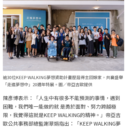
逾30位KEEP WALKING夢想資助計畫歷屆得主回娘家，共襄盛舉
「走進夢想中」20週年特展。圖／帝亞吉歐提供
陳彥博表示：「人生中有很多不能預測的事情，遇到
困難，我們唯一能做的就 是勇於面對、努力跨越極
限，我覺得這就是KEEP WALKING的精神。」帝亞吉
歐公共事務部總監謝翠娟指出：「KEEP WALKING夢