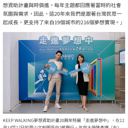
想資助計畫與時俱進，每年主題都回應著當時的社會
氛圍與需求，因此，這20年來我們是跟著台灣民眾一
起成長，更支持了來自19個城市的216個夢想實現。」
KEEP WALKING夢想資助計畫20周年特展「走進夢想中」，在12
月14至17日於華山文創園區中2館舉行。年度大使陳彥博（右）