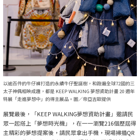
以逾百件的牛仔褲打造的永續牛仔聖誕樹，和跑遍全球72國的三
太子神偶相映成趣，都是 KEEP WALKING 夢想資助計畫 20 週年
特展「走進夢想中」的得主展品。圖／帝亞吉歐提供
展覽最後，「KEEP WALKING夢想資助計畫」邀請民
眾一起搭上「夢想時光機」，在一一瀏覽216個歷屆得
主精彩的夢想提案後，請民眾拿出手機，現場掃描QR