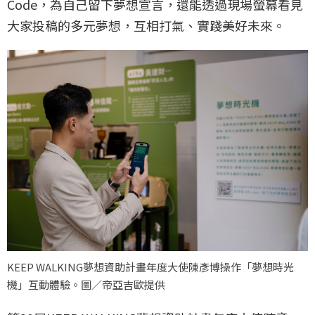
Code，為自己留下夢想宣言，還能透過現場螢幕看見
大家投稿的多元夢想，互相打氣、實踐美好未來。
KEEP WALKING夢想資助計畫年度大使陳彥博操作「夢想時光
機」互動體驗。圖／帝亞吉歐提供