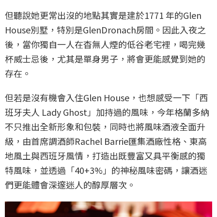
但聽說她更常出沒的地點其實是建於1771 年的Glen
House別墅，特別是GlenDronach房間。因此入夜之
後，當你獨自一人在杳無人煙的低谷老宅裡，喝完幾
杯威士忌後，尤其是單身男子，將會更能感覺到她的
存在。
但若是沒有機會入住Glen House，也想感受一下「西
班牙夫人 Lady Ghost」加持過的風味，今年格蘭多納
不只推出全新形象和包裝，同時也將風味酒液全面升
級，由首席調酒師Rachel Barrie匯集酒廠性格、東高
地風土與西班牙風情，打造出既豐富又具平衡感的獨
特風味，並透過「40+3%」的神秘風味密碼，讓酒迷
們更能體會深邃迷人的醇厚層次。