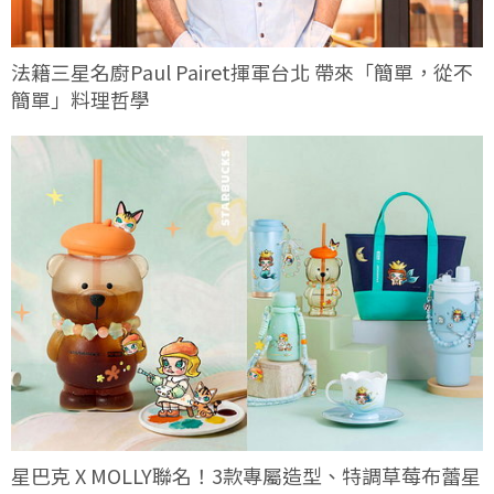
法籍三星名廚Paul Pairet揮軍台北 帶來「簡單，從不
簡單」料理哲學
星巴克 X MOLLY聯名！3款專屬造型、特調草莓布蕾星