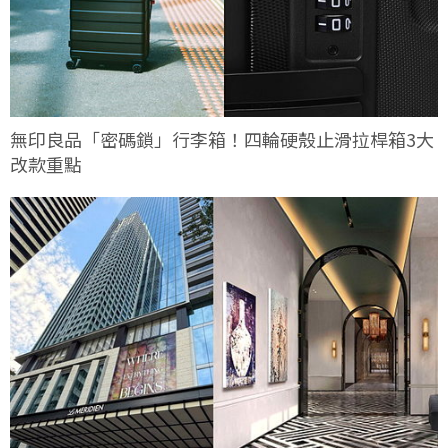
無印良品「密碼鎖」行李箱！四輪硬殼止滑拉桿箱3大
改款重點