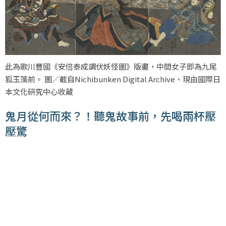
此為歌川豐國《安倍泰成調伏妖怪圖》版畫，中間女子即為九尾
狐玉藻前。 圖／截自Nichibunken Digital Archive、現由國際日
本文化研究中心收藏
鬼月從何而來？！聽鬼故事前，先喝兩杯壓
壓驚