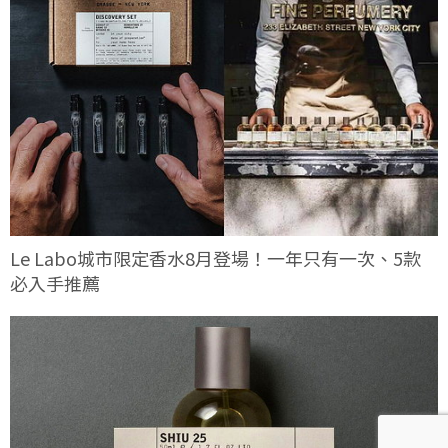
Le Labo城市限定香水8月登場！一年只有一次、5款
必入手推薦