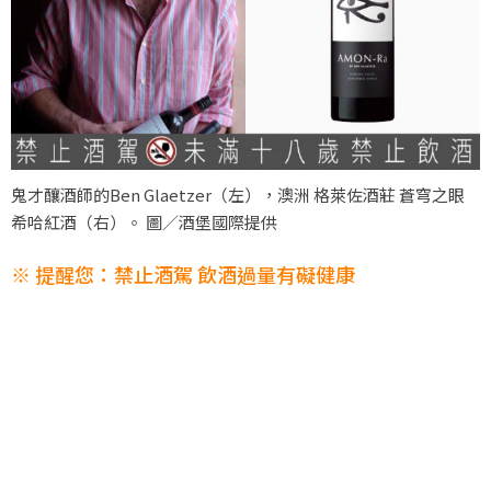
鬼才釀酒師的Ben Glaetzer（左），澳洲 格萊佐酒莊 蒼穹之眼
希哈紅酒（右）。 圖／酒堡國際提供
※ 提醒您：禁止酒駕 飲酒過量有礙健康