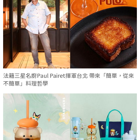
法籍三星名廚Paul Pairet揮軍台北 帶來「簡單，從來
不簡單」料理哲學