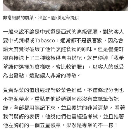
非常細膩的前菜、冷盤。圖/黃冠華提供
一般來說不論是中式還是西式的高級餐廳，對於客人
要中式辣椒或Tabasco，通常都不是很喜歡，因為會
讓大廚覺得破壞了他們烹飪食物的原味。但是譽朧軒
卻直接送上了三種辣椒供自由搭配，就是傳達「我希
望讓你選擇怎麼樣吃，會比較舒服」，以客人的感受
為出發點，這點讓人非常的尊敬。
負責點菜的值班經理對於菜色推薦，不僅條理分明也
不拖泥帶水，重點是他從頭到尾都沒有拿紙筆做記
錄，全部都用腦記下來，並且覆述的非常清楚。 看著
我們驚訝的表情，他說他們也需經過考試，並且指著
他左胸前的一個五星徽章，果然是專業的不一樣！