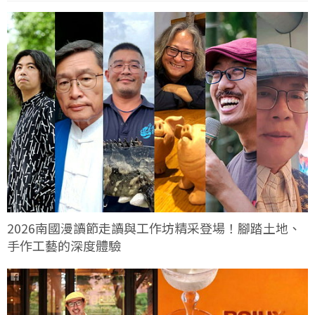
2026南國漫讀節走讀與工作坊精采登場！腳踏土地、
手作工藝的深度體驗