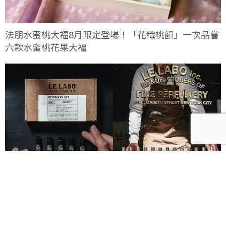
法朋水蜜桃大福8月限定登場！「花織桃韻」一次品嘗
六款水蜜桃花果大福
Le Labo城市限定香水8月登場！一年只有一次、5款