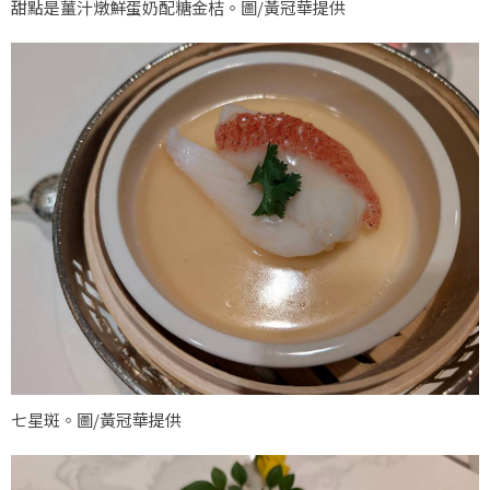
甜點是薑汁燉鮮蛋奶配糖金桔。圖/黃冠華提供
七星斑。圖/黃冠華提供