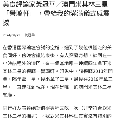
美食評論家黃冠華／澳門米其林三星
「譽瓏軒」 ，帶給我的滿滿儀式感震
撼
2024/08/21
黃冠華
在香港國際論壇會議的空檔，遇到了幾位很懂吃的美
食同好，傍晚會議結束後，有人突發奇想，談到在一
小時船程外的澳門，有一個當地唯一連續四年拿下米
其林三星的餐廳─譽瓏軒。印象中，該餐廳2013年開
業，隔年拿一星，後來拿了二星，最後在2019年拿三
星，一直連莊到現在，現在是唯一的澳門米其林三星
餐廳。
同行好友表達絕對值得專程去吃一次（非常符合對米
其林三星的描述），我對米其林料理其實沒有特別的