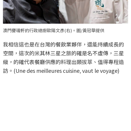
澳門譽瓏軒的行政總廚歐陽文彥(右)。圖/黃冠華提供
我相信這也是在台灣的餐飲業夥伴，還能持續成長的
空間，這次的米其林三星之旅的確是名不虛傳，三星
級，的確代表餐廳供應的料理出類拔萃、值得專程造
訪。(Une des meilleures cuisine, vaut le voyage)