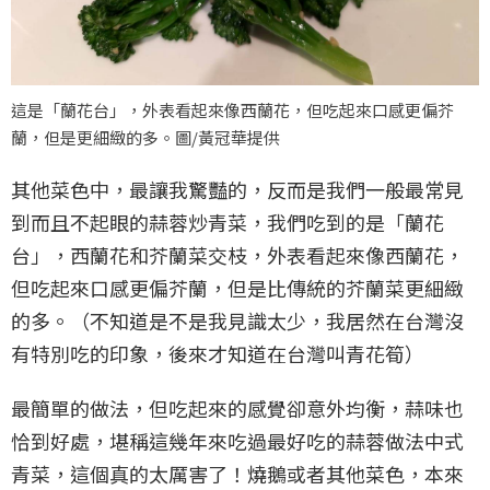
這是「蘭花台」，外表看起來像西蘭花，但吃起來口感更偏芥
蘭，但是更細緻的多。圖/黃冠華提供
其他菜色中，最讓我驚豔的，反而是我們一般最常見
到而且不起眼的蒜蓉炒青菜，我們吃到的是「蘭花
台」，西蘭花和芥蘭菜交枝，外表看起來像西蘭花，
但吃起來口感更偏芥蘭，但是比傳統的芥蘭菜更細緻
的多。（不知道是不是我見識太少，我居然在台灣沒
有特別吃的印象，後來才知道在台灣叫青花筍）
最簡單的做法，但吃起來的感覺卻意外均衡，蒜味也
恰到好處，堪稱這幾年來吃過最好吃的蒜蓉做法中式
青菜，這個真的太厲害了！燒鵝或者其他菜色，本來