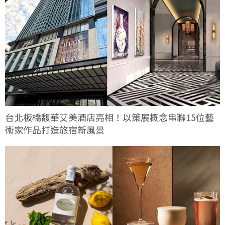
台北板橋馥華艾美酒店亮相！以策展概念串聯15位藝
術家作品打造旅宿新風景