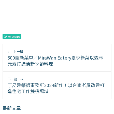
WhatsApp
←
上一篇
500盤新菜單／MiraWan Eatery夏季新菜以森林
元素打造清新季節料理
下一篇
→
丁尺建築師事務所2024新作！以台南老屋改建打
造住宅工作雙棲場域
最新文章