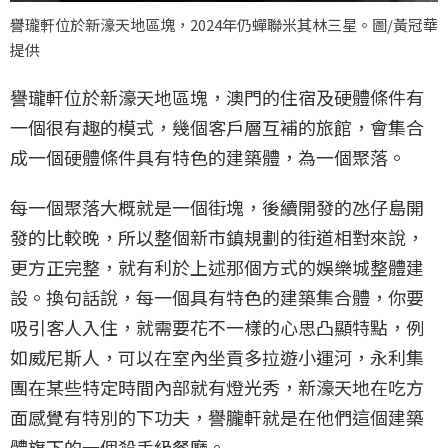
譽瓏軒位於新濠天地區塊，2024年仍蟬聯米其林三星。圖/黃冠華
提供
譽瓏軒位於新濠天地區塊，澳門的住宿及硬體條件有
一個很有趣的模式，幾個客戶層互補的旅館，會集合
成一個硬體條件具有特色的建築體，為一個聚落。
每一個聚落大概就是一個街塊，後續開發的氹仔島開
發的比較晚，所以整個新市鎮規劃的街道相對來說，
更方正完整，就有利於上述那個方式的娛樂城整體建
設。換句話說，每一個具有特色的建築集合體，你要
吸引客人入住，就需要花不一樣的心思凸顯特點，例
如威尼斯人，可以在室內坐貢多拉遊小運河，永利集
團在某些特定時間內部就有燈光秀，新濠天地在吃方
面感覺有特別的下功夫，譽朧軒就是在他們這個建築
體旗下的一個殺手級餐廳。