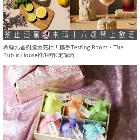
希臘乳香樹脂酒亮相！攜手Testing Room、The
Public House推8款限定調酒