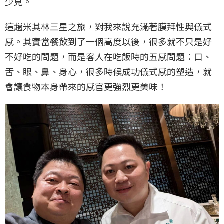
少見。
這趟米其林三星之旅，對我來說充滿著膜拜性與儀式
感。其實當餐飲到了一個高度以後，很多就不只是好
不好吃的問題，而是客人在吃飯時的五感問題：口、
舌、眼、鼻、身心，很多時候成功儀式感的塑造，就
會讓食物本身帶來的感官更強烈更美味！