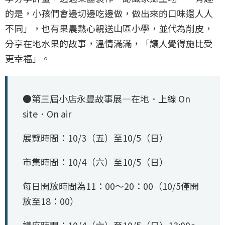
的是，小孩們會邊切邊吃邊做，做出來的口味還人人
不同」，也有果農熱心親送山區小學，並代為削皮，
分享在地水果的故事，溫情滿滿，「讓人覺得施比受
更幸福」。
●第三屆小店永豐故事展—在地．上線 On
site．On air
展覽時間：10/3（五）至10/5（日）
市集時間：10/4（六）至10/5（日）
每日開放時間為11：00～20：00（10/5僅開
放至18：00）