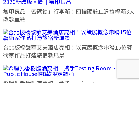
無印良品「密碼鎖」行李箱！四輪硬殼止滑拉桿箱3大
改款重點
台北板橋馥華艾美酒店亮相！以策展概念串聯15位藝
術家作品打造旅宿新風景
希臘乳香樹脂酒亮相！攜手Testing Room、The
Public House推8款限定調酒
法朋水蜜桃大福8月限定登場！「花織桃韻」一次品嘗
六款水蜜桃花果大福