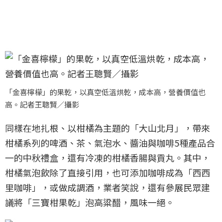
「金喜檸檬」的果乾，以真空低溫烘乾，成本高，營養價值也
高。記者王聰賢／攝影
同樣在地扎根、以柑橘為主題的「大山北月」，帶來
柑橘系列的啤酒、茶、氣泡水、醬油與咖啡5種產品合
一的中秋禮盒，還有冷凍的柑橘香腸與貢丸。其中，
柑橘氣泡飲除了直接引用，也可添加咖啡成為「西西
里咖啡」，或做成調酒，業者笑說，還有參展民眾建
議將「三寶柑果乾」泡高粱醋，風味一絕。