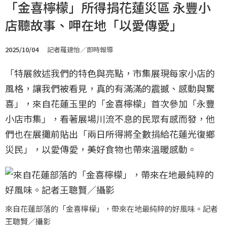
「金喜檸檬」所得捐花蓮災區 永豐小
店聽故事、呷在地「以愛傳愛」
2025/10/04
記者羅建怡／即時報導
「特展敘述我們的特色與亮點，市集展現每家小店的
風格，讓我們被看見，真的有滿滿的震撼、感動與驚
喜」，來自花蓮玉里的「金喜檸檬」首次參加「永豐
小店市集」，看著展場川流不息的民眾有感而發，他
們也在展攤前貼出「兩日所得將全數捐給花蓮光復鄉
災民」，以愛傳愛，美好食物也帶來溫暖感動。
來自花蓮部落的「金喜檸檬」，帶來在地最純粹的好風味。記者
王聰賢／攝影