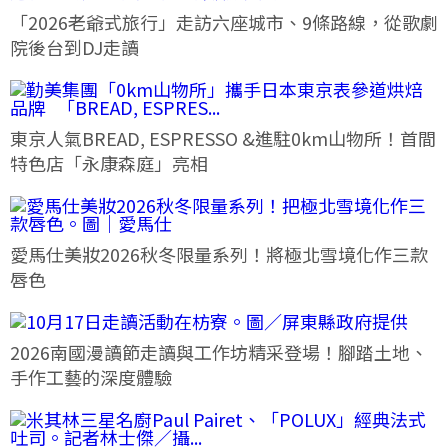
「2026老爺式旅行」走訪六座城市、9條路線，從歌劇
院後台到DJ走讀
東京人氣BREAD, ESPRESSO &進駐0km山物所！首間
特色店「永康森庭」亮相
愛馬仕美妝2026秋冬限量系列！將極北雪境化作三款
唇色
2026南國漫讀節走讀與工作坊精采登場！腳踏土地、
手作工藝的深度體驗