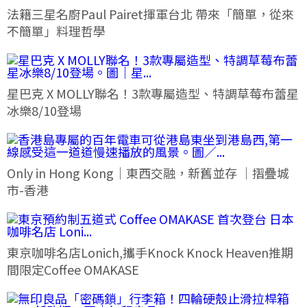
法籍三星名廚Paul Pairet揮軍台北 帶來「簡單，從來
不簡單」料理哲學
星巴克 X MOLLY聯名！3款專屬造型、特調草莓布蕾星
冰樂8/10登場
Only in Hong Kong｜東西交融，新舊並存 ｜摺疊城
市-香港
東京咖啡名店Lonich,攜手Knock Knock Heaven推期
間限定Coffee OMAKASE