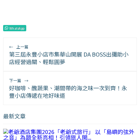
WhatsApp
←
上一篇
第三屆永豐小店市集華山開展 DA BOSS出攤助小
店經營過關、輕鬆圓夢
下一篇
→
好咖啡、醜蔬果、潮間帶的海之味一次到齊！永
豐小店傳遞在地好味道
最新文章