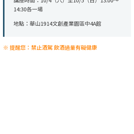
講座時間：10/4（六）至10/5（日）13:00～
14:30各一場
地點：華山1914文創產業園區中4A館
※ 提醒您：禁止酒駕 飲酒過量有礙健康