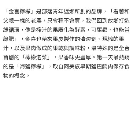
「金喜檸檬」是部落青年返鄉所創的品牌，「看著和
父親一樣的老農，只會種不會賣，我們回到故鄉打造
綠循環，像是榨汁的果廢化為酵素，可驅蟲、也能當
綠肥」，金喜也帶來果皮製作的清潔劑、現榨的果
汁，以及果肉做成的果乾與調味粉，最特殊的是全台
首創的「檸檬泡菜」，果香味更豐厚。第一天最熱銷
的是「海鹽檸檬」，取自阿美族早期鹽巴醃肉保存食
物的概念。