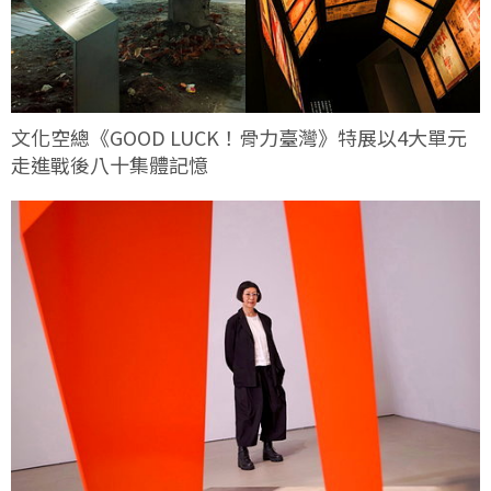
文化空總《GOOD LUCK！骨力臺灣》特展以4大單元
走進戰後八十集體記憶