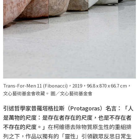
Trans-For-Men 11 (Fibonacci)，2019，96.8 x 870 x 66.7 cm，
文心藝術基金會收藏。 圖／文心藝術基金會
引述哲學家普羅塔格拉斯（Protagoras）名言：「人
是萬物的尺度：是存在者存在的尺度，也是不存在者
不存在的尺度。」
在柯維德去除物質原生性的重組排
列之下，作品以獨有的「靈性」引領觀眾反思日常生