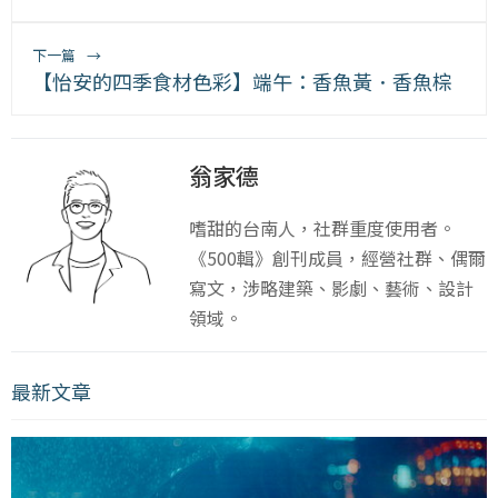
下一篇
→
【怡安的四季食材色彩】端午：香魚黃．香魚棕
翁家德
嗜甜的台南人，社群重度使用者。
《500輯》創刊成員，經營社群、偶爾
寫文，涉略建築、影劇、藝術、設計
領域。
最新文章