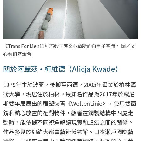
《Trans For Men11》巧妙回應文心藝所的白盒子空間。 圖／文
心藝術基金會
關於阿麗莎·柯維德（Alicja Kwade）
1979年生於波蘭，後搬至西德，2005年畢業於柏林藝
術大學，現居住於柏林。最知名作品為2017年於威尼
斯雙年展展出的雕塑裝置《WeltenLinie》，使用雙面
鏡和精心放置的配對物件，觀者在鋼製結構中四處走
動時，能依據不同視角解讀現實和虛幻之間的關係。
作品多見於紐約大都會藝術博物館、日本瀨戶國際藝
術祭、巴黎龐畢度中心等知名美術館，此次於文心藝