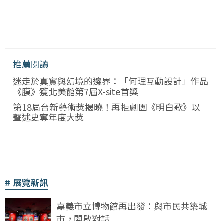
推薦閱讀
迷走於真實與幻境的邊界：「何理互動設計」作品
《膜》獲北美館第7屆X-site首獎
第18屆台新藝術獎揭曉！再拒劇團《明白歌》以
聲述史奪年度大獎
展覽新訊
嘉義市立博物館再出發：與市民共築城
市，開啟對話