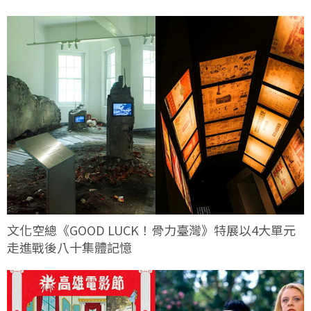
文化空總《GOOD LUCK！骨力臺灣》特展以4大單元
走進戰後八十集體記憶