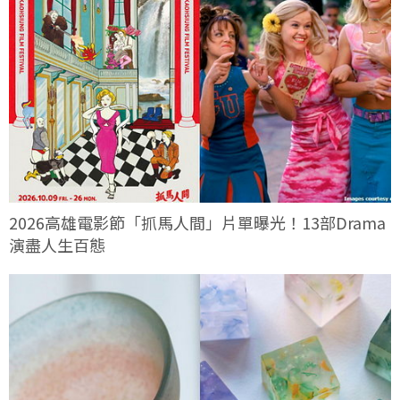
2026高雄電影節「抓馬人間」片單曝光！13部Drama
演盡人生百態