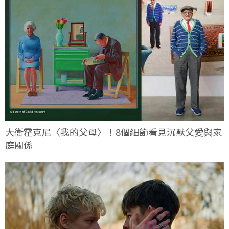
大衛霍克尼〈我的父母〉！8個細節看見沉默父愛與家
庭關係