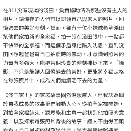
在311災區現場的淺田，負責協助清洗那些沒有主人的
相片，讓倖存的人們可以認領自己與家人的照片，回
憶過去的美好時刻。然而，卻有一位小妹妹希望淺田
幫他們家拍新的全家福，拍一張在淺田眼中，一點都
不快樂的全家福，而這個矛盾讓他陷入沈思。直到淺
田回想起爸爸幫自己拍照時的感動，才意識到照片的
力量有多強大，能把某個珍貴的時刻捕捉下來。「攝
影」不只是能讓人回憶過去的美好，更能將幸福定格
在每張照片中，成為人們繼續活下去的力量。
《淺田家！》的家庭故事固然溫暖感人，但我認為關
於自我成長的敘事更是觸動人心。從拍全家福開始，
到拍全家福結束，觀眾能和主角一起找到他拍照的意
義，以及探索每張照片背後的故事，讓人不由得回頭
看看，自己最初的想望是什麼，是否還繼續堅持著