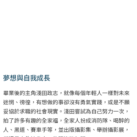
夢想與自我成長
畢業後的主角淺田政志，就像每個年輕人一樣對未來
迷惘、徬徨，有想做的事卻沒有勇氣實踐，或是不願
妥協於求職的社會現實。淺田嘗試為自己努力一次，
拍了許多有趣的全家福，全家人扮成消防隊、喝醉的
人、黑道、賽車手等，並出版攝影集、舉辦攝影展，