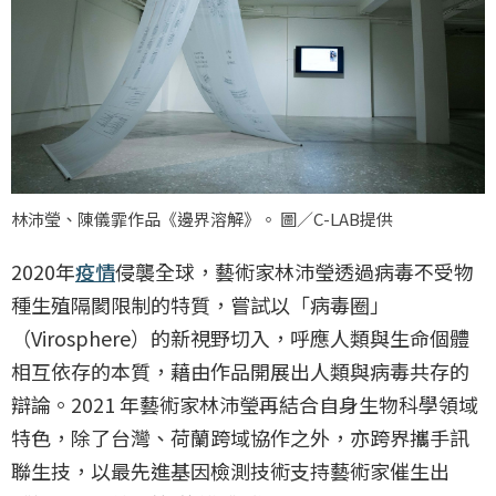
林沛瑩、陳儀霏作品《邊界溶解》。 圖／C-LAB提供
2020年
疫情
侵襲全球，藝術家林沛瑩透過病毒不受物
種生殖隔閡限制的特質，嘗試以「病毒圈」
（Virosphere）的新視野切入，呼應人類與生命個體
相互依存的本質，藉由作品開展出人類與病毒共存的
辯論。2021 年藝術家林沛瑩再結合自身生物科學領域
特色，除了台灣、荷蘭跨域協作之外，亦跨界攜手訊
聯生技，以最先進基因檢測技術支持藝術家催生出