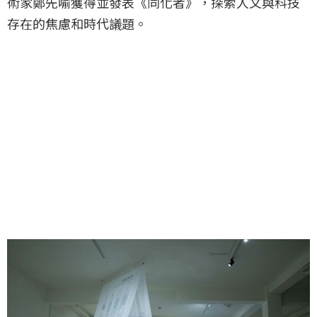
術家鄭先喻獲得並發表《同化者》，探索人文與科技
存在的焦慮和時代議題。