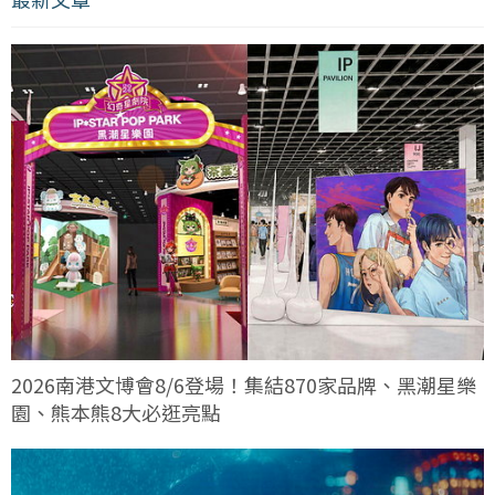
2026南港文博會8/6登場！集結870家品牌、黑潮星樂
園、熊本熊8大必逛亮點