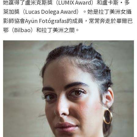
她贏得了盧米克斯獎（LUMIX Award）和盧卡斯·多
萊加獎（Lucas Dolega Award）。她是拉丁美洲女攝
影師協會Ayün Fotógrafas的成員，常常奔走於畢爾巴
鄂（Bilbao）和拉丁美洲之間。