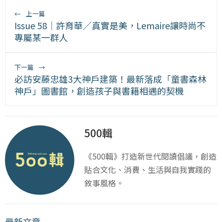
←
上一篇
Issue 58｜許育華／真實是美，Lemaire讓時尚不
專屬某一群人
下一篇
→
必訪安藤忠雄3大神戶建築！最新落成「童書森林
神戶」圖書館，創造孩子與書籍相遇的契機
500輯
《500輯》打造新世代閱讀倡議，創造
貼合文化、消費、生活與自我實踐的
敘事風格。
最新文章