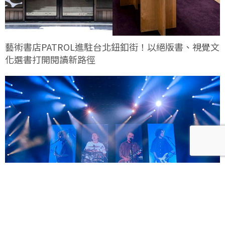
藝術書店PATROL進駐台北鈕釦街！以絕版書、視覺文
化選書打開閱讀新路徑