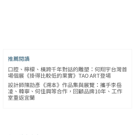
推薦閱讀
口腔、檸檬、橫跨千年對話的雕塑：何翔宇台灣首
場個展《掛得比較低的果實》TAO ART登場
設計師陳劭彥《溯本》作品集與展覽：攜手李岳
凌、韓寧、何佳興等合作，回顧品牌10年、工作
室重返宜蘭