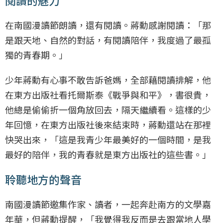
在南國漫讀節朗讀，還有閱讀。蔣勳感謝閱讀：「那
是跟天地、自然的對話，有閱讀陪伴，我度過了最孤
獨的青春期。」
少年蔣勳有心事不敢告訴爸媽，全部藉閱讀排解，他
在東方出版社看托爾斯泰《戰爭與和平》，書很貴，
他總是偷偷折一個角放回去，隔天繼續看。這樣的少
年回憶，在東方出版社後來結束時，蔣勳還站在那裡
快哭出來，「這是我青少年最美好的一個時間，是我
最好的陪伴，我的青春就是東方出版社的這些書。」
聆聽地方的聲音
南國漫讀節邀集作家、讀者，一起奔赴南方的文學嘉
年華，但蔣勳提醒，「我覺得我反而是去跟當地人學