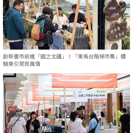
創新書市前進「國之北疆」！「東馬台階梯市集」體
驗東引常民風情