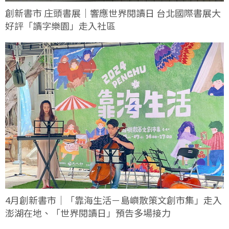
創新書市 庄頭書展｜響應世界閱讀日 台北國際書展大
好評「讀字樂園」走入社區
4月創新書市｜「靠海生活－島嶼散策文創市集」走入
澎湖在地、「世界閱讀日」預告多場接力