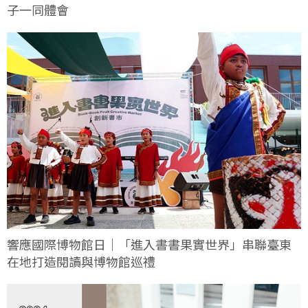
子一同體會
響應國際博物館日｜「進入書書果實世界」串聯臺東
在地打造閱讀與博物館巡禮