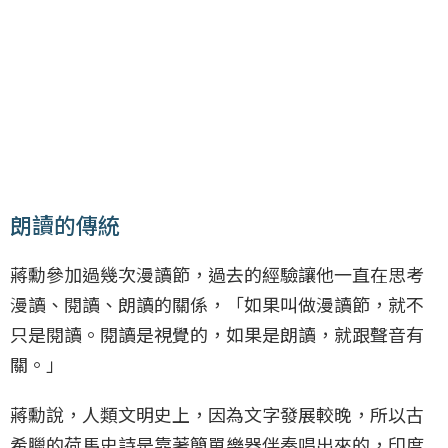
朗讀的傳統
蔣勳參加過幾次漫讀節，過去的經驗讓他一直在思考
漫讀、閱讀、朗讀的關係，「如果叫做漫讀節，就不
只是閱讀。閱讀是視覺的，如果是朗讀，就跟聲音有
關。」
蔣勳說，人類文明史上，因為文字發展較晚，所以古
希臘的荷馬史詩是靠著簡單樂器伴奏唱出來的，印度