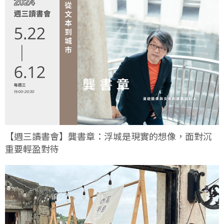
【週三讀書會】龔書章：浮城是現實的想像，面對沉
重要輕盈對待