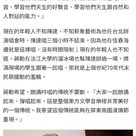
習，學習他們天生的好聲音、學習他們天生跟自然和
人對話的能力。」
現在的年輕人不知陳達，不知新象藝術為他在台北辦
演唱會時，陳達唱三個小時不結束，因為他在恆春海
邊就是這樣唱，沒有時間限制；現在的年輕人也不知
道，蔣勳在淡江大學的溜冰場也幫陳達辦過一場，擠
滿現場的學生跟著一起唱，那就是上個世紀70年代末
民歌運動的濫觴。
蔣勳希望，朗讀吟唱的傳統不要斷，「大家一起朗讀
起來、彈唱起來，這是整個東方文學音樂裡非常美好
的一個傳統。我寄望這個傳統能夠在屏東南國漫讀節
重現。」