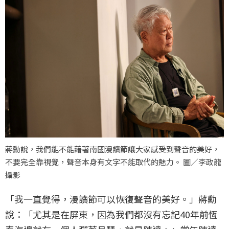
蔣勳說，我們能不能藉著南國漫讀節讓大家感受到聲音的美好，
不要完全靠視覺，聲音本身有文字不能取代的魅力。 圖／李政龍
攝影
「我一直覺得，漫讀節可以恢復聲音的美好。」蔣勳
說：「尤其是在屏東，因為我們都沒有忘記40年前恆