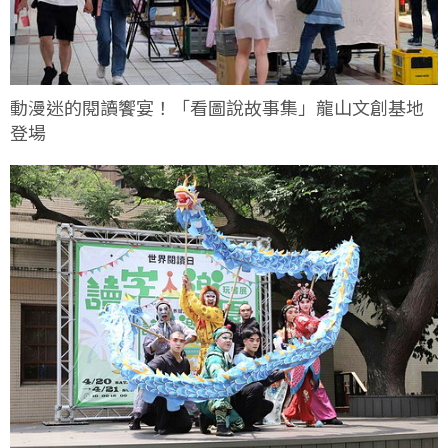
動漫迷的閱讀饗宴！「看圖說故事集」龍山文創基地
登場