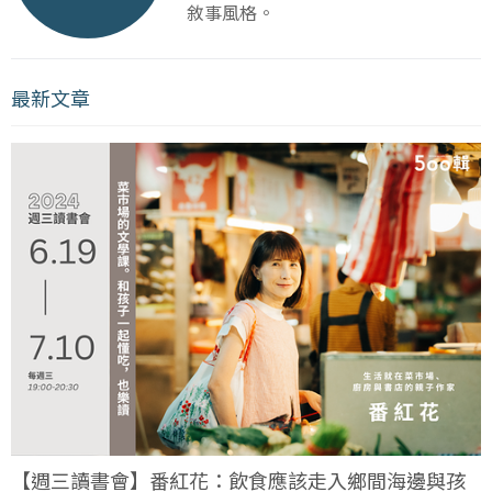
敘事風格。
最新文章
【週三讀書會】番紅花：飲食應該走入鄉間海邊與孩