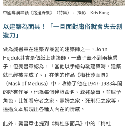
中國導演畢贛《路邊野餐》（詩集）。 攝影｜Kris Kang
以建築為面具！「一旦面對庸俗就會失去創
造力」
做為龔書章在建築界最愛的建築師之一，John
Hejduk其實是個紙上建築師，一輩子蓋不到兩棟房
子，但龔書章認為，「當他以手繪勾勒建築時，建築
就已經被完成了。」在他的作品《梅杜莎面具》
（Mask of Medusa）中，收錄了他在1947-1983年間
的所有作品，他為每個建築命名、敘述故事，並賦予
角色，比如看守者之家、寡婦之家、死刑犯之家等，
透過文本展現出各種人內在的情感。
此外，龔書章也提到《梅杜莎面具》中的「梅杜