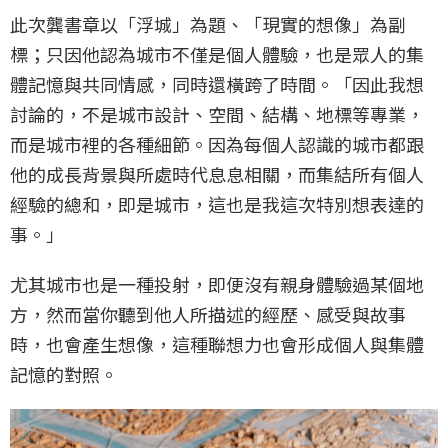
此次龔書章以「浮城」為題、「現實的想像」為副
標；只因他認為城市不僅是個人體驗，也是眾人的集
體記憶與共同情感，同時還橫跨了時間。「因此我想
討論的，不是城市設計、空間、結構、地標等專業，
而是城市裡的各種細節。因為每個人認識的城市都跟
他的成長背景與所處時代息息相關，而集結所有個人
經驗的總和，即是城市，這也是我這次特別想表達的
事。」
尤其城市也是一種投射，即便沒有親身體驗過某個地
方，然而當你聽到他人所描述的經歷、感受與故事
時，也會產生想像，這種聯想力也會形成個人與集體
記憶的對照。