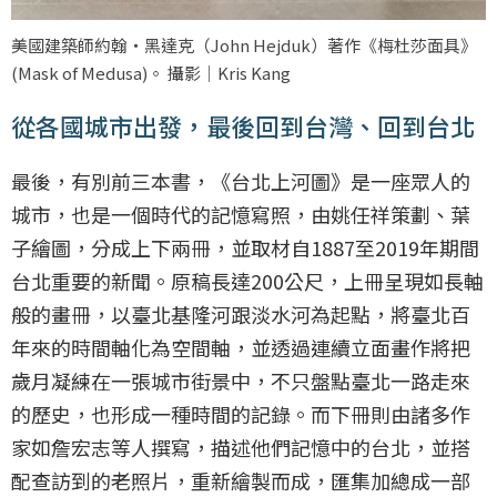
美國建築師約翰‧黑達克（John Hejduk）著作《梅杜莎面具》
(Mask of Medusa)。 攝影｜Kris Kang
從各國城市出發，最後回到台灣、回到台北
最後，有別前三本書，《台北上河圖》是一座眾人的
城市，也是一個時代的記憶寫照，由姚任祥策劃、葉
子繪圖，分成上下兩冊，並取材自1887至2019年期間
台北重要的新聞。原稿長達200公尺，上冊呈現如長軸
般的畫冊，以臺北基隆河跟淡水河為起點，將臺北百
年來的時間軸化為空間軸，並透過連續立面畫作將把
歲月凝練在一張城市街景中，不只盤點臺北一路走來
的歷史，也形成一種時間的記錄。而下冊則由諸多作
家如詹宏志等人撰寫，描述他們記憶中的台北，並搭
配查訪到的老照片，重新繪製而成，匯集加總成一部