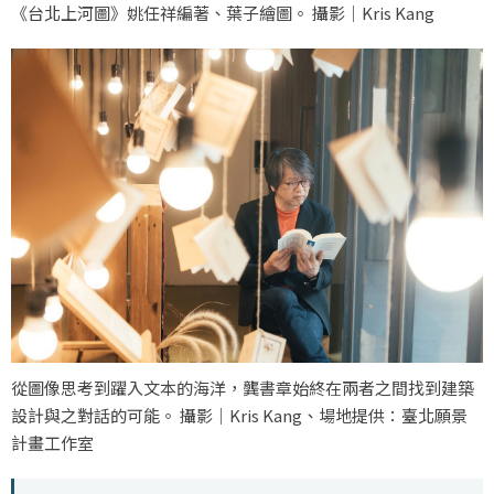
《台北上河圖》姚任祥編著、葉子繪圖。 攝影｜Kris Kang
從圖像思考到躍入文本的海洋，龔書章始終在兩者之間找到建築
設計與之對話的可能。 攝影｜Kris Kang、場地提供：臺北願景
計畫工作室