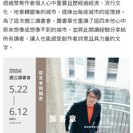
透過聚焦作者個人心中重要且歷經過經濟、流行文
化、地景轉變後的城市，提煉出每座城市的追憶錄。
為了這次週三讀書會，龔書章也重讀了這四本他心中
原來想像或想像不到的城市，並將此閱讀經驗分享給
所有讀者，讓人也能感受創作者詩意且具力量的文
字。