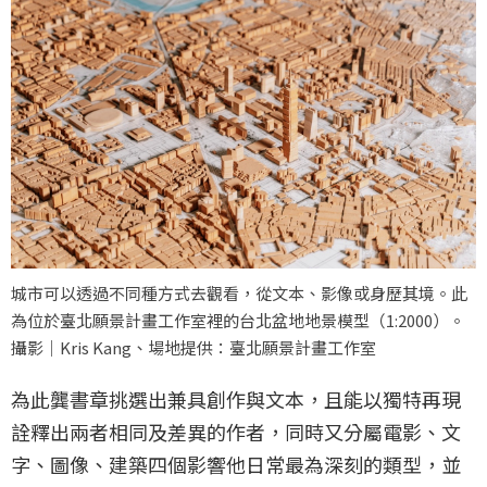
城市可以透過不同種方式去觀看，從文本、影像或身歷其境。此
為位於臺北願景計畫工作室裡的台北盆地地景模型（1:2000）。
攝影｜Kris Kang、場地提供：臺北願景計畫工作室
為此龔書章挑選出兼具創作與文本，且能以獨特再現
詮釋出兩者相同及差異的作者，同時又分屬電影、文
字、圖像、建築四個影響他日常最為深刻的類型，並