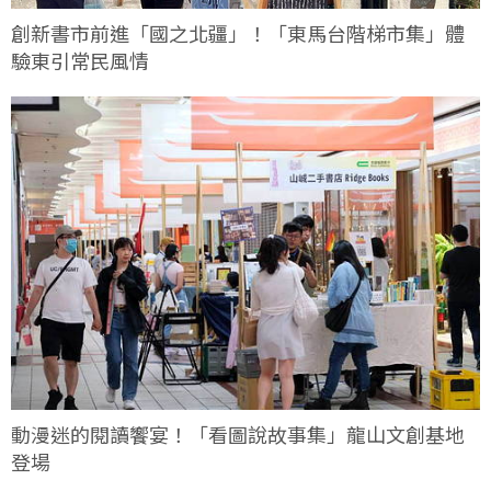
創新書市前進「國之北疆」！「東馬台階梯市集」體
驗東引常民風情
動漫迷的閱讀饗宴！「看圖說故事集」龍山文創基地
登場