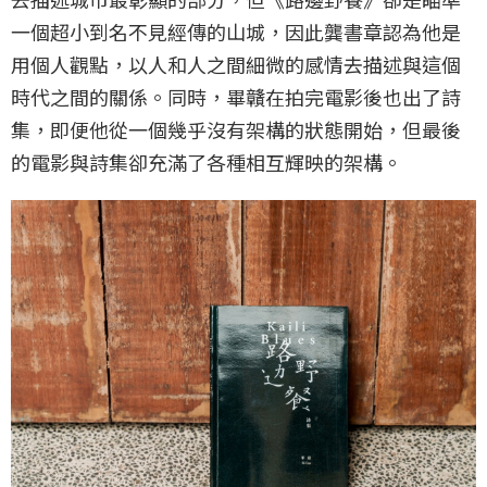
一個超小到名不見經傳的山城，因此龔書章認為他是
用個人觀點，以人和人之間細微的感情去描述與這個
時代之間的關係。同時，畢贛在拍完電影後也出了詩
集，即便他從一個幾乎沒有架構的狀態開始，但最後
的電影與詩集卻充滿了各種相互輝映的架構。