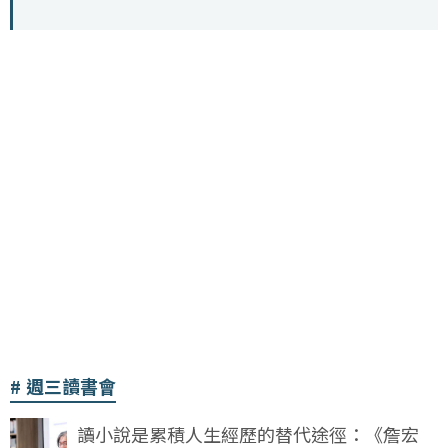
週三讀書會
讀小說是累積人生經歷的替代途徑：《詹宏