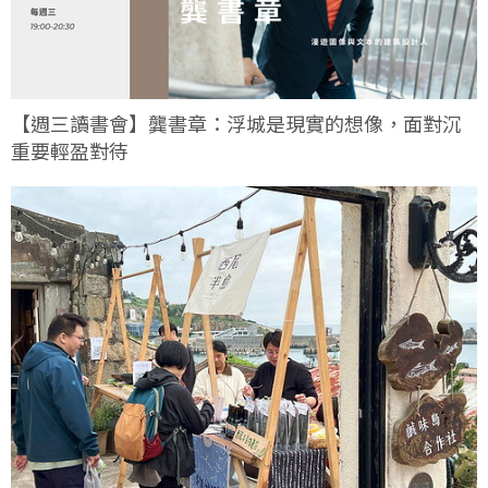
【週三讀書會】龔書章：浮城是現實的想像，面對沉
重要輕盈對待