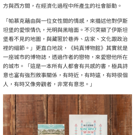
方與西方間，在經濟化過程中所產生的社會脈動。
「帕慕克藉由與一位女性間的情感，來描述他對伊斯
坦堡的愛恨情仇，光明與黑暗面。不只突顯了伊斯坦
堡看不見的地圖，與藏匿於巷弄、店家、文化跟政治
裡的細節。」更直白地說，《純真博物館》其實就是
一座城市的博物誌，透過作者的戀物，來愛戀他所在
的城市。「這是一本所有人都會有共感的書，極具詩
意也富有強烈敘事關係，有時近，有時遠，有時很個
人，有時又像旁觀者，非常有意思。」