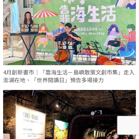
4月創新書市｜「靠海生活－島嶼散策文創市集」走入
澎湖在地、「世界閱讀日」預告多場接力