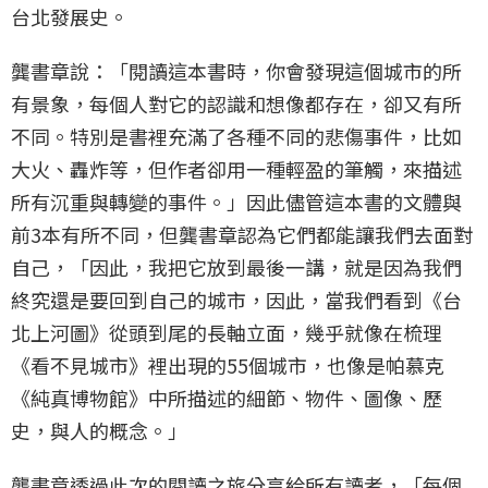
台北發展史。
龔書章說：「閱讀這本書時，你會發現這個城市的所
有景象，每個人對它的認識和想像都存在，卻又有所
不同。特別是書裡充滿了各種不同的悲傷事件，比如
大火、轟炸等，但作者卻用一種輕盈的筆觸，來描述
所有沉重與轉變的事件。」因此儘管這本書的文體與
前3本有所不同，但龔書章認為它們都能讓我們去面對
自己，「因此，我把它放到最後一講，就是因為我們
終究還是要回到自己的城市，因此，當我們看到《台
北上河圖》從頭到尾的長軸立面，幾乎就像在梳理
《看不見城市》裡出現的55個城市，也像是帕慕克
《純真博物館》中所描述的細節、物件、圖像、歷
史，與人的概念。」
龔書章透過此次的閱讀之旅分享給所有讀者，「每個