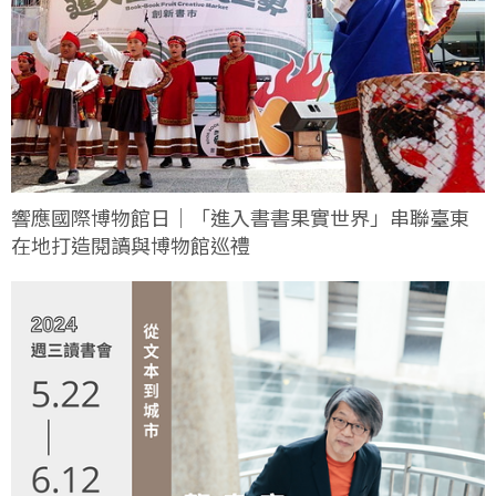
響應國際博物館日｜「進入書書果實世界」串聯臺東
在地打造閱讀與博物館巡禮