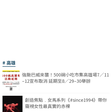
高雄
強颱巴威來襲！500碗小吃市集高雄場7／11
–12宣布取消 延期至8／29–30舉辦
創造焦點﹒女馬系列《#since1994》帶你
窺視女性最真實的赤裸