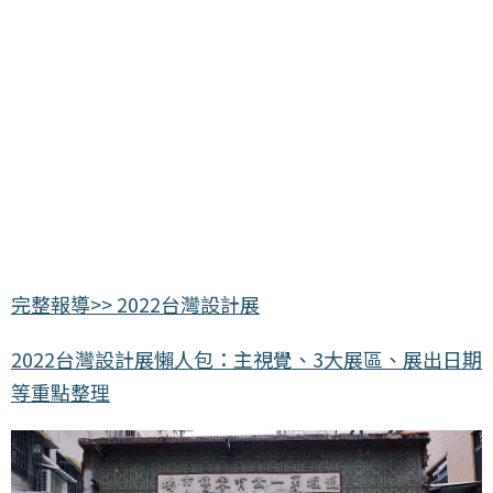
完整報導>> 2022台灣設計展
2022台灣設計展懶人包：主視覺、3大展區、展出日期
等重點整理