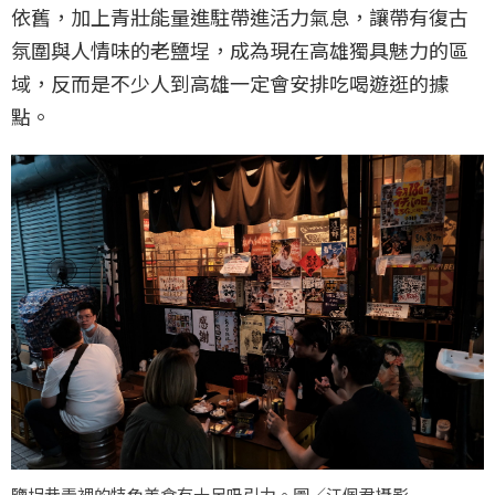
依舊，加上青壯能量進駐帶進活力氣息，讓帶有復古
氛圍與人情味的老鹽埕，成為現在高雄獨具魅力的區
域，反而是不少人到高雄一定會安排吃喝遊逛的據
點。
鹽埕巷弄裡的特色美食有十足吸引力。圖／江佩君攝影