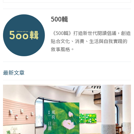
500輯
《500輯》打造新世代閱讀倡議，創造
貼合文化、消費、生活與自我實踐的
敘事風格。
最新文章