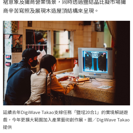
裙意象及攤商營業情景，同時透過鹽結晶比擬市場攤
商辛苦寫照及展現木造屋頂結構來呈現。
延續去年DigiWave Takao支線任務「鹽埕20合1」的實境解謎遊
戲，今年更擴大範圍加入產業藝術創作展。圖／DigiWave Takao
提供