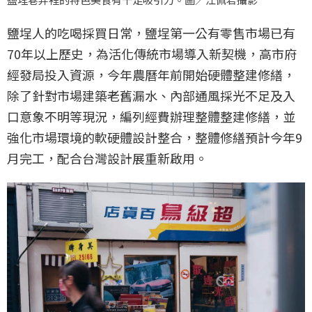
鹽埕人的吃喝採買日常，鹽埕第一公有零售市場已有
70年以上歷史，為活化傳統市場導入新契機，高市府
經發局投入資源，今年農曆年前開始硬體整建修繕，
除了針對市場建築老舊漏水、內部通風採光不足及入
口意象不明等現況，編列經費辦理整體整建修繕，並
強化市場環境的軟硬體設計整合，整體修繕預計今年9
月完工，配合台灣設計展重新啟用。