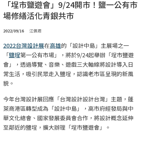
「埕市鹽遊會」9/24開市！鹽一公有市
場修繕活化青銀共市
2022/09/16
江佩君
2022台灣設計展
在
高雄
的「設計中島」主展場之一
「
鹽埕
第一公有市場」，將於9/24起舉辦「埕市鹽遊
會」，透過導覽、音樂、遊戲三大軸線將設計導入日
常生活，吸引民眾走入鹽埕，認識老市區呈現的新風
貌。
今年台灣設計展回應「台灣設計設計台灣」主題，蓬
萊商港區轉型成為「設計中島」，高市府經發局與中
華文化總會、國家發展委員會合作，將設計概念延伸
至鄰近的鹽埕，擴大辦理「埕市鹽遊會」。