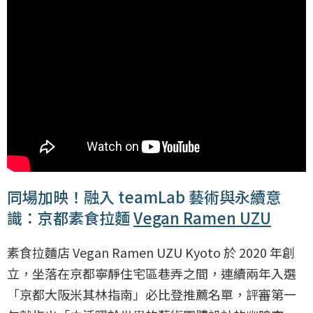
同場加映！融入 teamLab 藝術與永續意
識：京都素食拉麵
Vegan Ramen UZU
素食拉麵店 Vegan Ramen UZU Kyoto 於 2020 年創
立，坐落在京都寧靜住宅區巷弄之間，連續兩年入選
「京都大阪米其林指南」必比登推薦名單，評審第一