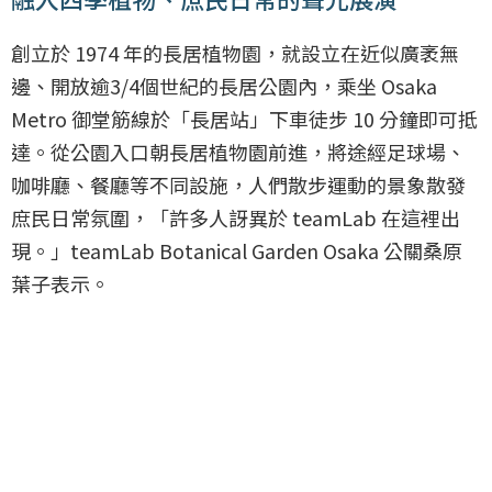
創立於 1974 年的長居植物園，就設立在近似廣袤無
邊、開放逾3/4個世紀的長居公園內，乘坐 Osaka
Metro 御堂筋線於「長居站」下車徒步 10 分鐘即可抵
達。從公園入口朝長居植物園前進，將途經足球場、
咖啡廳、餐廳等不同設施，人們散步運動的景象散發
庶民日常氛圍，「許多人訝異於 teamLab 在這裡出
現。」teamLab Botanical Garden Osaka 公關桑原
葉子表示。