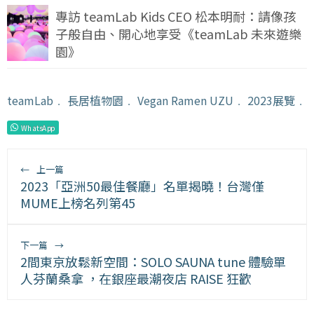
專訪 teamLab Kids CEO 松本明耐：請像孩
子般自由、開心地享受《teamLab 未來遊樂
園》
teamLab
﹒
長居植物園
﹒
Vegan Ramen UZU
﹒
2023展覽
﹒
WhatsApp
←
上一篇
2023「亞洲50最佳餐廳」名單揭曉！台灣僅
MUME上榜名列第45
下一篇
→
2間東京放鬆新空間：SOLO SAUNA tune 體驗單
人芬蘭桑拿 ，在銀座最潮夜店 RAISE 狂歡