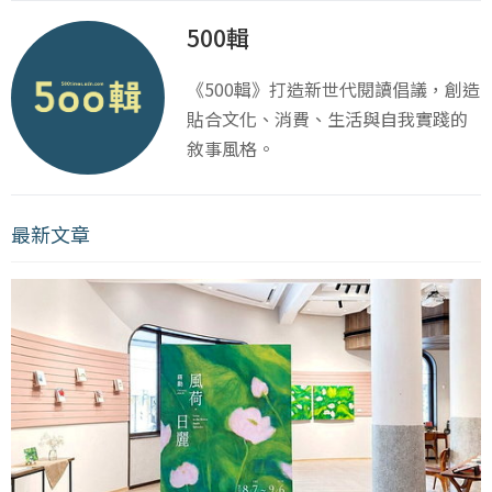
500輯
《500輯》打造新世代閱讀倡議，創造
貼合文化、消費、生活與自我實踐的
敘事風格。
最新文章