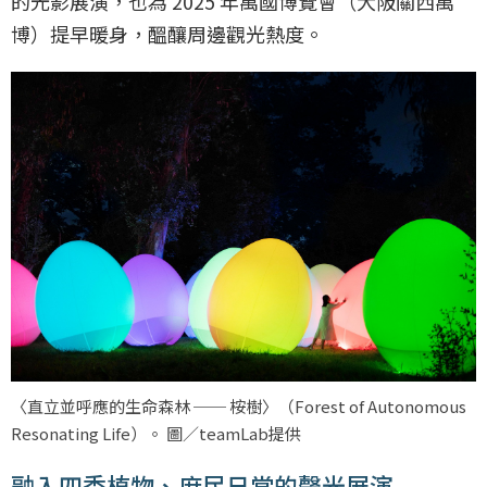
的光影展演，也為 2025 年萬國博覽會（大阪關西萬
博）提早暖身，醞釀周邊觀光熱度。
〈直立並呼應的生命森林 ── 桉樹〉（Forest of Autonomous
Resonating Life）。 圖／teamLab提供
融入四季植物、庶民日常的聲光展演