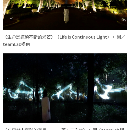
〈生命是連續不斷的光芒〉（Life is Continuous Light）。 圖／
teamLab提供
〈在森林中寫就的空書 —— 一筆，二次林〉。 圖／teamLab提