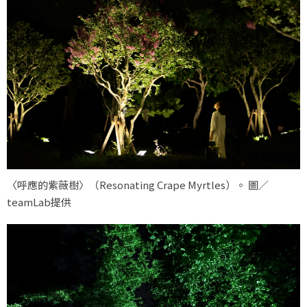
〈呼應的紫薇樹〉（Resonating Crape Myrtles）。 圖／
teamLab提供