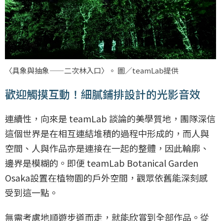
〈具象與抽象——二次林入口〉。 圖／teamLab提供
歡迎觸摸互動！細膩鋪排設計的光影音效
連續性，向來是 teamLab 談論的美學質地，團隊深信
這個世界是在相互連結堆積的過程中形成的，而人與
空間、人與作品亦是連接在一起的整體，因此輪廓、
邊界是模糊的。即便 teamLab Botanical Garden
Osaka設置在植物園的戶外空間，觀眾依舊能深刻感
受到這一點。
無需考慮地順遊步道而走，就能欣賞到全部作品。從