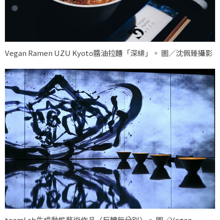
Vegan Ramen UZU Kyoto醬油拉麵「深緋」。 圖／沈佩臻攝影
teamLab生成動態藝術作品〈反轉無分別〉。 圖／Vegan