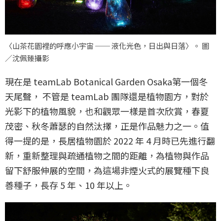
〈山茶花園裡的呼應小宇宙 ── 液化光色，日出與日落〉。 圖
／沈佩臻攝影
現在是 teamLab Botanical Garden Osaka第一個冬
天尾聲， 不管是 teamLab 團隊還是植物園方，對於
光影下的植物風貌，也和觀眾一樣是首次欣賞，春夏
茂密、秋冬蕭瑟的自然汰擇，正是作品魅力之一。值
得一提的是，長居植物園於 2022 年 4 月時已先進行翻
新，重新整理與疏通植物之間的距離，為植物與作品
留下舒服伸展的空間，為這場非煙火式的展覽種下良
善種子，長存 5 年、10 年以上。