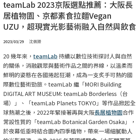
teamLab 2023京阪選點推薦：大阪長
居植物園、京都素食拉麵Vegan
UZU，超現實光影藝術融入自然與飲食
2023/03/29
沈佩臻
20 幾年來，
teamLab
持續以數位技術探討人與自然
的關係，消融觀眾與藝術作品之間的界線，以溫柔而
鮮明的姿態在各國捲起狂潮，成為一支炙手可熱的國
際數位藝術勁旅。teamLab 繼「MORI Building
DIGITAL ART MUSEUM: teamLab Borderless（台
場）」、「teamLab Planets TOKYO」等作品掀起全
球熱潮之後，2022年緊接著再與大阪
長居植物園
合作
常設性質的「teamLab Botanical Garden Osaka」，
於夜幕低垂時結合園內四季植物，帶來一場細膩動人