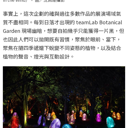
事實上，這次企劃的確與過往多數作品的展演場域氣
質不盡相同。每到日落才出現的 teamLab Botanical
Garden 現場幽暗，想要自拍幾乎只能獲得一片黑，但
也因此人們可以拋開既有習慣，聚焦於眼前、當下，
聚焦在隨四季遞嬗下蛻變不同姿態的植物，以及結合
植物的聲音、燈光與互動設計。