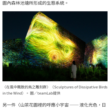
園內森林池塘所形成的生態系統。
〈在風中飄散的鳥之雕刻群〉（Sculptures of Dissipative Birds
in the Wind）。 圖／teamLab提供
另一件〈山茶花園裡的呼應小宇宙 ── 液化光色，日