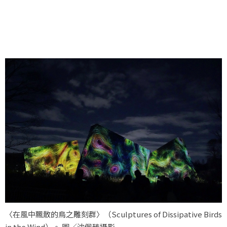
〈在風中飄散的鳥之雕刻群〉（Sculptures of Dissipative Birds
in the Wind）。 圖／沈佩臻攝影