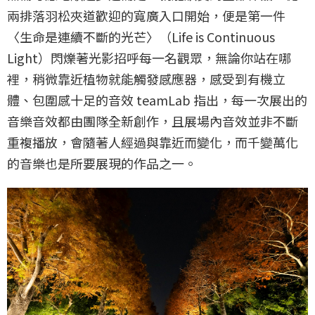
兩排落羽松夾道歡迎的寬廣入口開始，便是第一件
〈生命是連續不斷的光芒〉（Life is Continuous
Light）閃爍著光影招呼每一名觀眾，無論你站在哪
裡，稍微靠近植物就能觸發感應器，感受到有機立
體、包圍感十足的音效 teamLab 指出，每一次展出的
音樂音效都由團隊全新創作，且展場內音效並非不斷
重複播放，會隨著人經過與靠近而變化，而千變萬化
的音樂也是所要展現的作品之一。