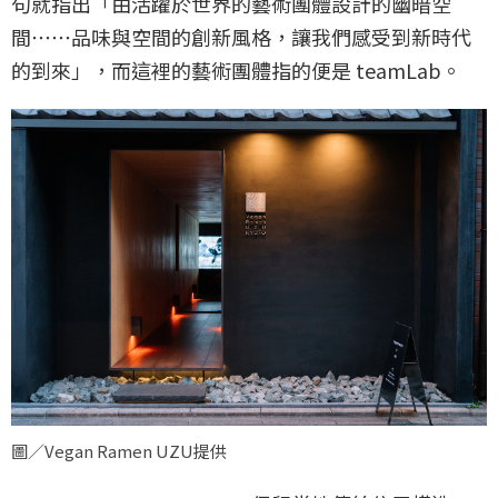
句就指出「由活躍於世界的藝術團體設計的幽暗空
間⋯⋯品味與空間的創新風格，讓我們感受到新時代
的到來」，而這裡的藝術團體指的便是 teamLab。
圖／Vegan Ramen UZU提供