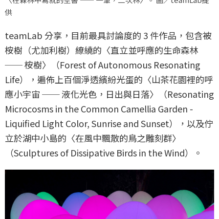
供
teamLab 分享，目前最具討論度的 3 件作品，包含被
桉樹（尤加利樹）繚繞的〈直立並呼應的生命森林
── 桉樹〉（Forest of Autonomous Resonating
Life），遍佈上百個淨透繽紛光蛋的〈山茶花園裡的呼
應小宇宙 ── 液化光色，日出與日落〉（Resonating
Microcosms in the Common Camellia Garden -
Liquified Light Color, Sunrise and Sunset），以及佇
立於湖中小島的〈在風中飄散的鳥之雕刻群〉
（Sculptures of Dissipative Birds in the Wind）。