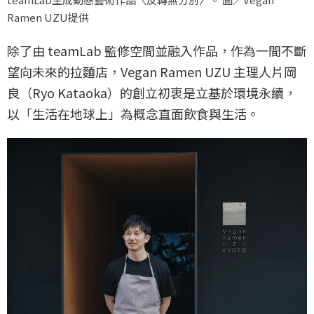
Ramen UZU提供
除了由 teamLab 監修空間並融入作品，作為一間不斷
望向未來的拉麵店，Vegan Ramen UZU 主理人片岡
良（Ryo Kataoka）的創立初衷是立基於環境永續，
以「生活在地球上」為概念直面飲食與生活。