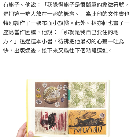
有旗子。他說：「我覺得旗子是很簡單的象徵符號，
是把這一群人放在一起的概念。」為此他的文件書也
特別製作了一張布面小旗幟。此外。林亦軒也畫了一
座島當作圖騰，他說：「那就是我自己要住的地
方。」透過這本小書，彷彿把他最初的心聲一吐為
快，出版過後，接下來又能往下個階段邁進。