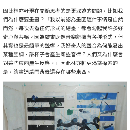
因此林亦軒現在開始思考的是更深遠的問題，比如我
們為什麼要畫畫？「我以前認為畫圖這件事情是自然
而然，每次去看任何形式的繪畫，都會勾起我許多好
奇心與共鳴。因為繪畫既像音樂能擁有各種形式，但
其實也是最簡單的聲響。我好奇人的聲音為何能發出
某種腔調、敲杯子會產生哪些音律？人們又為什麼會
對這些東西產生反應。」因此林亦軒更渴望探索的
是，繪畫這扇門背後還存在哪些東西。