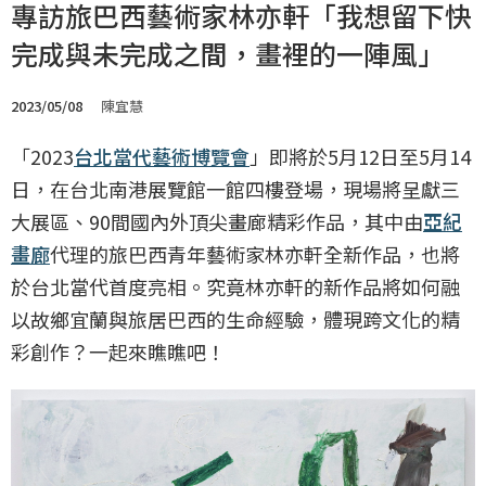
專訪旅巴西藝術家林亦軒「我想留下快
完成與未完成之間，畫裡的一陣風」
2023/05/08
陳宜慧
「2023
台北當代藝術博覽會
」即將於5月12日至5月14
日，在台北南港展覽館一館四樓登場，現場將呈獻三
大展區、90間國內外頂尖畫廊精彩作品，其中由
亞紀
畫廊
代理的旅巴西青年藝術家林亦軒全新作品，也將
於台北當代首度亮相。究竟林亦軒的新作品將如何融
以故鄉宜蘭與旅居巴西的生命經驗，體現跨文化的精
彩創作？一起來瞧瞧吧！