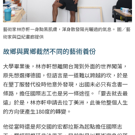
藝術家林亦軒一身黝黑肌膚，渾身散發陽光曬過的氣息。 圖／藝
術家與亞紀畫廊提供
故鄉與異鄉截然不同的藝術養份
大學畢業後，林亦軒想離開台灣到外面的世界闖蕩，
原先想選擇德國，但語言是一道難以跨越的坎，於是
在墾丁服替代役時他意外發現，出國未必只有念書一
條路，擔任國際志工也是另一條途徑。「要去就去最
遠」於是，林亦軒申請去拉丁美洲，此後他整個人生
的方向便產生180度的轉變。
他從當時還是邦交國的宏都拉斯為起點擔任國際志