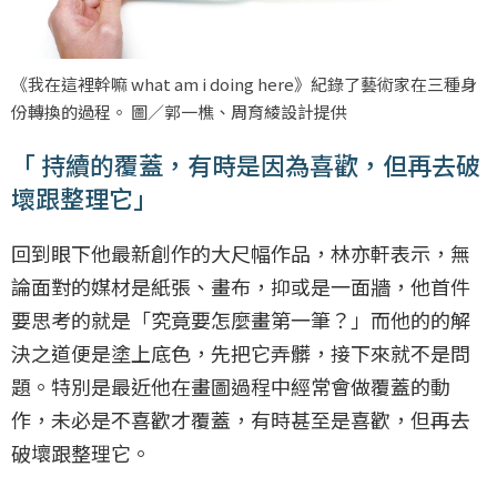
《我在這裡幹嘛 what am i doing here》紀錄了藝術家在三種身
份轉換的過程。 圖／郭一樵、周育綾設計提供
「 持續的覆蓋，有時是因為喜歡，但再去破
壞跟整理它」
回到眼下他最新創作的大尺幅作品，林亦軒表示，無
論面對的媒材是紙張、畫布，抑或是一面牆，他首件
要思考的就是「究竟要怎麼畫第一筆？」而他的的解
決之道便是塗上底色，先把它弄髒，接下來就不是問
題。特別是最近他在畫圖過程中經常會做覆蓋的動
作，未必是不喜歡才覆蓋，有時甚至是喜歡，但再去
破壞跟整理它。