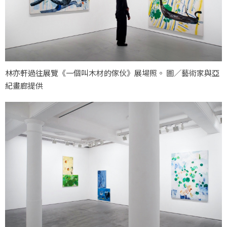
林亦軒過往展覽《一個叫木材的傢伙》展場照。 圖／藝術家與亞
紀畫廊提供