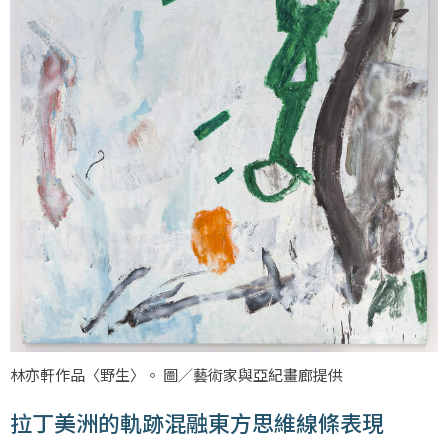
林亦軒作品〈野生〉。 圖／藝術家與亞紀畫廊提供
拉丁美洲的軌跡混融東方思維線條表現