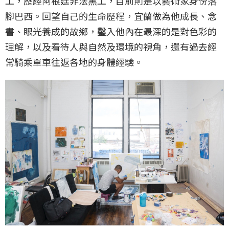
工，歷經阿根廷非法黑工，目前則是以藝術家身份落
腳巴西。回望自己的生命歷程，宜蘭做為他成長、念
書、眼光養成的故鄉，鑿入他內在最深的是對色彩的
理解，以及看待人與自然及環境的視角，還有過去經
常騎乘單車往返各地的身體經驗。