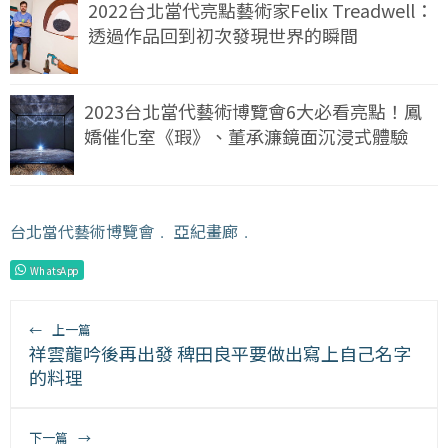
2022台北當代亮點藝術家Felix Treadwell：
透過作品回到初次發現世界的瞬間
2023台北當代藝術博覽會6大必看亮點！鳳
嬌催化室《瑕》、董承濂鏡面沉浸式體驗
台北當代藝術博覽會
﹒
亞紀畫廊
﹒
WhatsApp
←
上一篇
祥雲龍吟後再出發 稗田良平要做出寫上自己名字
的料理
下一篇
→