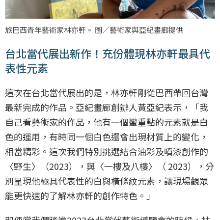
旅巴西青年藝術家林亦軒。 圖／藝術家與亞紀畫廊提供
台北當代展出新作！充份體現林亦軒最具代
表性元素
這次在台北當代展出的是，林亦軒剛從巴西帶回台灣
最新完成的作品。亞紀畫廊創辦人黃亞紀表示，「我
自己看藝術家的作品，他有一個蠻重點的元素就是白
色的運用，有時同一個白色還會出現材質上的變化，
相當精彩。這次我們特別挑選結合油彩及噴漆創作的
〈野生〉（2023），與〈一樓及八樓〉（ 2023），分
別呈現他極具代表性的白與橫條紋元素，讓現場觀眾
能更快速的了解林亦軒的創作特色。」