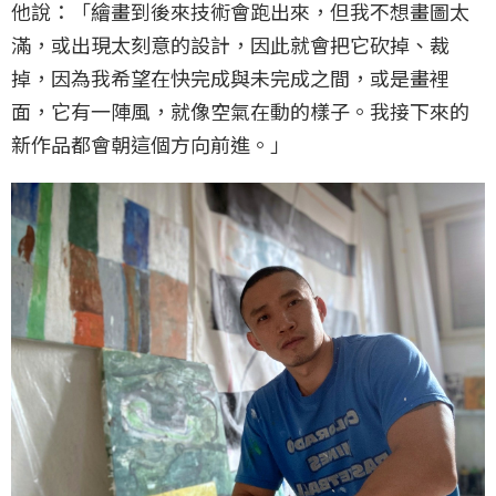
他說：「繪畫到後來技術會跑出來，但我不想畫圖太
滿，或出現太刻意的設計，因此就會把它砍掉、裁
掉，因為我希望在快完成與未完成之間，或是畫裡
面，它有一陣風，就像空氣在動的樣子。我接下來的
新作品都會朝這個方向前進。」