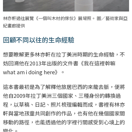
林亦軒過往展覽《一個叫木材的傢伙》展場照。 圖／藝術家與亞
紀畫廊提供
回顧不同以往的生命經驗
想要瞭解更多林亦軒在拉丁美洲時期的生命經驗，不
妨回溯他在2013年出版的文件書《我在這裡幹嘛
what am i doing here》。
這本書最初是為了解釋他旅居巴西的來龍去脈，便將
他自2009年拉丁美洲三個國家、三種身份的轉換過
程，以草稿、日記、照片梳理編輯而成，書裡有林亦
軒與當地孩童共同創作的作品，也有他在幾個國家間
移動的路徑，也能透過他的字裡行間感受到心境上的
變化。