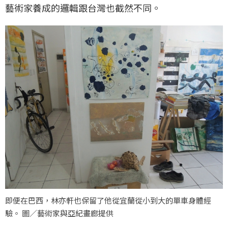
藝術家養成的邏輯跟台灣也截然不同。
即便在巴西，林亦軒也保留了他從宜蘭從小到大的單車身體經
驗。 圖／藝術家與亞紀畫廊提供