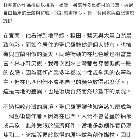
林亦軒的作品擅於以拼貼、塗鴉、書寫等多重媒材的形事，透過
自由抽象的筆觸與符號，探討繪畫核心。 圖／藝術家與亞紀畫廊
提供
在宜蘭，他看得到地平線、稻田、藍天與大量自然景
致色彩，而如今居住的聖保羅雖然是個大城市，也擁
有與宜蘭相似的藍天，同時街頭的在地色感也相當豐
富。林亦軒笑說，我每次回來台灣都會穿著低調一點
的衣服，因為藝術產業多半都以中性或全黑的衣著為
主，但在巴西他們不會把自己的顏色放得那麼低。」
這是兩地的差異，也是環境自然而然形塑下的景況。
不過相較台灣的環境，聖保羅更讓他知道該怎麼成為
一個藝術創作者。因為在巴西，人們不會著墨於抽象
或具象，此外受限於經濟條件，當地多數創作者仍聚
焦陶土、紡織等易於取得的原料做為創作媒材，因此