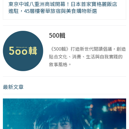
東京中城八重洲商城開幕！日本首家寶格麗飯店
進駐，45層樓奢華旅宿與美食購物新選
500輯
《500輯》打造新世代閱讀倡議，創造
貼合文化、消費、生活與自我實踐的
敘事風格。
最新文章