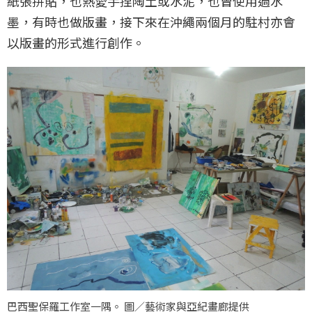
紙張拼貼，也熱愛手捏陶土或水泥，也曾使用過水
墨，有時也做版畫，接下來在沖繩兩個月的駐村亦會
以版畫的形式進行創作。
巴西聖保羅工作室一隅。 圖／藝術家與亞紀畫廊提供