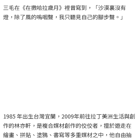
三毛在《在撒哈拉歲月》裡曾寫到，「沙漠裏沒有
燈，除了風的嗚咽聲，我只聽見自己的腳步聲。」
1985 年出生台灣宜蘭，2009年前往拉丁美洲生活與創
作的林亦軒，是複合媒材創作的佼佼者，擅於遊走在
繪畫、拼貼、塗鴉、書寫等多重媒材之中，他自由抽