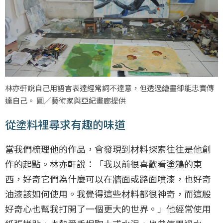
林亦軒說自己用語言表達經常詞不達意，但透過繪畫卻能忠實傳
達自己。 圖／藝術家與亞紀畫廊提供
從塗料裡尋求有趣的味道
當我們梳理他的作品，會發現到材料探索往往是他創
作的起點。林亦軒說：「我以前很喜歡看塗鴉的東
西，好奇它們為什麼可以在牆面或路面噴漆，也好奇
油漆該如何使用。我覺得這些材料都很神奇，而這股
好奇心也幫我打開了一個更大的世界。」他經常使用