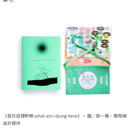
《我在這裡幹嘛 what am i doing here》。 圖／郭一樵、周育綾
設計提供