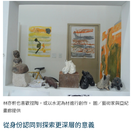
林亦軒也喜歡捏陶，或以水泥為材進行創作。 圖／藝術家與亞紀
畫廊提供
從身份認同到探索更深層的意義