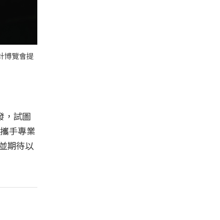
設計博覽會提
發，試圖
攜手專業
並期待以