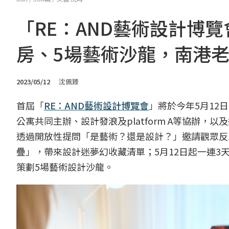
「RE：AND藝術設計博
房、5場藝術沙龍，南港老爺行
2023/05/12
沈佩臻
首屆「
RE：AND藝術設計博覽會
」將於今年5月12日
公寓共同主辦、設計發浪及platform A等協辦
透過開放性提問「是藝術？還是設計？」邀請觀眾反
疊」，帶來設計迷夢幻收藏清單；5月12日起一連3
策劃5場藝術設計沙龍。