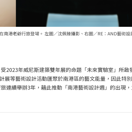
2日在南港老爺行旅登場。 左圖／沈佩臻攝影、右圖／RE：AND藝術
，受2023年威尼斯建築雙年展的命題「未來實驗室」所啟
計展等藝術設計活動匯聚於南港區的藝文能量，因此特別
行旅連續舉辦3年，藉此推動「南港藝術設計週」的出現，