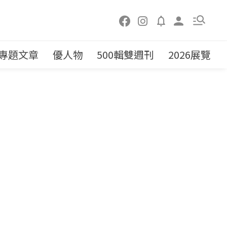
專題文章
優人物
500輯雙週刊
2026展覽