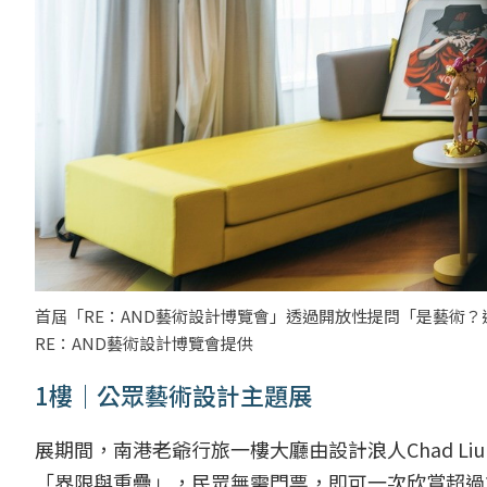
首屆「RE：AND藝術設計博覽會」透過開放性提問「是藝術？
RE：AND藝術設計博覽會提供
1樓｜公眾藝術設計主題展
展期間，南港老爺行旅一樓大廳由設計浪人Chad Liu、S
「界限與重疊」，民眾無需門票，即可一次欣賞超過