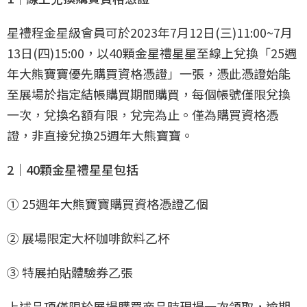
星禮程金星級會員可於2023年7月12日(三)11:00~7月
13日(四)15:00，以40顆金星禮星星至線上兌換「25週
年大熊寶寶優先購買資格憑證」一張，憑此憑證始能
至展場於指定結帳購買期間購買，每個帳號僅限兌換
一次，兌換名額有限，兌完為止。僅為購買資格憑
證，非直接兌換25週年大熊寶寶。
2｜40顆金星禮星星包括
① 25週年大熊寶寶購買資格憑證乙個
② 展場限定大杯咖啡飲料乙杯
③ 特展拍貼體驗券乙張
上述品項僅限於展場購買商品時現場一次領取，逾期