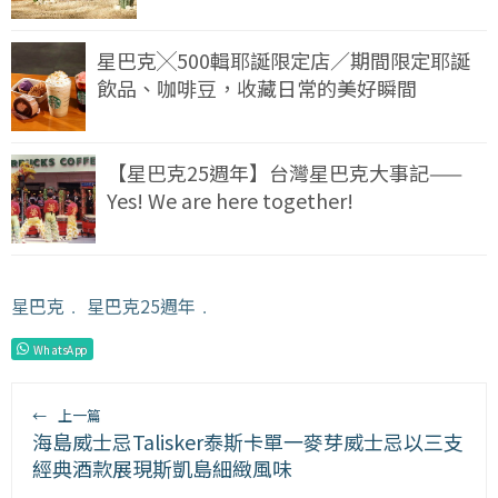
星巴克╳500輯耶誕限定店／期間限定耶誕
飲品、咖啡豆，收藏日常的美好瞬間
【星巴克25週年】台灣星巴克大事記——
Yes! We are here together!
星巴克
﹒
星巴克25週年
﹒
WhatsApp
←
上一篇
海島威士忌Talisker泰斯卡單一麥芽威士忌以三支
經典酒款展現斯凱島細緻風味