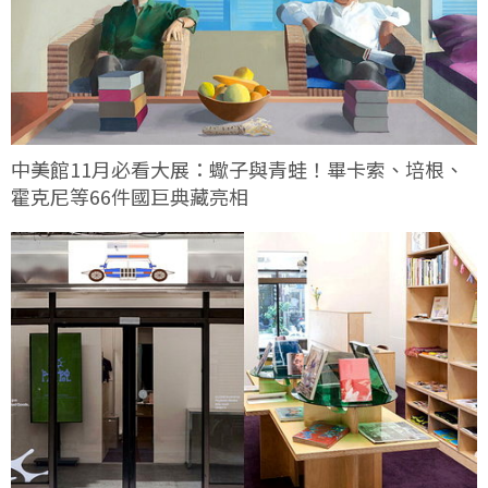
中美館11月必看大展：蠍子與青蛙！畢卡索、培根、
霍克尼等66件國巨典藏亮相