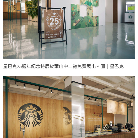
星巴克25週年紀念特展於華山中二館免費展出。圖｜星巴克