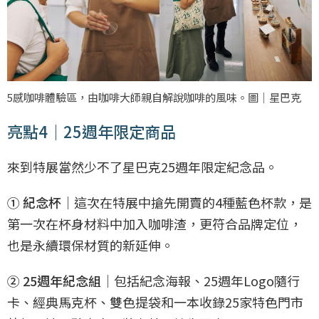
5感咖啡體驗區，由咖啡大師親自解說咖啡的風味。圖｜星巴克
亮點4｜25週年限定商品
來到特展當然少不了星巴克25週年限定紀念品。
① 紀念杯
｜這次在特展中搶先開賣的4種藍色杯款，是
第一次在杯身材料中加入咖啡渣，更符合品牌定位，
也是永續環保材質的新延伸。
② 25週年紀念組
｜包括紀念海報、25週年Logo隨行
卡、經典馬克杯、雙色提袋和一本收錄25家特色門市