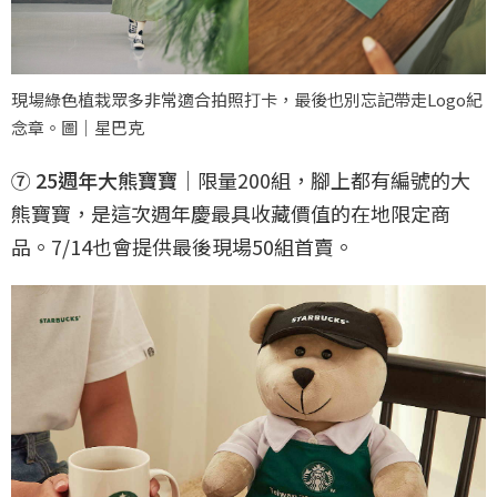
現場綠色植栽眾多非常適合拍照打卡，最後也別忘記帶走Logo紀
念章。圖｜星巴克
⑦ 25週年大熊寶寶
｜限量200組，腳上都有編號的大
熊寶寶，是這次週年慶最具收藏價值的在地限定商
品。7/14也會提供最後現場50組首賣。