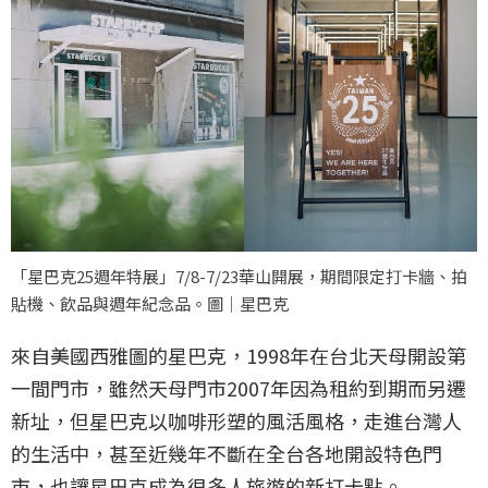
「星巴克25週年特展」7/8-7/23華山開展，期間限定打卡牆、拍
貼機、飲品與週年紀念品。圖｜星巴克
來自美國西雅圖的星巴克，1998年在台北天母開設第
一間門市，雖然天母門市2007年因為租約到期而另遷
新址，但星巴克以咖啡形塑的風活風格，走進台灣人
的生活中，甚至近幾年不斷在全台各地開設特色門
市，也讓星巴克成為很多人旅遊的新打卡點。