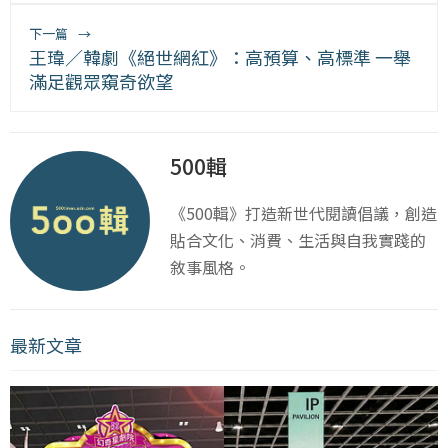
下一篇
→
王瑋／韓劇《絕世網紅》：高預算、高標準 一舉
滿足觀眾窺奇欲望
500輯
《500輯》打造新世代閱讀倡議，創造
貼合文化、消費、生活與自我實踐的
敘事風格。
最新文章