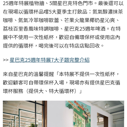
25週年特展植物牆、5間星巴克特色門市。最後還可以
在現場以循環杯品嚐5大夏季主打飲品：氮氣醇濃抹茶
咖啡、氮氣冷萃咖啡歐蕾、芒果火龍果椰奶星沁爽、
荔枝百里香風味特調咖啡、星巴克25週年啤酒。在特
展中不使用一次性紙杯，歡迎自備環保杯或使用店內
提供的循環杯，喝完後可以在特店店點回收。
>>
星巴克25週年特展7大子題完整介紹
來自星巴克的溫馨提醒「本特展不提供一次性紙杯，
歡迎顧客可自帶環保杯入場，現場亦有提供星巴克循
環杯服務（提供大、特大循環杯）」