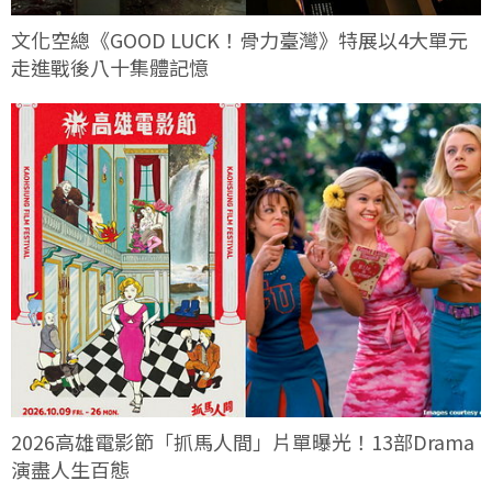
文化空總《GOOD LUCK！骨力臺灣》特展以4大單元
走進戰後八十集體記憶
2026高雄電影節「抓馬人間」片單曝光！13部Drama
演盡人生百態