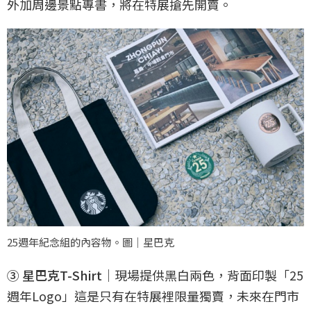
外加周邊景點專書，將在特展搶先開賣。
25週年紀念組的內容物。圖｜星巴克
③ 星巴克T-Shirt
｜現場提供黑白兩色，背面印製「25
週年Logo」這是只有在特展裡限量獨賣，未來在門市