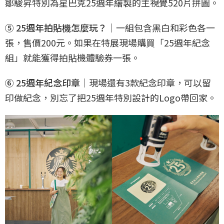
鄒駿昇特別為星巴克25週年繪製的主視覺520片拼圖。
⑤ 25週年拍貼機怎麼玩？
｜一組包含黑白和彩色各一
張，售價200元。如果在特展現場購買「25週年紀念
組」就能獲得拍貼機體驗券一張。
⑥ 25週年紀念印章
｜現場還有3款紀念印章，可以留
印做紀念，別忘了把25週年特別設計的Logo帶回家。