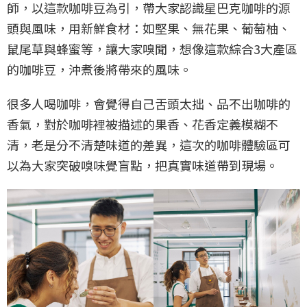
師，以這款咖啡豆為引，帶大家認識星巴克咖啡的源
頭與風味，用新鮮食材：如堅果、無花果、葡萄柚、
鼠尾草與蜂蜜等，讓大家嗅聞，想像這款綜合3大產區
的咖啡豆，沖煮後將帶來的風味。
很多人喝咖啡，會覺得自己舌頭太拙、品不出咖啡的
香氣，對於咖啡裡被描述的果香、花香定義模糊不
清，老是分不清楚味道的差異，這次的咖啡體驗區可
以為大家突破嗅味覺盲點，把真實味道帶到現場。