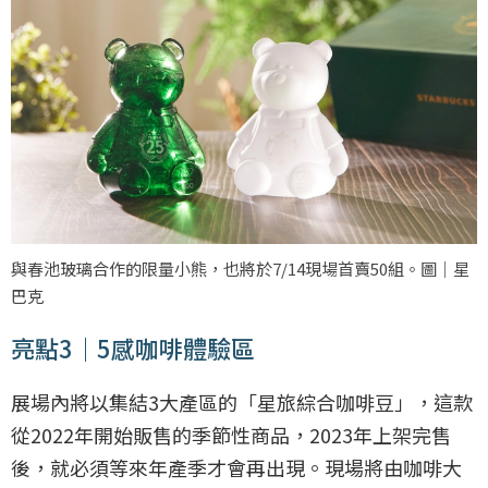
與春池玻璃合作的限量小熊，也將於7/14現場首賣50組。圖｜星
巴克
亮點3｜5感咖啡體驗區
展場內將以集結3大產區的「星旅綜合咖啡豆」，這款
從2022年開始販售的季節性商品，2023年上架完售
後，就必須等來年產季才會再出現。現場將由咖啡大