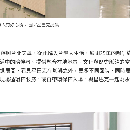
讓人有好心情。 圖／星巴克提供
市落腳台北天母，從此進入台灣人生活，展開25年的咖啡
活中的陪伴者、提供融合在地地景、文化與歷史脈絡的空
走進展間，看見星巴克在咖啡之外，更多不同面貌，同時
現場循環杯服務，或自帶環保杯入場，與星巴克一起為永