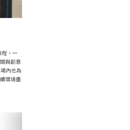
旅程，一
間與創意
展場內也為
續環境盡