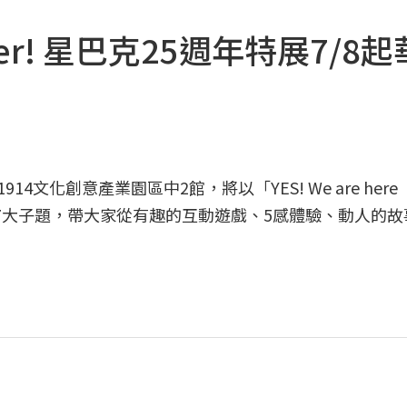
ogether! 星巴克25週年特展7/8
4文化創意產業園區中2館，將以「YES! We are here
7大子題，帶大家從有趣的互動遊戲、5感體驗、動人的故