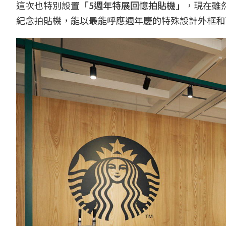
這次也特別設置
「5週年特展回憶拍貼機」
，現在雖
紀念拍貼機，能以最能呼應週年慶的特殊設計外框和