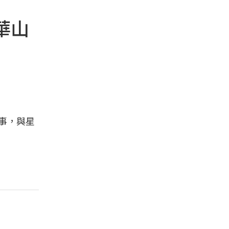
起華山
事，與星