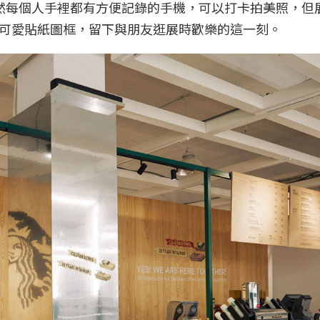
然每個人手裡都有方便記錄的手機，可以打卡拍美照，但
可愛貼紙圖框，留下與朋友逛展時歡樂的這一刻。