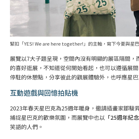
緊扣「YES! We are here together!」的主軸，寫下
展覽以7大子題呈現，空間內沒有明顯的展區隔間，
的喜好逛展，不知道從何開始看起，也可以遵循展間
停駐的休憩點，分享彼此的觀展體驗外，也呼應星巴
互動遊戲與回憶拍貼機
2023年春天星巴克為25週年暖身，邀請插畫家鄒駿
捕捉星巴克的歡樂氛圍，而展覽中也以
「25週年紀
笑語的人們。