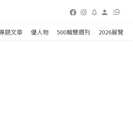
專題文章
優人物
500輯雙週刊
2026展覽