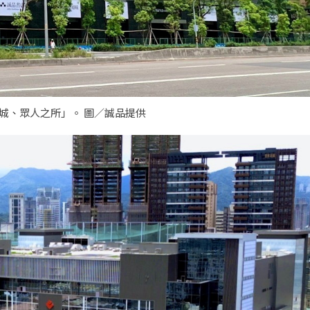
城、眾人之所」。 圖／誠品提供