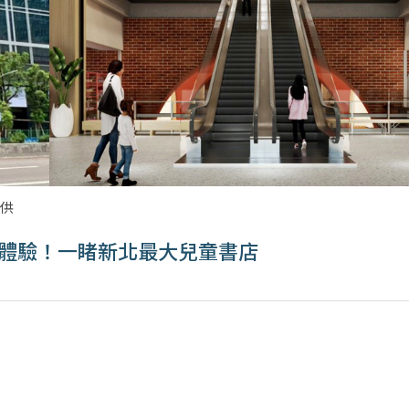
提供
逛體驗！一睹新北最大兒童書店