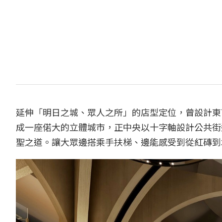
延伸「明日之城、眾人之所」的店型定位，曾設計東
成一座偌大的立體城市，正中央以十字軸設計公共街
聖之道。讓大眾邊搭乘手扶梯、邊能感受到從紅磚到