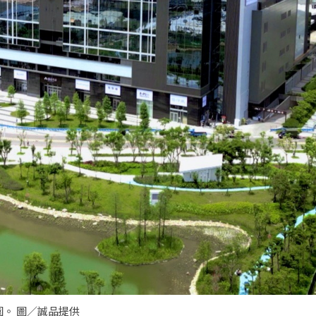
。 圖／誠品提供