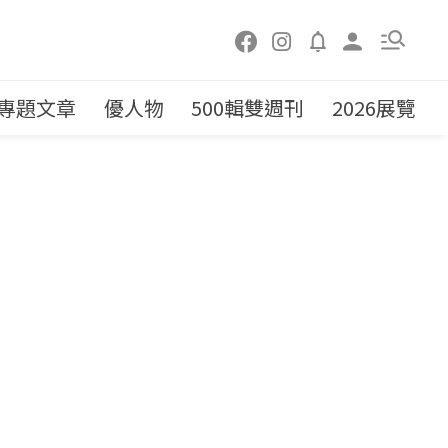
專題文章
優人物
500輯雙週刊
2026展覽