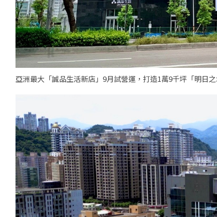
亞洲最大「誠品生活新店」9月試營運，打造1萬9千坪「明日之