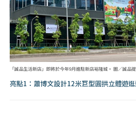
「誠品生活新店」即將於今年9月進駐新店裕隆城。 圖／誠品
亮點1：蕭博文設計12米巨型圓拱立體遊