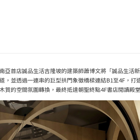
南亞首店誠品生活吉隆坡的建築師蕭博文將「誠品生活新
道，並透過一連串的巨型拱門象徵橋樑連結B1至4F，打
木質的空間氛圍轉換，最終抵達朝聖終點4F書店閱讀殿