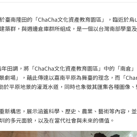
臺南隆田的「ChaCha文化資產教育園區」，臨近於烏
建築群，與週邊倉庫群所組成，是一個以台灣南部學童及
經兩年田調，將「ChaCha文化資產教育園區」中的「南倉
圳地景劇場」，藉此傳達以嘉南平原為舞臺的理念，而「Chan
流動於平原地景的灌溉水道，同時也象徵其匯集各種圖像、
劇場」的重新構思，展示涵蓋科學、歷史、農業、藝術等內容，
圳的多元面貌，以及在當代社會與未來的價值。