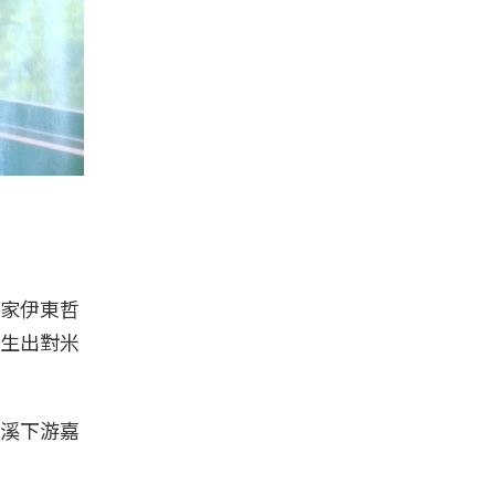
家伊東哲
生出對米
溪下游嘉