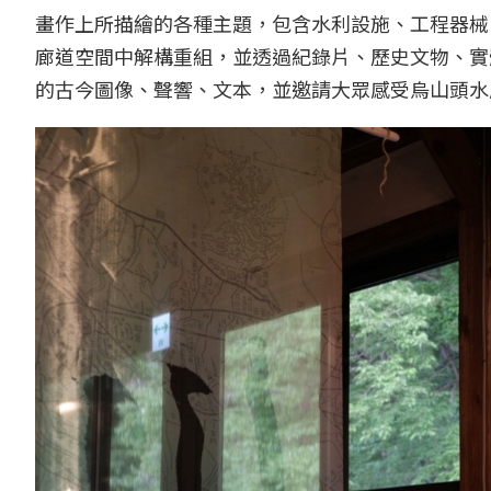
畫作上所描繪的各種主題，包含水利設施、工程器械
廊道空間中解構重組，並透過紀錄片、歷史文物、實
的古今圖像、聲響、文本，並邀請大眾感受烏山頭水