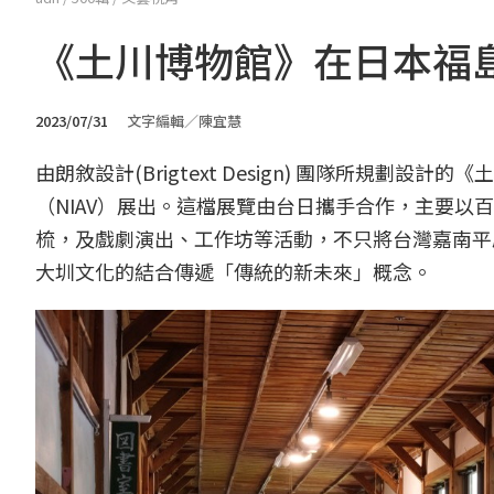
《土川博物館》在日本福
2023/07/31
文字編輯／陳宜慧
由朗敘設計(Brigtext Design) 團隊所規劃
（NIAV）展出。這檔展覽由台日攜手合作，主要
梳，及戲劇演出、工作坊等活動，不只將台灣嘉南平
大圳文化的結合傳遞「傳統的新未來」概念。