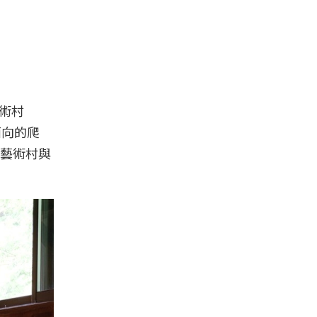
藝術村
面向的爬
藝術村與