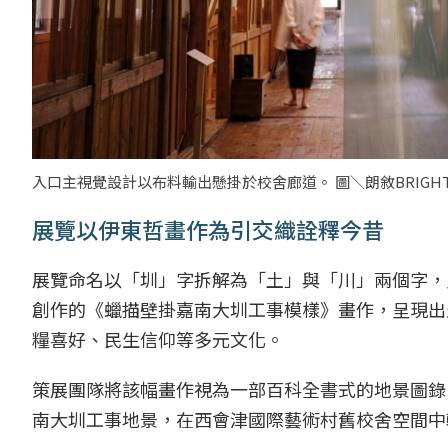
入口主視覺設計以布料輸出懸掛於校舍廊道。 圖＼朗敘BRIGHT
展覽以伊東哲畫作為引交織詮釋今昔
展覽命名以「圳」字拆解為「土」與「川」兩個字，
創作的《蠟描壁掛嘉南大圳工事模樣》畫作，呈現出
糧喜好、民生信仰等多元文化。
策展團隊將該幅畫作視為一部百科全書式的地景圖錄
南大圳工事地景，在西會津國際藝術村舊校舍空間中