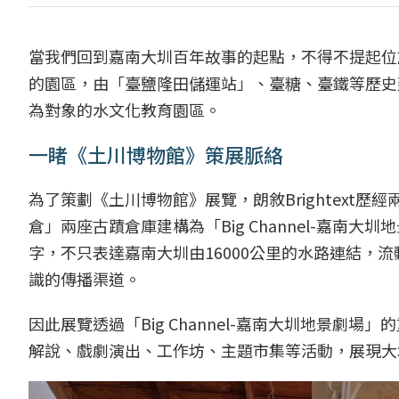
當我們回到嘉南大圳百年故事的起點，不得不提起位於
的園區，由「臺鹽隆田儲運站」、臺糖、臺鐵等歷史
為對象的水文化教育園區。
一睹《土川博物館》策展脈絡
為了策劃《土川博物館》展覽，朗敘Brightext歷
倉」兩座古蹟倉庫建構為「Big Channel-嘉南大
字，不只表達嘉南大圳由16000公里的水路連結，
識的傳播渠道。
因此展覽透過「Big Channel-嘉南大圳地景
解說、戲劇演出、工作坊、主題市集等活動，展現大