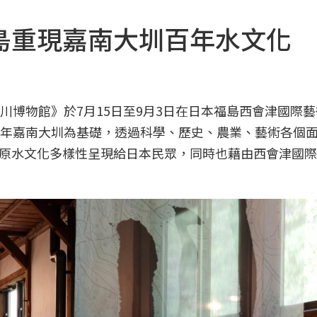
島重現嘉南大圳百年水文化
設計的《土川博物館》於7月15日至9月3日在日本福島西會津國際
以百年嘉南大圳為基礎，透過科學、歷史、農業、藝術各個
原水文化多樣性呈現給日本民眾，同時也藉由西會津國際