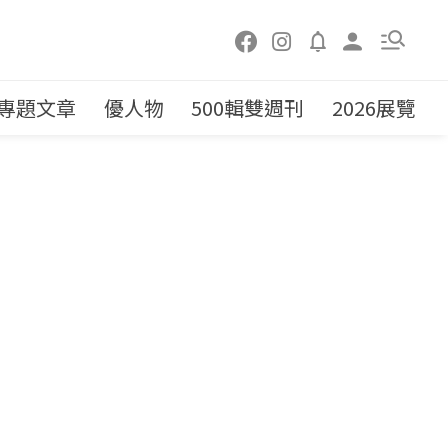
專題文章
優人物
500輯雙週刊
2026展覽