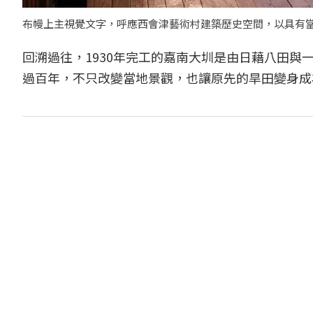
布幔上主視覺文字，呼應西會津藝術村建築歷史空間，以具有當代感
回溯過往，1930年完工的嘉南大圳是由日藉八田
過百年，不只改變當地景觀，也讓原先的旱田變身成