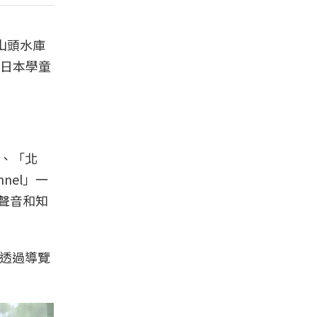
山頭水庫
日本學童
」、「北
nel」一
聲音和知
並透過導覽