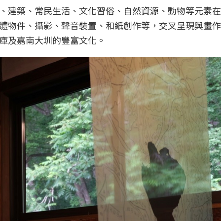
、建築、常民生活、文化習俗、自然資源、動物等元素在
體物件、攝影、聲音裝置、和紙創作等，交叉呈現與畫作
庫及嘉南大圳的豐富文化。