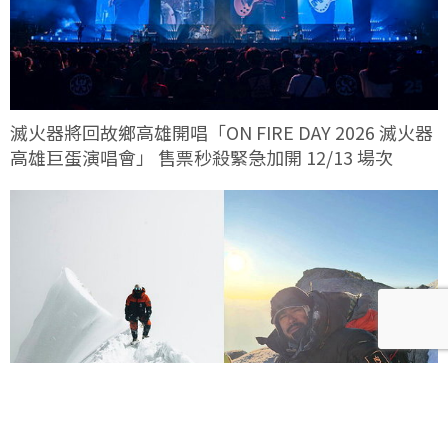
滅火器將回故鄉高雄開唱「ON FIRE DAY 2026 滅火器
高雄巨蛋演唱會」 售票秒殺緊急加開 12/13 場次