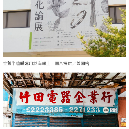
金萱半糖體運用於海報上。圖片提供／曾國榕