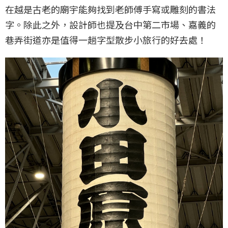
在越是古老的廟宇能夠找到老師傅手寫或雕刻的書法
字。除此之外，設計師也提及台中第二市場、嘉義的
巷弄街道亦是值得一趟字型散步小旅行的好去處！