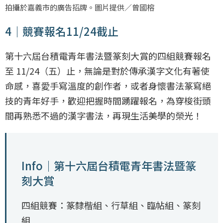
拍攝於嘉義市的廣告招牌。圖片提供／曾國榕
4｜競賽報名11/24截止
第十六屆台積電青年書法暨篆刻大賞的四組競賽報名
至 11/24（五）止，無論是對於傳承漢字文化有著使
命感，喜愛手寫溫度的創作者，或者身懷書法篆寫絕
技的青年好手，歡迎把握時間踴躍報名，為穿梭街頭
間再熟悉不過的漢字書法，再現生活美學的榮光！
Info｜第十六屆台積電青年書法暨篆
刻大賞
四組競賽：篆隸楷組、行草組、臨帖組、篆刻
組