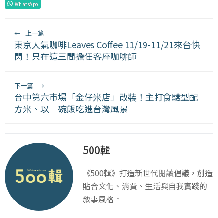
WhatsApp
←
上一篇
東京人氣咖啡Leaves Coffee 11/19-11/21來台快
閃！只在這三間擔任客座咖啡師
下一篇
→
台中第六市場「金仔米店」改裝！主打食驗型配
方米、以一碗飯吃進台灣風景
500輯
《500輯》打造新世代閱讀倡議，創造
貼合文化、消費、生活與自我實踐的
敘事風格。