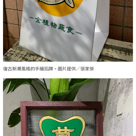
復古新潮風格的手繪招牌。圖片提供／張家榮