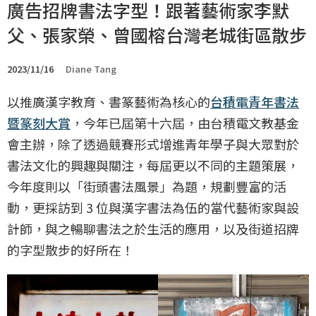
廣告招牌書法字型！跟著藝術家李默
父、張家榮、曾國榕台灣老城街區散步
2023/11/16
Diane Tang
以推廣漢字教育、書篆藝術為核心的
台積電青年書法
暨篆刻大賞
，今年已屆第十六屆，由台積電文教基金
會主辦，除了透過競賽形式增進青年學子與大眾對於
書法文化的興趣與關注，每屆更以不同的主題策展，
今年度則以「街頭書法風景」為題，規劃豐富的活
動，更採訪到 3 位與漢字書法為伍的當代藝術家與設
計師，與之暢聊書法之於生活的應用，以及街道招牌
的字型散步的好所在！