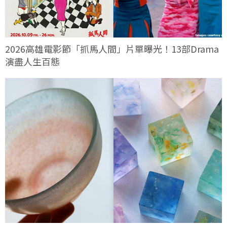
2026高雄電影節「抓馬人間」片單曝光！13部Drama
演盡人生百態