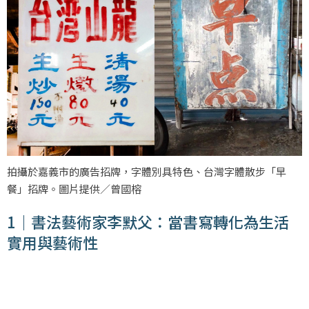
拍攝於嘉義市的廣告招牌，字體別具特色、台灣字體散步「早
餐」招牌。圖片提供／曾國榕
1｜書法藝術家李默父：當書寫轉化為生活
實用與藝術性