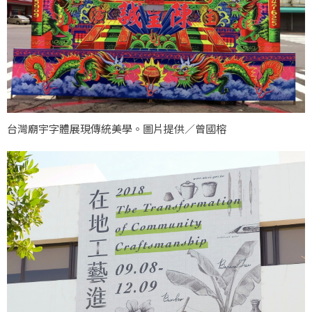
台灣廟宇字體展現傳統美學。圖片提供／曾國榕