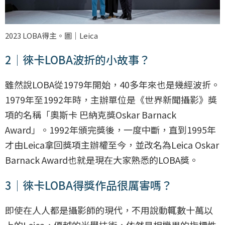
2023 LOBA得主。圖｜Leica
2｜徠卡LOBA波折的小故事？
雖然說LOBA從1979年開始，40多年來也是幾經波折。
1979年至1992年時，主辦單位是《世界新聞攝影》獎
項的名稱「奧斯卡 巴納克獎Oskar Barnack
Award」。1992年頒完獎後，一度中斷，直到1995年
才由Leica拿回獎項主辦權至今，並改名為Leica Oskar
Barnack Award也就是現在大家熟悉的LOBA獎。
3｜徠卡LOBA得獎作品很厲害嗎？
即使在人人都是攝影師的現代，不用說動輒數十萬以
上的Leica，優越的光學技術，依然是相機界的指標性