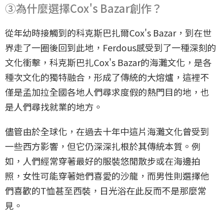
③為什麼選擇Cox's Bazar創作？
從年幼時接觸到的科克斯巴扎爾Cox's Bazar，到在世
界走了一圈後回到此地，Ferdous感受到了一種深刻的
文化衝擊，科克斯巴扎Cox's Bazar的海灘文化，是各
種次文化的獨特融合，形成了傳統的大熔爐，這裡不
僅是孟加拉全國各地人們尋求度假的熱門目的地，也
是人們尋找就業的地方。
儘管由於全球化，在過去十年中這片海灘文化曾受到
一些西方影響，但它仍深深扎根於其傳統本質。例
如，人們經常穿著最好的服裝悠閒散步或在海邊拍
照，女性可能穿著她們喜愛的沙龍，而男性則選擇他
們喜歡的T恤甚至西裝，日光浴在此反而不是那麼常
見。