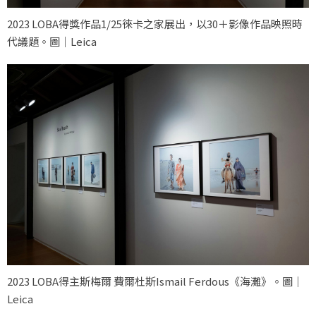
2023 LOBA得獎作品1/25徠卡之家展出，以30＋影像作品映照時
代議題。圖｜Leica
2023 LOBA得主斯梅爾 費爾杜斯Ismail Ferdous《海灘》。圖｜
Leica