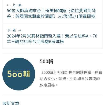
←
上一篇
50位大師真跡來台！奇美博物館《從拉斐爾到梵
谷：英國國家藝廊珍藏展》5/2登場3/1限量開搶
下一篇
→
2024年2月米其林指南新入選！黃以倫法料A、70
年三輪的店等台北高雄6家進榜
500輯
《500輯》打造新世代閱讀倡議，創造
貼合文化、消費、生活與自我實踐的
敘事風格。
最新文章