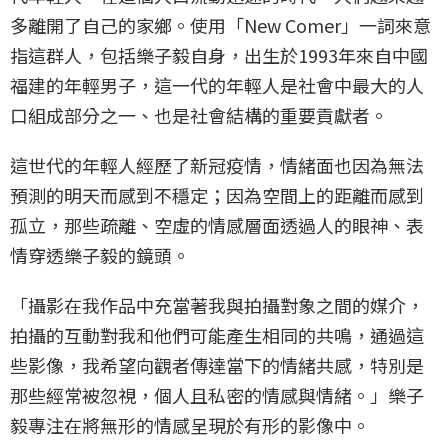
多離開了自己的家鄉。使用「New Comer」一詞來意
指這群人，包括樂子毅自身，出生於1993年來自中國
福建的年輕男子，這一代的年輕人是社會中最大的人
口組成部分之一、也是社會結構的重要貢獻者。
這世代的年輕人經歷了新冠疫情，情緒面也因為無法
預測的明天而感到不穩定；因為空間上的距離而感到
孤立，那些疏離、空虛的情感層面透過人的眼神、表
情穿透樂子毅的鏡頭。
「攝影在我作品中充當著我與拍攝對象之間的媒介，
拍攝的互動對我和他們可能產生相同的共鳴，通過這
些影像，我希望向觀者傳達當下的情緒共感，特別是
那些經常被忽視，個人且私密的情感與情緒。」樂子
毅專注在將無形的情感呈現於有形的影像中。