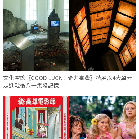
文化空總《GOOD LUCK！骨力臺灣》特展以4大單元
走進戰後八十集體記憶