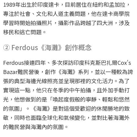
1989年出生於印度達卡，目前居住在紐約和孟加拉，
專注於社會、文化和人道主義問題，他在達卡商學院
學習時開始拍攝照片，攝影作品跨越了四大洲，涉及
移民和逃亡問題。
② Ferdous《海灘》創作概念
Ferdous接連四年、多次探訪印度科克斯巴扎爾Cox's
Bazar難民營後，創作《海灘》系列，並以一種較為誇
張的典型海邊光線照亮並呈現那裡的文化活力。為了
實現這一點，他只在冬季的中午拍攝，且外加手動打
光，他想做到的是「喚起度假般的寧靜、輕鬆和悠然
的氛圍」。《海灘》是對這個受歡迎的休閒勝地的致
敬，同時也面臨全球化和氣候變化，並對比著海灘外
的難民營與海灘內的氛圍。