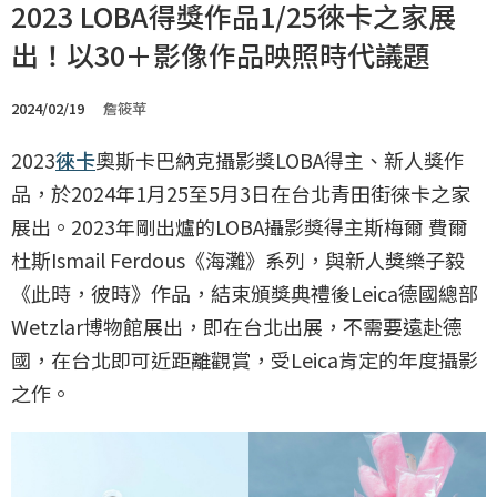
2023 LOBA得獎作品1/25徠卡之家展
出！以30＋影像作品映照時代議題
2024/02/19
詹筱苹
2023
徠卡
奧斯卡巴納克攝影獎LOBA得主、新人獎作
品，於2024年1月25至5月3日在台北青田街徠卡之家
展出。2023年剛出爐的LOBA攝影獎得主斯梅爾 費爾
杜斯Ismail Ferdous《海灘》系列，與新人獎樂子毅
《此時，彼時》作品，結束頒獎典禮後Leica德國總部
Wetzlar博物館展出，即在台北出展，不需要遠赴德
國，在台北即可近距離觀賞，受Leica肯定的年度攝影
之作。