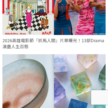
2026高雄電影節「抓馬人間」片單曝光！13部Drama
演盡人生百態