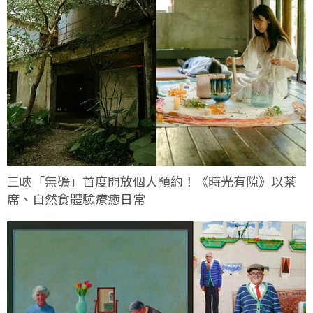
三峽「無礦」首度開放個人預約！《時光有隙》以茶
席、自然食體驗療癒日常