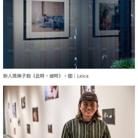
新人獎樂子毅《此時，彼時》。圖｜Leica