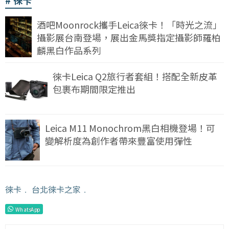
徠卡
酒吧Moonrock攜手Leica徠卡！「時光之流」
攝影展台南登場，展出金馬獎指定攝影師羅柏
麟黑白作品系列
徠卡Leica Q2旅行者套組！搭配全新皮革
包裹布期間限定推出
Leica M11 Monochrom黑白相機登場！可
變解析度為創作者帶來豐富使用彈性
徠卡
﹒
台北徠卡之家
﹒
WhatsApp