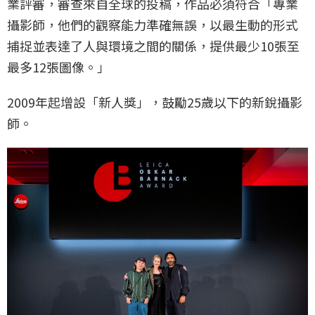
業評審，審查來自全球的投稿，作品必須符合「專業
攝影師，他們的觀察能力準確無誤，以最生動的形式
捕捉並表達了人與環境之間的關係，提供最少10張至
最多12張圖像。」
2009年起增設「新人獎」，鼓勵25歲以下的新銳攝影
師。