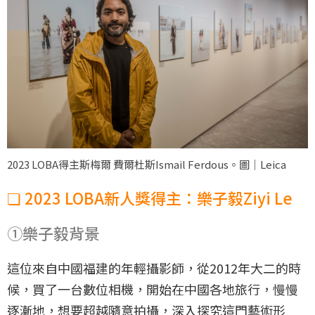
2023 LOBA得主斯梅爾 費爾杜斯Ismail Ferdous。圖｜Leica
❏ 2023 LOBA新人獎得主：樂子毅Ziyi Le
①樂子毅背景
這位來自中國福建的年輕攝影師，從2012年大二的時
候，買了一台數位相機，開始在中國各地旅行，慢慢
逐漸地，想要超越隨意拍攝，深入探究這門藝術形