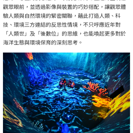
觀眾眼前，並透過影像與裝置的巧妙搭配，讓觀眾體
驗人類與自然環境的緊密關聯，藉此打造人類、科
技、環境三方連結的反思性情境，不只呼應近年對
「人類世」及「後數位」的思維，也能喚起更多對於
海洋生態與環境保育的深刻思考。