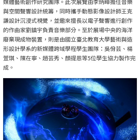
媒體藝術創作研究團隊。此次展覽由李炳曄擔任音樂
與空間聲響設計統籌，同時攜手動態影像設計師王克
謙設計沉浸式視覺，並邀來擅長以電子聲響進行創作
的作曲家劉鎮宇負責音樂部分。至於展場中央的海洋
廢棄現成物裝置，則是由國立臺北教育大學藝術與造
形設計學系的新媒體跨域學程學生團隊：吳佾芸、楊
萱琪、陳在寧、趙芸秀、顏提恩等5位學生協力製作完
成。