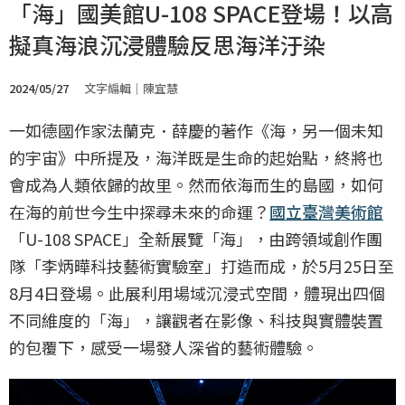
「海」國美館U-108 SPACE登場！以高
擬真海浪沉浸體驗反思海洋汙染
2024/05/27
文字編輯｜陳宜慧
一如德國作家法蘭克．薛慶的著作《海，另一個未知
的宇宙》中所提及，海洋既是生命的起始點，終將也
會成為人類依歸的故里。然而依海而生的島國，如何
在海的前世今生中探尋未來的命運？
國立臺灣美術館
「U-108 SPACE」全新展覽「海」，由跨領域創作團
隊「李炳曄科技藝術實驗室」打造而成，於5月25日至
8月4日登場。此展利用場域沉浸式空間，體現出四個
不同維度的「海」，讓觀者在影像、科技與實體裝置
的包覆下，感受一場發人深省的藝術體驗。