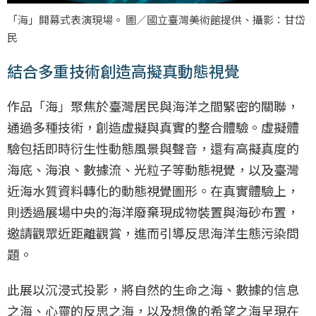
「海」開幕式表演現場。 圖／國立臺灣美術館提供、攝影：甘岱
民
結合多重技術創造高擬真動態視覺
作品「海」聚焦於臺灣居民與海洋之間緊密的關聯，
通過多種技術，創造虛擬與真實的整合體驗。虛擬體
驗包括即時衍生性動態風景與聲音，還有高擬真度的
海底、海浪、數據流、光粒子等動態視覺，以及臺灣
近海水質資料轉化的動態視覺圖形。在真實體驗上，
則透過展場中央的海洋廢棄現成物裝置與海砂布置，
邀請觀眾近距離觀賞，進而引導反思海洋生態污染問
題。
此展以沉浸式投影，將自然的生命之海、數據的信息
之海、心靈的反思之海，以及想像的希望之海呈現在