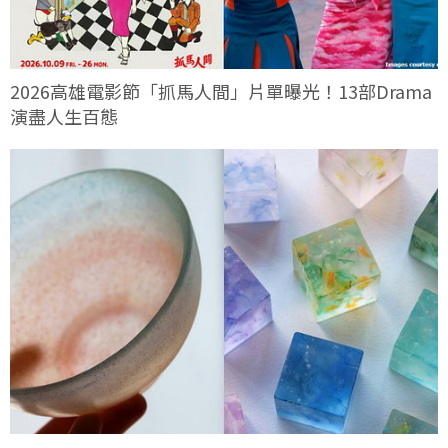
2026高雄電影節「抓馬人間」片單曝光！13部Drama
演盡人生百態