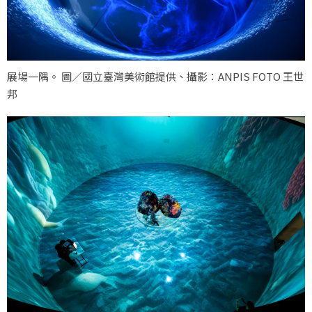
展場一隅。 圖／國立臺灣美術館提供、攝影：ANPIS FOTO 王世
邦