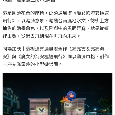
這是圍繞花台的座椅，延續通風塔《魔女的海安極速
飛行》，以漣漪意象，勾勒台南濕地水文，彷彿上方
抽象的動畫角色，以及飛翔中的黑面琵鷺，就是從這
裡出發，從過去飛到現在再飛向未來。
同場加映｜
這裡還有通風塔舊作《亮亮雲＆亮亮海
安》與《魔女的海安極速飛行》同以動漫風格，創作
一座充滿童趣的小型遊樂園。