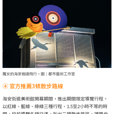
魔女的海安極速飛行。圖｜都市藝術工作室
④ 官方推薦3條散步路線
海安街道美術館開幕期間，推出期間限定導覽行程，
以紅線、藍線、綠線三種行程、1.5至2小時不等的時
間，目前導覽名額已滿，列出三種散步路徑，讓獨自