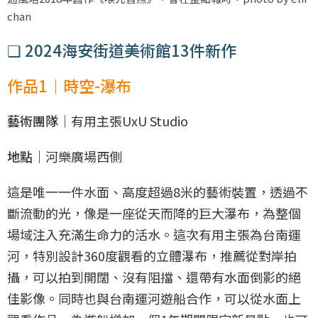
chan
❏ 2024海安街道美術館13件新作
作品1｜時空-瀑布
藝術團隊｜
有用主張UxU Studio
地點｜
河樂廣場西側
這是唯一一件水面、高度超過8米的藝術裝置，透過不
斷流動的光，像是一座從天而降的巨大瀑布，為整個
場域注入充滿生命力的活水。這次有用主張為台南運
河，特別設計360度觀看的立體瀑布，推薦從對岸拍
攝，可以拍到開闊、沒有阻擋、還帶有水面倒影的絕
佳影像。同時也與台南運河遊船合作，可以從水面上