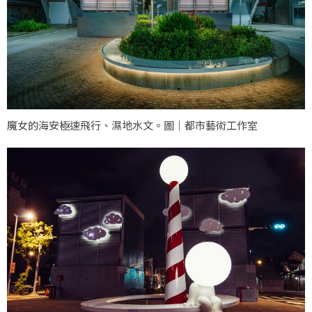
魔女的海安極速飛行、濕地水文。圖｜都市藝術工作室