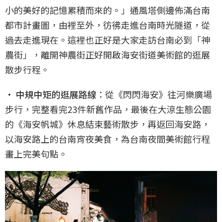
小的美好的記憶累積而來的。」通風塔側邊佈滿台南
都市計畫圖，由裡至外，彷彿走進台南時光隧道，從
過去走進現在。這裡也正好是大家走訪台南必到「神
農街」，離開神農街正好開啟海安街道美術館的逛展
散步行程。
• 中規中矩的逛展路線
：從《閃閃海安》往河樂廣場
步行，完整看完23件新舊作品，最後在大涼生態公園
的《海安帆城》休息結束藝術散步，再返回海安路，
以海安路上的台南宵夜美食，為台南夜間美術館行程
畫上完美句點。