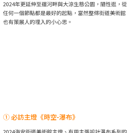
2024年更延伸至運河畔與大涼生態公園，隨性逛，從
任何一個節點都是最好的起點，當然整條街道美術館
也有策展人的埋入的小心思。
① 必訪主燈《時空-瀑布》
2024海安街道美術館主燈、有用主張設計瀑布系列的