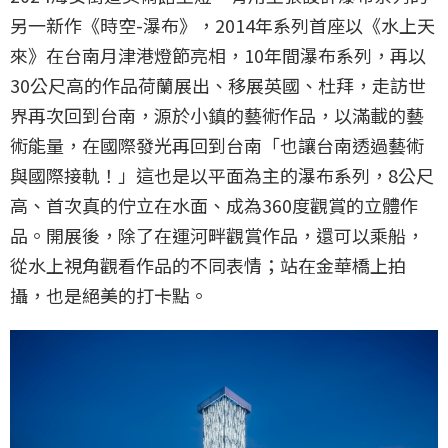
另一新作《時空-瀑布》，2014年系列首座以《水上天
來》在台南月津港燈節亮相，10年間瀑布系列，再以
30公尺高的作品荷蘭展出、移展英國、杜拜，走訪世
界再次回到台南，源於小鎮的藝術作品，以滿載的藝
術能量，在國際發光再回到台南「也讓台南透過藝術
與國際接軌！」這也是以平面為主的瀑布系列，8公尺
高、首次真的佇立在水面、成為360度觀賞的立體作
品。開展後，除了在運河畔觀賞作品，還可以乘船，
從水上視角觀看作品的不同表情；站在金華橋上拍
攝，也是絕美的打卡點。