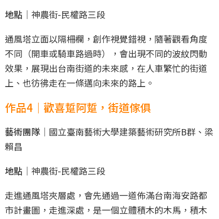
地點｜
神農街-民權路三段
通風塔立面以隔柵欄，創作視覺錯視，隨著觀看角度
不同（開車或騎車路過時），會出現不同的波紋閃動
效果，展現出台南街道的未來感，在人車繁忙的街道
上、也彷彿走在一條邁向未來的路上。
作品4｜歡喜踅阿踅，街道傢俱
藝術團隊｜
國立臺南藝術大學建築藝術研究所B群、梁
賴昌
地點｜
神農街-民權路三段
走進通風塔夾層處，會先通過一道佈滿台南海安路都
市計畫圖，走進深處，是一個立體積木的木馬，積木