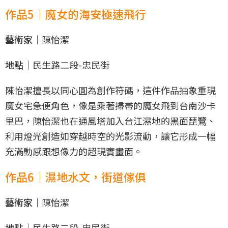
作品5｜魔女的海安極速飛行
藝術家｜
陳怡潔
地點｜
民生路二段-忠民街
陳怡潔擅長以同心圓為創作符碼，這件作品抽象重現
魔女宅急便角色，像是乘著掃帚的魔女飛到台南沙卡
里巴，陳怡潔也在通風塔加入台江濕地的黑面琵鷺、
利用燈光創造如穿越時空的光影流動，讓它形成一幅
充滿動感跟想像力的超現實畫面。
作品6｜濕地水文，街道傢俱
藝術家｜
陳怡潔
地點｜
民生路二段-忠民街