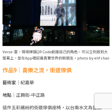
Verse-窗，現場掃描QR Code創建自己的角色，可以立刻放到大
螢幕上，並在App裡認識真實世界的新朋友。photo by elif chan
作品9｜喜樂之流，街道傢俱
藝術家｜
紀嘉華
地點｜
正興街-中正路
這件五彩繽紛的街道傢俱座椅，以台南水文為靈感、