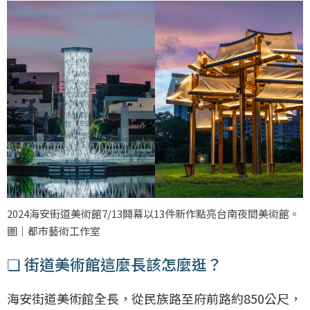
2024海安街道美術館7/13開幕以13件新作點亮台南夜間美術館。
圖｜都市藝術工作室
❏ 街道美術館這麼長該怎麼逛？
海安街道美術館全長，從民族路至府前路約850公尺，