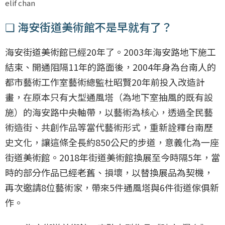
elif chan
❏ 海安街道美術館不是早就有了？
海安街道美術館已經20年了。2003年海安路地下施工
結束、開通阻隔11年的路面後，2004年身為台南人的
都市藝術工作室藝術總監杜昭賢20年前投入改造計
畫，在原本只有大型通風塔（為地下室抽風的既有設
施）的海安路中央軸帶，以藝術為核心，透過全民藝
術造街、共創作品等當代藝術形式，重新詮釋台南歷
史文化，讓這條全長約850公尺的步道，意義化為一座
街道美術館。2018年街道美術館換展至今時隔5年，當
時的部分作品已經老舊、損壞，以替換展品為契機，
再次邀請8位藝術家，帶來5件通風塔與6件街道傢俱新
作。