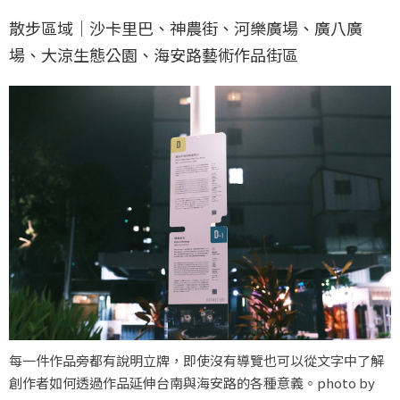
散步區域｜沙卡里巴、神農街、河樂廣場、廣八廣
場、大涼生態公園、海安路藝術作品街區
每一件作品旁都有說明立牌，即使沒有導覽也可以從文字中了解
創作者如何透過作品延伸台南與海安路的各種意義。photo by