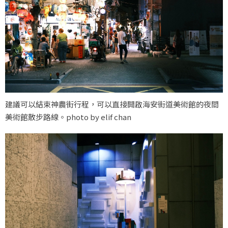
建議可以結束神農街行程，可以直接開啟海安街道美術館的夜間
美術館散步路線。photo by elif chan