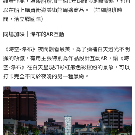
觀看作品，為遊船增加一個1年期間限定新景點，也可
以在船上購買街道美術館周邊商品。（詳細船班時
間，洽立驛國際）
同場加映｜瀑布的AR互動
《時空-瀑布》夜間觀看最美，為了彌補白天燈光不明
顯的缺憾，有用主張特別為作品設計互動AR，讓《時
空-瀑布》在白天呈現如彩虹般色彩繽紛的景象，可以
打卡完全不同於夜晚的另一種景緻。