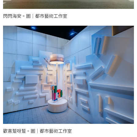
閃閃海安。圖｜都市藝術工作室
歡喜踅呀踅。圖｜都市藝術工作室