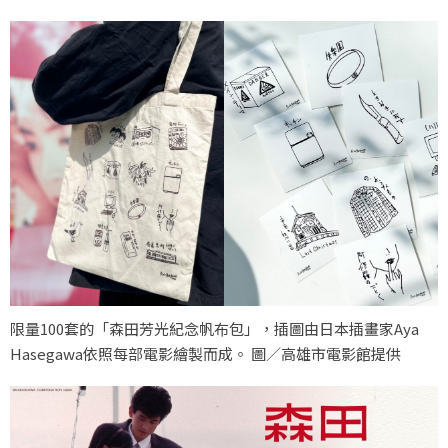
限量100套的「森田芳光紀念帆布包」，插圖由日本插畫家Aya
Hasegawa依照每部電影繪製而成。 圖／高雄市電影館提供