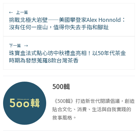
←
上一篇
挑戰北極大岩壁——美國攀登家Alex Honnold：
沒有任何一座山，值得你失去手指和腳趾
下一篇
→
珠寶盒法式點心坊中秋禮盒亮相！以50年代茶金
時期為發想蒐羅8款台灣茶香
500輯
《500輯》打造新世代閱讀倡議，創造
貼合文化、消費、生活與自我實踐的
敘事風格。