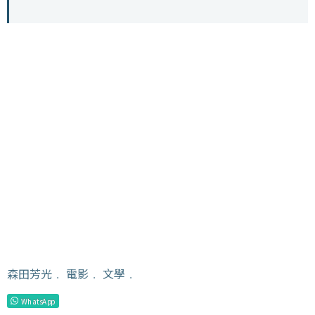
森田芳光
﹒
電影
﹒
文學
﹒
WhatsApp