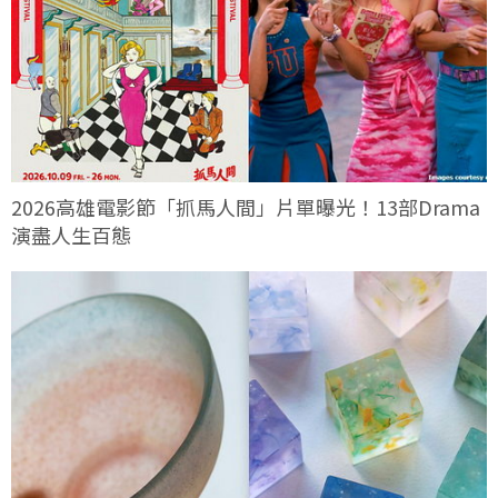
2026高雄電影節「抓馬人間」片單曝光！13部Drama
演盡人生百態