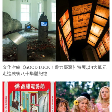
文化空總《GOOD LUCK！骨力臺灣》特展以4大單元
走進戰後八十集體記憶