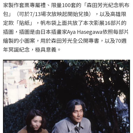
家製作套票專屬禮、限量100套的「森田芳光紀念帆布
包」（可於7/13場次放映起開始兌換），以及高雄限
定款「貼紙」，帆布袋上面共放了本次影展16部片的
插圖，插圖是由日本插畫家Aya Hasegawa依照每部片
繪製的小圖案，用於森田芳光全公開專書，以及70週
年冥誕紀念，極具意義。