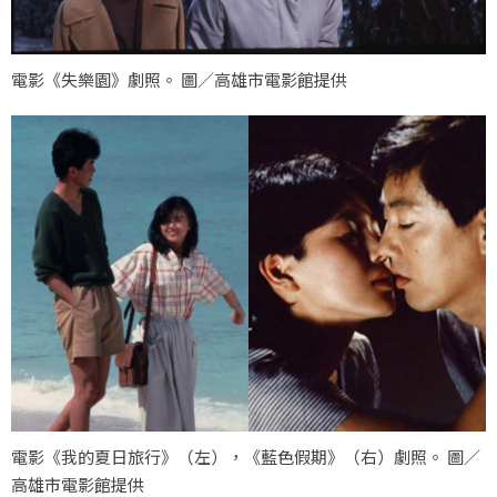
電影《失樂園》劇照。 圖／高雄市電影館提供
電影《我的夏日旅行》（左），《藍色假期》（右）劇照。 圖／
高雄市電影館提供