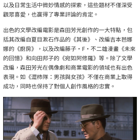
以及日常生活中微妙情感的探索，這些題材不僅深受
觀眾喜愛，也贏得了專業評論的肯定。
出色的文學改編電影是森田芳光創作的一大特點，包
括其改編自夏目漱石作品的《其後》、改編吉本芭娜
娜的《廚房》，以及改編藤子‧F‧不二雄漫畫《未來
的回憶》和向田邦子的《宛如阿修羅》等。除了文學
改編，森田芳光在偶像劇和商業電影的領域也有出色
表現。如《澀柿隊：男孩與女孩》不僅在商業上取得
成功，同時也保持了對個人創作風格的忠實。