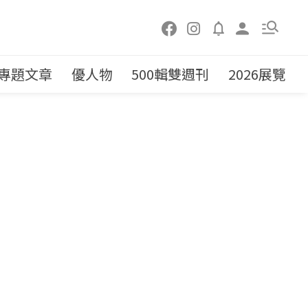
專題文章
優人物
500輯雙週刊
2026展覽