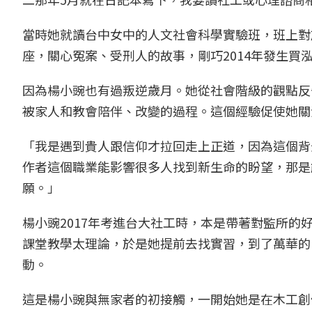
當時她就讀台中女中的人文社會科學實驗班，班上對
座，關心冤案、受刑人的故事，剛巧2014年發生
因為楊小豌也有過叛逆歲月。她從社會階級的觀點反
被家人和教會陪伴、改變的過程。這個經驗促使她關
「我是遇到貴人跟信仰才拉回走上正道，因為這個背
作者這個職業能影響很多人找到新生命的盼望，那是
願。」
楊小豌2017年考進台大社工時，本是帶著對監所
課堂教學太理論，於是她提前去找實習，到了萬華的
動。
這是楊小豌與無家者的初接觸，一開始她是在木工創