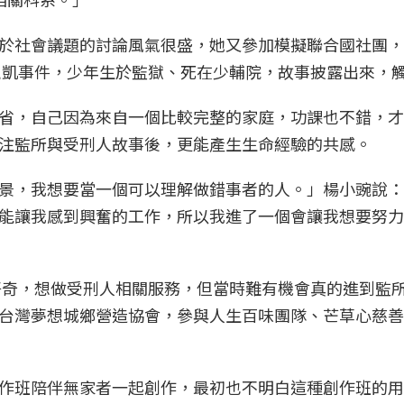
於社會議題的討論風氣很盛，她又參加模擬聯合國社團，
買泓凱事件，少年生於監獄、死在少輔院，故事披露出來，
省，自己因為來自一個比較完整的家庭，功課也不錯，才
注監所與受刑人故事後，更能產生生命經驗的共感。
景，我想要當一個可以理解做錯事者的人。」楊小豌說：
能讓我感到興奮的工作，所以我進了一個會讓我想要努力
的好奇，想做受刑人相關服務，但當時難有機會真的進到監
台灣夢想城鄉營造協會，參與人生百味團隊、芒草心慈善
作班陪伴無家者一起創作，最初也不明白這種創作班的用