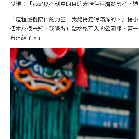
發現：「那是以不刻意的目的去陪伴經濟弱勢者，這
「這種慢慢陪伴的力量，我覺得走得滿深的。」楊小
個本來很未知、我覺得有點格格不入的公園裡，第一
有連結了。」