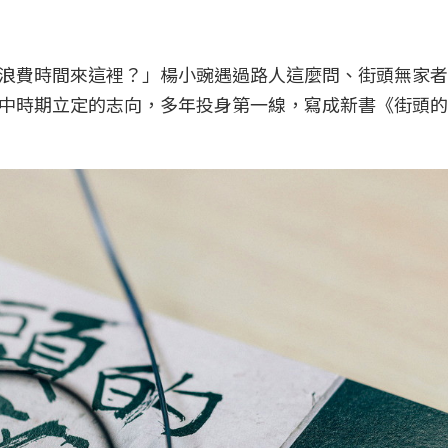
浪費時間來這裡？」楊小豌遇過路人這麼問、街頭無家者
中時期立定的志向，多年投身第一線，寫成新書《街頭的