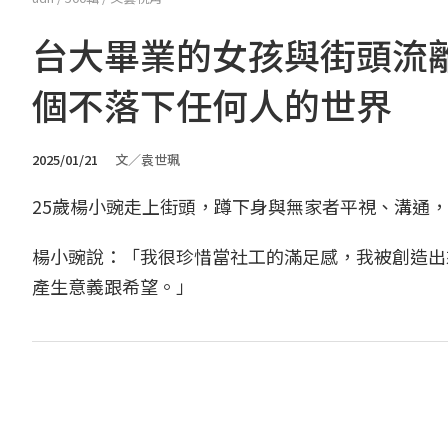
台大畢業的女孩與街頭流
個不落下任何人的世界
2025/01/21
文／袁世珮
25歲楊小豌走上街頭，蹲下身與無家者平視、溝通
楊小豌說：「我很珍惜當社工的滿足感，我被創造出
產生意義跟希望。」