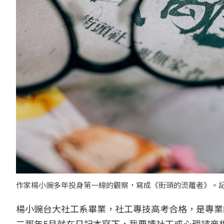
作家楊小豌多年投身第一線的觀察，寫成《街頭的流離者》。
楊小豌台大社工系畢業，社工專技高考合格，是專業
二那年5月就在日記本寫下，我要讀社工或心理諮商