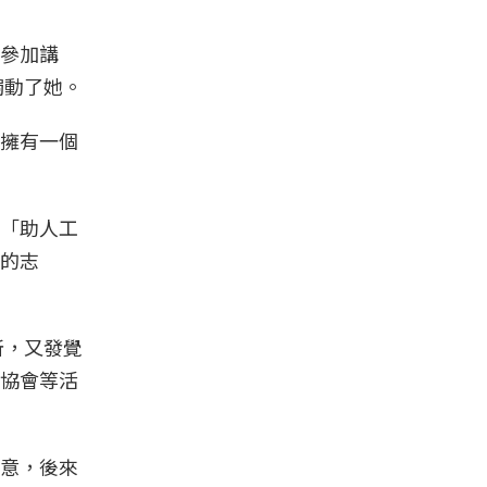
參加講
觸動了她。
擁有一個
「助人工
的志
所，又發覺
協會等活
意，後來