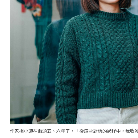
作家楊小豌在街頭五、六年了，「從這些對話的過程中，我收