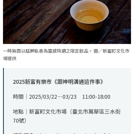
一時無酉以艋舺臥香為靈感特調之限定飲品。 圖／新富町文化市
場提供
2025新富有樂市《跟神明溝通這件事》
時間｜2025/03/22—03/23 11:00-18:00
地點｜新富町文化市場（臺北市萬華區三水街
70號）