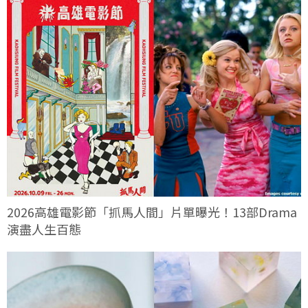
2026高雄電影節「抓馬人間」片單曝光！13部Drama
演盡人生百態