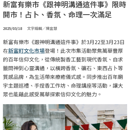
新富有樂市《跟神明溝通這件事》限時
開市！占卜、香氛、命理一次滿足
2025/03/18
文字編輯／陳宜慧
新富有樂市《跟神明溝通這件事》於3月22至3月23日
在
新富町文化市場
登場！此次市集活動聚焦萬華豐厚
的百年信仰文化，從傳統製香工藝到現代香氛、自求
籤問神到心靈溝通，以橫跨香氛、礦石、東西占卜等
質感品牌，為生活帶來療癒儀式感。同步推出百年廟
宇主題巡禮、手捏香工作坊、命理講座等活動，讓大
眾也能藉此感受萬華探索信仰文化的魅力。