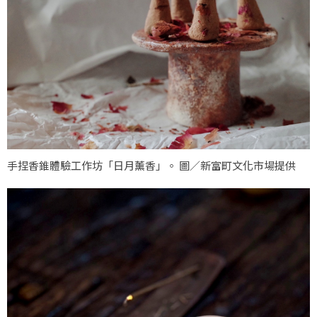
手捏香錐體驗工作坊「日月薰香」。 圖／新富町文化市場提供