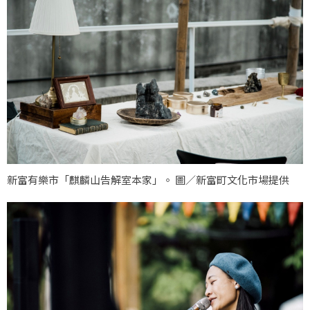
新富有樂市「麒麟山告解室本家」。 圖／新富町文化市場提供