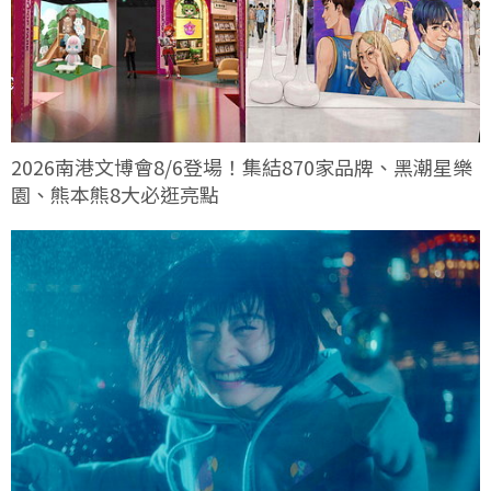
2026南港文博會8/6登場！集結870家品牌、黑潮星樂
園、熊本熊8大必逛亮點