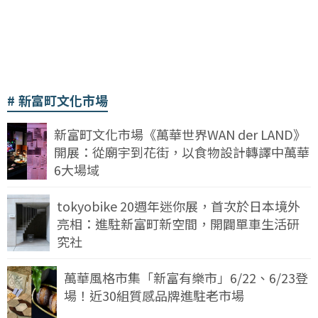
新富町文化市場
新富町文化市場《萬華世界WAN der LAND》
開展：從廟宇到花街，以食物設計轉譯中萬華
6大場域
tokyobike 20週年迷你展，首次於日本境外
亮相：進駐新富町新空間，開闢單車生活研
究社
萬華風格市集「新富有樂市」6/22、6/23登
場！近30組質感品牌進駐老市場