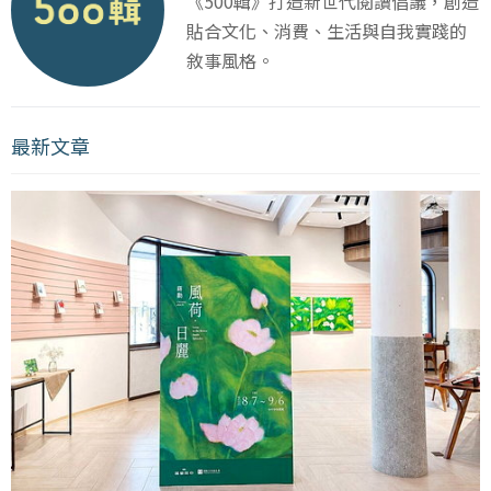
《500輯》打造新世代閱讀倡議，創造
貼合文化、消費、生活與自我實踐的
敘事風格。
最新文章