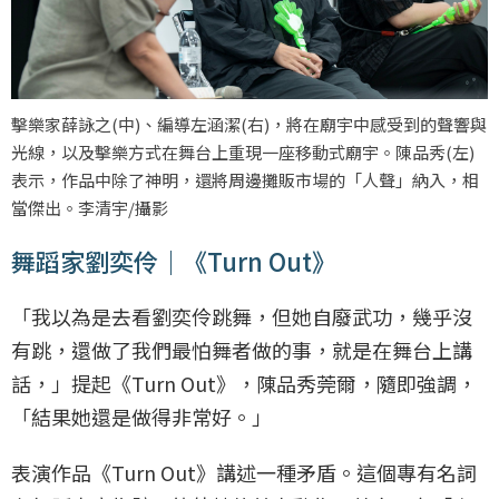
擊樂家薛詠之(中)、編導左涵潔(右)，將在廟宇中感受到的聲響與
光線，以及擊樂方式在舞台上重現一座移動式廟宇。陳品秀(左)
表示，作品中除了神明，還將周邊攤販市場的「人聲」納入，相
當傑出。李清宇/攝影
舞蹈家劉奕伶｜《Turn Out》
「我以為是去看劉奕伶跳舞，但她自廢武功，幾乎沒
有跳，還做了我們最怕舞者做的事，就是在舞台上講
話，」提起《Turn Out》，陳品秀莞爾，隨即強調，
「結果她還是做得非常好。」
表演作品《Turn Out》講述一種矛盾。這個專有名詞