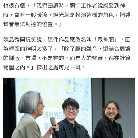
也很有戲，「我們田調時，廟宇工作者說感受到神
時，會有一股暖流，燈光就是扮演這樣的角色，補述
聲音無法到達的位置。」
陳品秀開玩笑說，這件作品應改名叫「眾神廟」，因
為裡面的神明太多了，「除了廟的聲音，還結合周邊
的攤販、市場，不是神的，而是人的聲音，都在計算
範圍之內。」傑出之處可見一斑。