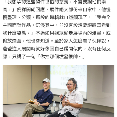
「我想承認這些物件世俗的意義，不需要讓他們崇
高，」倪祥開朗回應，展件絕大部份來自家中，他慢
慢整理、分類，擺設的邏輯就自然顯現了，「我完全
主觀面對作品，沉浸其中，並沒有設想要讓觀眾看到
我什麼姿態。」不過如果觀眾偷走展場內的漫畫，或
偷放煙盒，他也會知道。至於家人怎麼看？倪祥說，
爸爸進入展間時就好像回自己房間似的，沒有任何反
應，只講了一句「你拍那個墳墓很帥。」