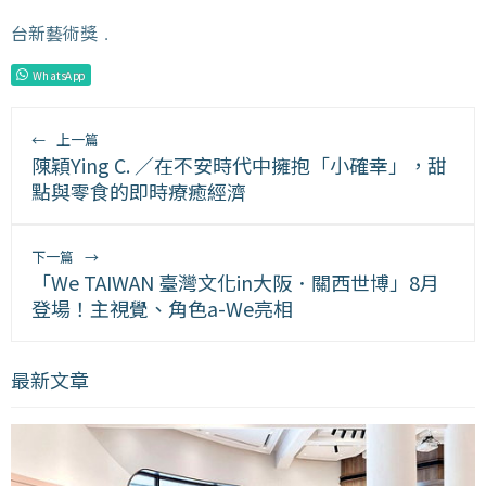
台新藝術獎
﹒
WhatsApp
←
上一篇
陳穎Ying C. ／在不安時代中擁抱「小確幸」，甜
點與零食的即時療癒經濟
下一篇
→
「We TAIWAN 臺灣文化in大阪．關西世博」8月
登場！主視覺、角色a-We亮相
最新文章