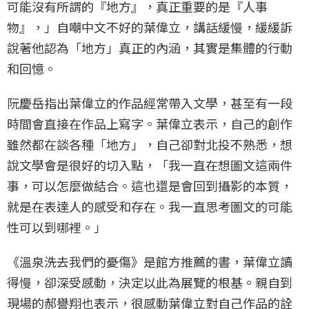
可能沒有所謂的『地方』，真正重要的是『人事
物』，」自嘲中文不好的葉偉立，講話緩慢，緩緩訴
說著他認為「地方」真正的內涵，其實是集體的行動
和回憶。
阮慶岳指出葉偉立的作品經常帶入文學，甚至有一段
時間會直接在作品上寫字。葉偉立表示，自己的創作
雖然都在談各種「地方」，自己卻對北投不熟悉，想
說文學會是很好的切入點，「我一直在想圖文這兩件
事，可以怎麼做結合。這也還是會回到攝影的本質，
就是在表達人的感受和存在。我一直思考圖文的可能
性可以到哪裡。」
《溫泉洗去我們的憂傷》是館方推薦的書，葉偉立讀
得慢，卻深受感動，決定以此為展覽的根基。親自到
現場的郝譽翔也表示，很感動葉偉立對自己作品的詮