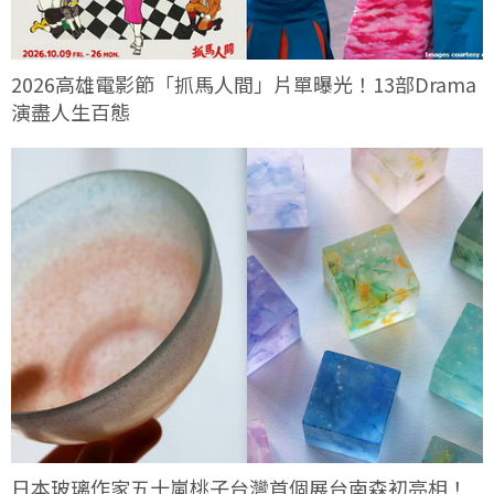
2026高雄電影節「抓馬人間」片單曝光！13部Drama
演盡人生百態
日本玻璃作家五十嵐桃子台灣首個展台南森初亮相！