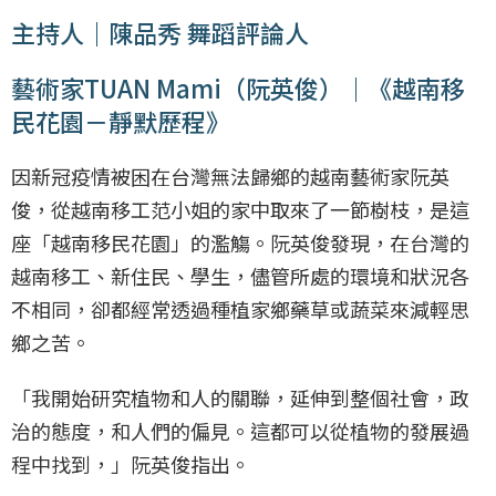
主持人｜陳品秀 舞蹈評論人
藝術家TUAN Mami（阮英俊）｜《越南移
民花園－靜默歷程》
因新冠疫情被困在台灣無法歸鄉的越南藝術家阮英
俊，從越南移工范小姐的家中取來了一節樹枝，是這
座「越南移民花園」的濫觴。阮英俊發現，在台灣的
越南移工、新住民、學生，儘管所處的環境和狀況各
不相同，卻都經常透過種植家鄉藥草或蔬菜來減輕思
鄉之苦。
「我開始研究植物和人的關聯，延伸到整個社會，政
治的態度，和人們的偏見。這都可以從植物的發展過
程中找到，」阮英俊指出。