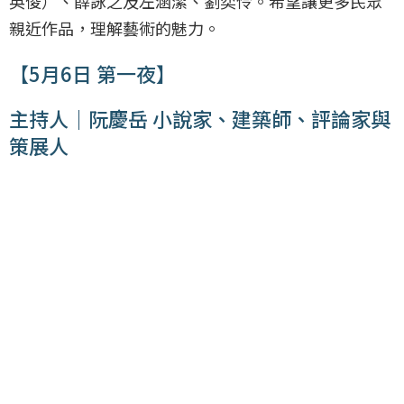
英俊）、薛詠之及左涵潔、劉奕伶。希望讓更多民眾
親近作品，理解藝術的魅力。
【5月6日 第一夜】
主持人｜阮慶岳 小說家、建築師、評論家與
策展人