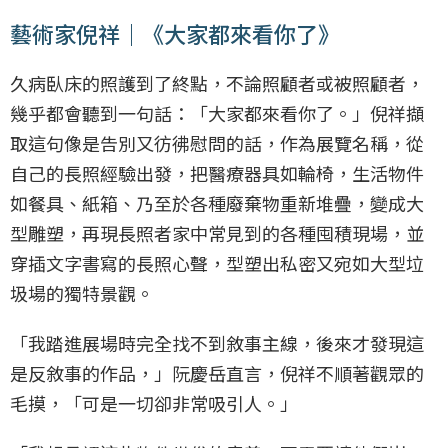
藝術家倪祥｜《大家都來看你了》
久病臥床的照護到了終點，不論照顧者或被照顧者，
幾乎都會聽到一句話：「大家都來看你了。」倪祥擷
取這句像是告別又彷彿慰問的話，作為展覽名稱，從
自己的長照經驗出發，把醫療器具如輪椅，生活物件
如餐具、紙箱、乃至於各種廢棄物重新堆疊，變成大
型雕塑，再現長照者家中常見到的各種囤積現場，並
穿插文字書寫的長照心聲，型塑出私密又宛如大型垃
圾場的獨特景觀。
「我踏進展場時完全找不到敘事主線，後來才發現這
是反敘事的作品，」阮慶岳直言，倪祥不順著觀眾的
毛摸，「可是一切卻非常吸引人。」