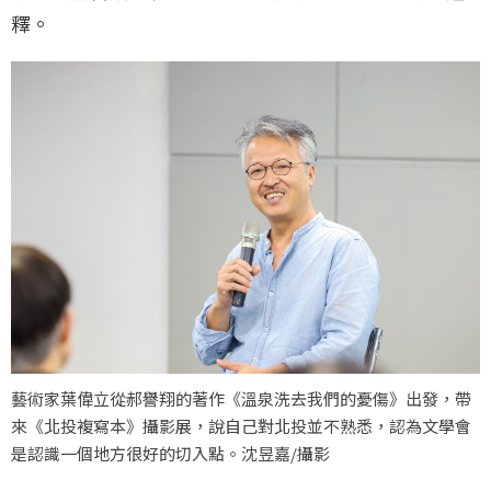
釋。
藝術家葉偉立從郝譽翔的著作《溫泉洗去我們的憂傷》出發，帶
來《北投複寫本》攝影展，說自己對北投並不熟悉，認為文學會
是認識一個地方很好的切入點。沈昱嘉/攝影