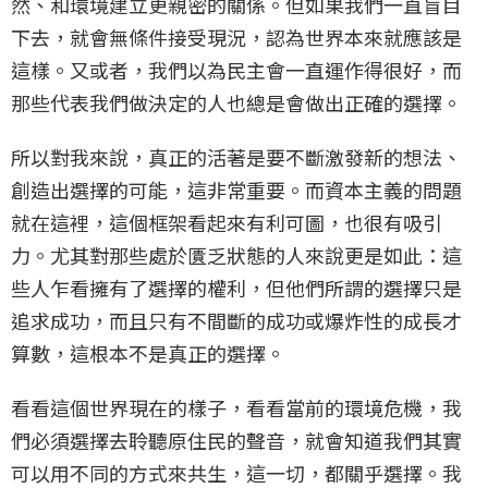
然、和環境建立更親密的關係。但如果我們一直盲目
下去，就會無條件接受現況，認為世界本來就應該是
這樣。又或者，我們以為民主會一直運作得很好，而
那些代表我們做決定的人也總是會做出正確的選擇。
所以對我來說，真正的活著是要不斷激發新的想法、
創造出選擇的可能，這非常重要。而資本主義的問題
就在這裡，這個框架看起來有利可圖，也很有吸引
力。尤其對那些處於匱乏狀態的人來說更是如此：這
些人乍看擁有了選擇的權利，但他們所謂的選擇只是
追求成功，而且只有不間斷的成功或爆炸性的成長才
算數，這根本不是真正的選擇。
看看這個世界現在的樣子，看看當前的環境危機，我
們必須選擇去聆聽原住民的聲音，就會知道我們其實
可以用不同的方式來共生，這一切，都關乎選擇。我