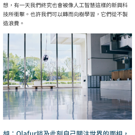
想，有一天我們終究也會被像人工智慧這樣的新興科
技所衝擊。也許我們可以轉而向樹學習，它們從不製
造浪費。
胡：Olafur談及此刻自己關注世界的面相，