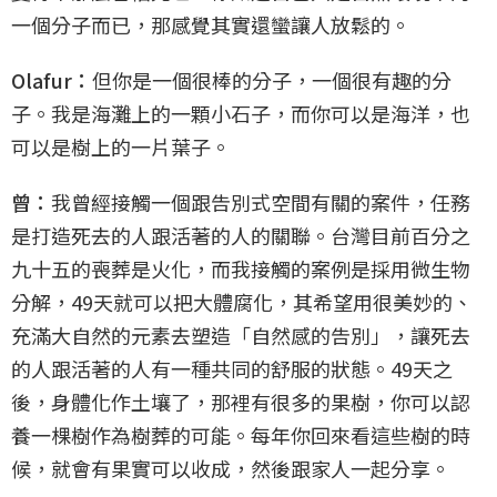
一個分子而已，那感覺其實還蠻讓人放鬆的。
Olafur：
但你是一個很棒的分子，一個很有趣的分
子。我是海灘上的一顆小石子，而你可以是海洋，也
可以是樹上的一片葉子。
曾：
我曾經接觸一個跟告別式空間有關的案件，任務
是打造死去的人跟活著的人的關聯。台灣目前百分之
九十五的喪葬是火化，而我接觸的案例是採用微生物
分解，49天就可以把大體腐化，其希望用很美妙的、
充滿大自然的元素去塑造「自然感的告別」，讓死去
的人跟活著的人有一種共同的舒服的狀態。49天之
後，身體化作土壤了，那裡有很多的果樹，你可以認
養一棵樹作為樹葬的可能。每年你回來看這些樹的時
候，就會有果實可以收成，然後跟家人一起分享。