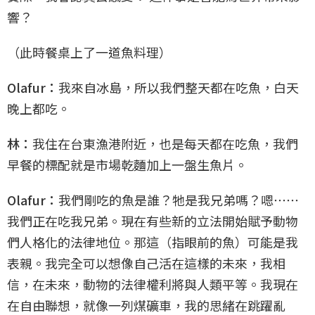
響？
（此時餐桌上了一道魚料理）
Olafur：
我來自冰島，所以我們整天都在吃魚，白天
晚上都吃。
林：
我住在台東漁港附近，也是每天都在吃魚，我們
早餐的標配就是市場乾麵加上一盤生魚片。
Olafur：
我們剛吃的魚是誰？牠是我兄弟嗎？嗯⋯⋯
我們正在吃我兄弟。現在有些新的立法開始賦予動物
們人格化的法律地位。那這（指眼前的魚）可能是我
表親。我完全可以想像自己活在這樣的未來，我相
信，在未來，動物的法律權利將與人類平等。我現在
在自由聯想，就像一列煤礦車，我的思緒在跳躍亂