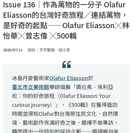
Issue 136｜作為萬物的一分子 Olafur
Eliasson的台灣好奇旅程／連結萬物，
是好奇的起點——Olafur Eliasson╳林
怡華╳曾志偉 ╳500輯
2025/07/11
採訪、文字整理／胡士恩
冰島丹麥藝術家
Olafur Eliasson
於
臺北市立美術館
舉辦個展「奧拉弗．埃利亞
松：你的好奇旅程（Olafur Eliasson: Your
curious journey）」，《500輯》在獲得面訪
時間並得知Olafur對台灣原住民文化、自然環
境、藝術創作充滿好奇之後，選擇不做專訪，
轉而提出一份特別的採訪企劃——邀請親自來