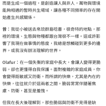
而是生成一個過程，是創造讓人與非人，萬物與環境
能夠相遇的暫時共生場域，讓各種不同頻率的存在開
始產生共感關係。
曾：
我從小被送去帛琉群島唸書，很奇特的地點，那
裡的環境、生態與物種都跟台灣很不一樣。這或許影
響了我現在做事情的態度，我總是想觸碰到更多的邊
界，或我沒有辦法理解的世界。
Olafur：
在一個失衡的家庭中長大，會讓人變得更脆
弱，卻也更懂得自我保護。面對複雜的家庭成員，你
會變得既敏感又防衛。而所謂的快樂，尤其是內在的
快樂，往往就介於這兩者之間。脆弱常常伴隨著焦
慮、防衛，甚至是羞愧。
但我在長大後理解到，那些脆弱與防衛不見得是缺