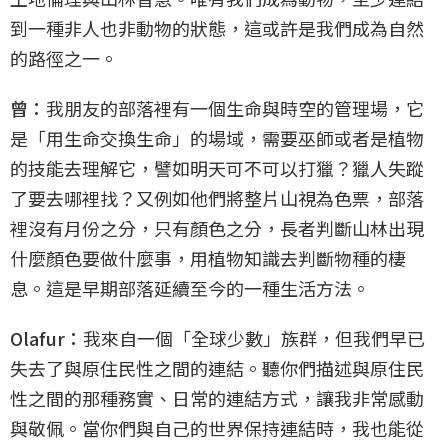
到一種非人也非動物的狀態，這或許是我們成為自然
的路徑之一。
曾：
我朋友的部落裡有一個生命與時空的管理場，它
是「用生命交換生命」的場域，需要巫師或者是植物
的技能去理解它，譬如明天可不可以打獵？獵人失蹤
了要去哪裡找？又例如他們將整片山視為色票，部落
裡沒有月份之分，只有顏色之分，長者判斷山林出現
什麼顏色要做什麼事，用植物知識去判斷物種的棲
息。這是早期部落延續至今的一種生活方法。
Olafur：
我來自一個「全球少數」族群，但我們早已
失去了與原住民性之間的連結。聽你們描述與原住民
性之間的那種務實、日常的連結方式，讓我非常感動
與敬佩。當你們與自己的世界保持連結時，我也能從