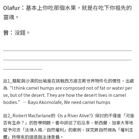
Olafur：
基本上你吃那個水果，就是在吃下你祖先的
靈魂。
曾：
沒錯。
＿＿＿＿＿＿＿＿＿＿＿＿＿＿＿＿＿＿＿＿＿＿＿
＿＿＿＿＿＿＿＿＿＿＿＿＿＿＿＿＿＿＿＿＿＿＿
＿＿＿＿＿＿＿
註1_駱駝與沙漠的比喻是在挑戰西方語言將世界物件化的慣性，出處
為“I think camel humps are composed not of fat or water per
se, but of the desert. They are how the desert lives in camel
bodies.”— Bayo Akomolafe, We need camel humps
註2_Robert Macfarlane的《Is a River Alive?》探討的不僅是「河是
否有生命？」的哲學問題。書中詳述了厄瓜多、新西蘭、加拿大等地
賦予河流「法律人格／自然權利」的案例，探究將自然視為「權利主
體」所帶來的道德與法律意義。