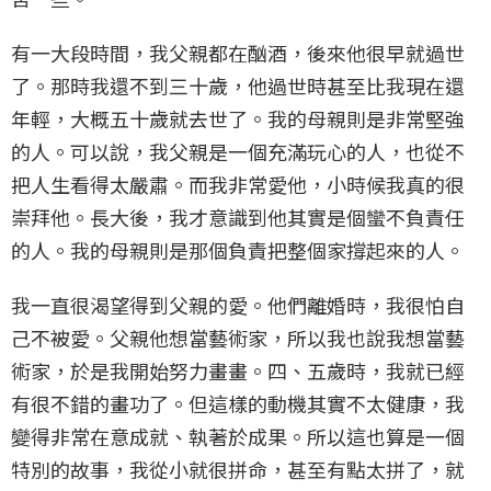
有一大段時間，我父親都在酗酒，後來他很早就過世
了。那時我還不到三十歲，他過世時甚至比我現在還
年輕，大概五十歲就去世了。我的母親則是非常堅強
的人。可以說，我父親是一個充滿玩心的人，也從不
把人生看得太嚴肅。而我非常愛他，小時候我真的很
崇拜他。長大後，我才意識到他其實是個蠻不負責任
的人。我的母親則是那個負責把整個家撐起來的人。
我一直很渴望得到父親的愛。他們離婚時，我很怕自
己不被愛。父親他想當藝術家，所以我也說我想當藝
術家，於是我開始努力畫畫。四、五歲時，我就已經
有很不錯的畫功了。但這樣的動機其實不太健康，我
變得非常在意成就、執著於成果。所以這也算是一個
特別的故事，我從小就很拼命，甚至有點太拼了，就