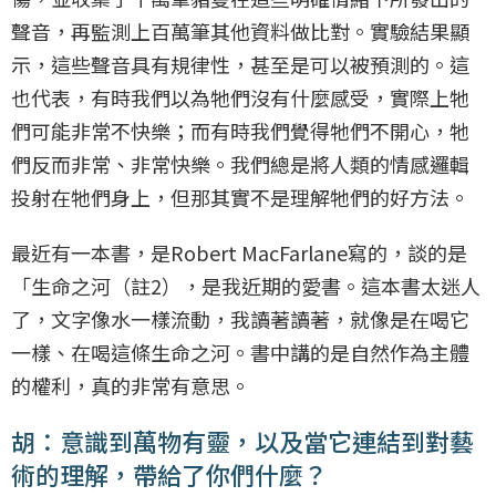
聲音，再監測上百萬筆其他資料做比對。實驗結果顯
示，這些聲音具有規律性，甚至是可以被預測的。這
也代表，有時我們以為牠們沒有什麼感受，實際上牠
們可能非常不快樂；而有時我們覺得牠們不開心，牠
們反而非常、非常快樂。我們總是將人類的情感邏輯
投射在牠們身上，但那其實不是理解牠們的好方法。
最近有一本書，是Robert MacFarlane寫的，談的是
「生命之河（註2），是我近期的愛書。這本書太迷人
了，文字像水一樣流動，我讀著讀著，就像是在喝它
一樣、在喝這條生命之河。書中講的是自然作為主體
的權利，真的非常有意思。
胡：意識到萬物有靈，以及當它連結到對藝
術的理解，帶給了你們什麼？