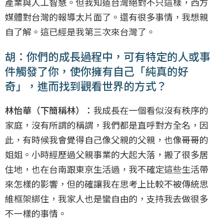
產業與人工智慧。但我知道台灣絕對不只這樣，西方
媒體對台灣的報導太片面了。還有很多事情，我想親
自了解。這已經是我第三次來台灣了。
胡：你們的成長過程中，可有特定的人或事
件觸發了你，使你擁有自己「純真的好
奇」，進而找到觀看世界的方式？
林怡華（下簡稱林）：
我成長在一個看似沒有秩序的
家庭，沒有所謂的稱謂，我們都是直呼對方全名，因
此，有時候我會覺得自己像父親的父親，也像哥哥的
姐姐。小時經歷過父親事業的大起大落，搬了很多居
住地，也在台南跟東京生活過，我不確定這些生活帶
來怎樣的影響，但的確讓我在思考上比較不被傳統思
維框架綁住，我家人也是蠻自由的，支持我去做很多
不一樣的事情。