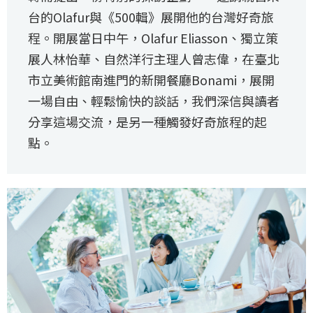
台的Olafur與《500輯》展開他的台灣好奇旅
程。開展當日中午，Olafur Eliasson、獨立策
展人林怡華、自然洋行主理人曾志偉，在臺北
市立美術館南進門的新開餐廳Bonami，展開
一場自由、輕鬆愉快的談話，我們深信與讀者
分享這場交流，是另一種觸發好奇旅程的起
點。