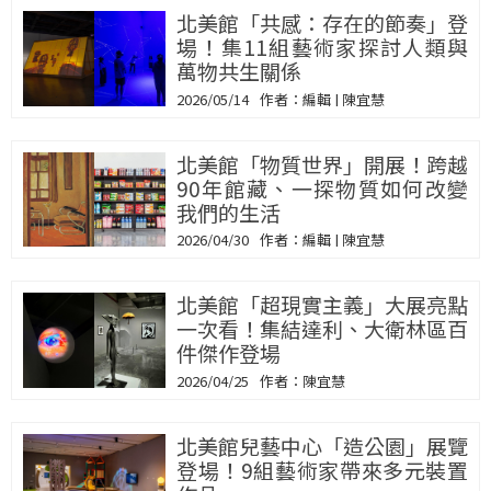
北美館「共感：存在的節奏」登
場！集11組藝術家探討人類與
萬物共生關係
2026/05/14
編輯 | 陳宜慧
北美館「物質世界」開展！跨越
90年館藏、一探物質如何改變
我們的生活
2026/04/30
編輯 | 陳宜慧
北美館「超現實主義」大展亮點
一次看！集結達利、大衛林區百
件傑作登場
2026/04/25
陳宜慧
北美館兒藝中心「造公園」展覽
登場！9組藝術家帶來多元裝置