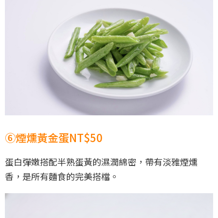
⑥煙燻黃金蛋NT$50
蛋白彈嫩搭配半熟蛋黃的濕潤綿密，帶有淡雅煙燻
香，是所有麵食的完美搭檔。