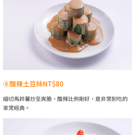
⑧酸辣土豆絲NT$80
細切馬鈴薯炒至爽脆，酸辣比例剛好，是非常耐吃的
家常經典。