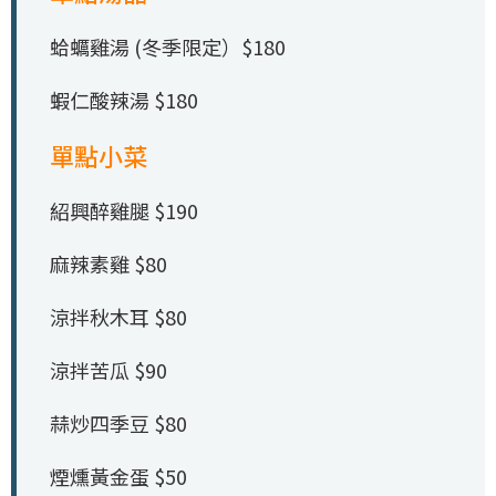
蛤蠣雞湯 (冬季限定）$180
蝦仁酸辣湯 $180
單點小菜
紹興醉雞腿 $190
麻辣素雞 $80
涼拌秋木耳 $80
涼拌苦瓜 $90
蒜炒四季豆 $80
煙燻黃金蛋 $50