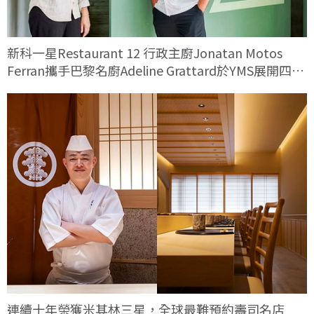
新科一星Restaurant 12 行政主廚Jonatan Motos
Ferran攜手巴黎名廚Adeline Grattard於YMS展開四手
料理對話
連續十年榮獲米其林三星，全球最難預約壽司名店