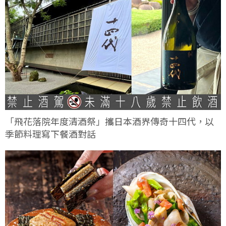
「飛花落院年度清酒祭」攜日本酒界傳奇十四代，以
季節料理寫下餐酒對話