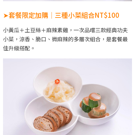
➤套餐限定加購｜三種小菜組合NT$100
小黃瓜＋土豆絲＋麻辣素雞，一次品嚐三款經典功夫
小菜，涼香、脆口、微麻辣的多層次組合，是套餐最
佳升級搭配。