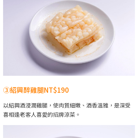
③紹興醉雞腿NT$190
以紹興酒浸潤雞腿，使肉質細嫩、酒香溫雅，是深受
喜相逢老客人喜愛的招牌涼菜。