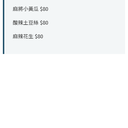
麻將小黃瓜 $80
酸辣土豆絲 $80
麻辣花生 $80