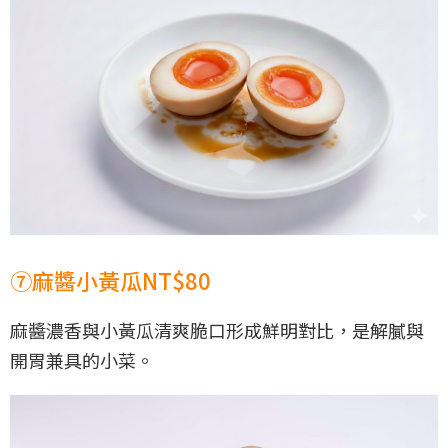
⑦麻醬小黃瓜NT$80
麻醬濃香與小黃瓜清爽脆口形成鮮明對比，是解膩與
開胃兼具的小菜。