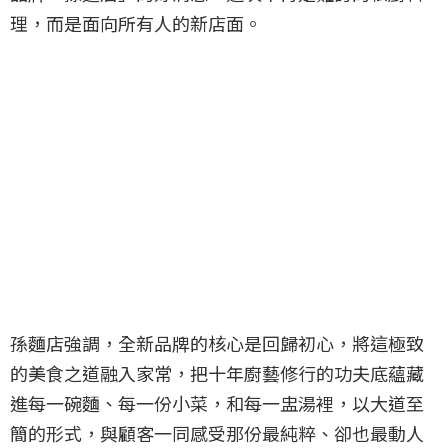
理，而是面向所有人的新店面。
孫麵店強調，全新品牌的核心是回歸初心，將這極致
的美食之道融入家常，把十年廚藝修行的功夫底蘊藏
進每一碗麵、每一份小菜，和每一盅湯裡，以大道至
簡的形式，與顧客一同感受那份最純粹、卻也最動人