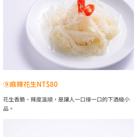
⑨麻辣花生NT$80
花生香脆、辣度溫順，是讓人一口接一口的下酒級小
品。