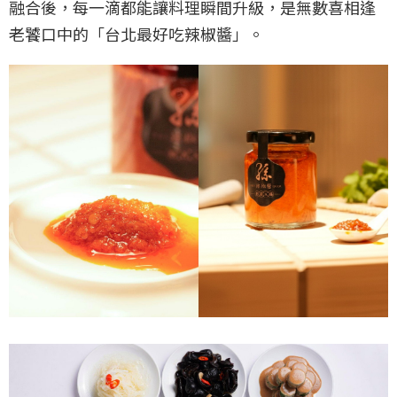
融合後，每一滴都能讓料理瞬間升級，是無數喜相逢
老饕口中的「台北最好吃辣椒醬」。