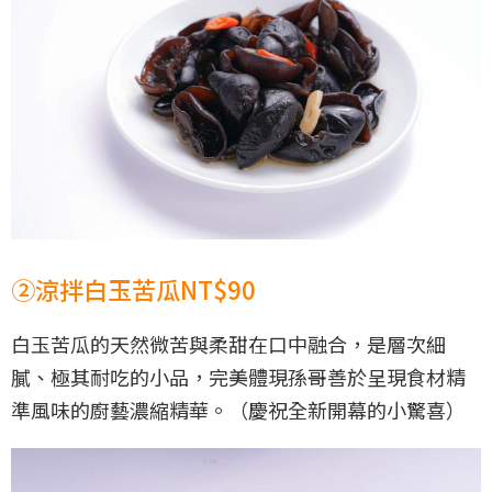
②涼拌白玉苦瓜NT$90
白玉苦瓜的天然微苦與柔甜在口中融合，是層次細
膩、極其耐吃的小品，完美體現孫哥善於呈現食材精
準風味的廚藝濃縮精華。（慶祝全新開幕的小驚喜）