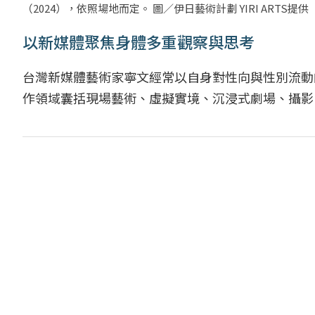
（2024），依照場地而定。 圖／伊日藝術計劃 YIRI ARTS提供
以新媒體聚焦身體多重觀察與思考
台灣新媒體藝術家寧文經常以自身對性向與性別流動
作領域囊括現場藝術、虛擬實境、沉浸式劇場、攝影