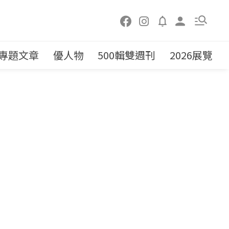
專題文章
優人物
500輯雙週刊
2026展覽