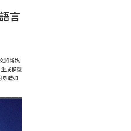
語言
文將新媒
語言生成模型
討身體如