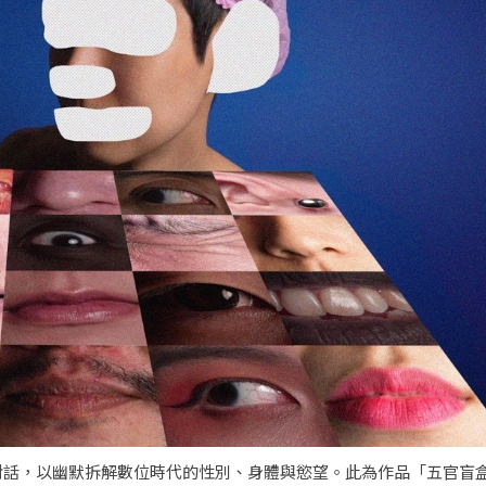
對話，以幽默拆解數位時代的性別、身體與慾望。此為作品「五官盲