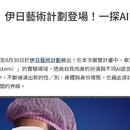
伊日藝術計劃登場！一探AI
至8月30日於
伊日藝術計劃
展出！在本次展覽計畫中，寧
on system）」的實驗場域，透過自我肉身的扮演與不同AI
構中，不斷操演出新的性／別、身體與身份樣態，也藉此探
間的界線。