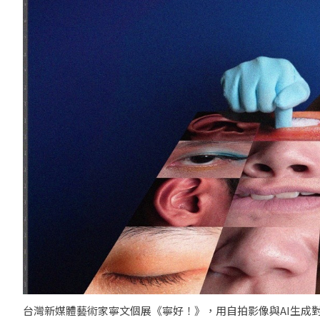
台灣新媒體藝術家寧文個展《寧好！》，用自拍影像與AI生成