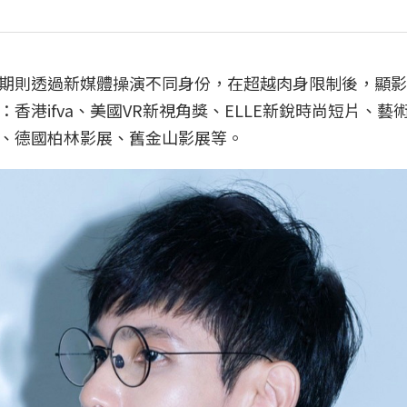
期則透過新媒體操演不同身份，在超越肉身限制後，顯影
港ifva、美國VR新視角獎、ELLE新銳時尚短片、藝
、德國柏林影展、舊金山影展等。