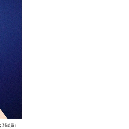
盒測試員」