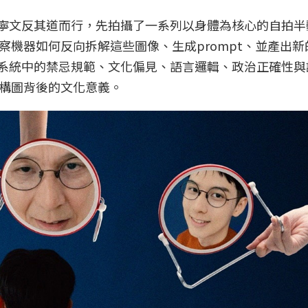
，寧文反其道而行，先拍攝了一系列以身體為核心的自拍半
藉此觀察機器如何反向拆解這些圖像、生成prompt、並產出
I系統中的禁忌規範、文化偏見、語言邏輯、政治正確性與
構圖背後的文化意義。