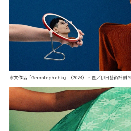
寧文作品「Gerontoph obia」（2024）。 圖／伊日藝術計劃 YI