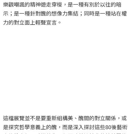
樂觀嘲諷的精神遊走穿梭，是一種有別於以往的暗
示；是一種針對醜的想像力集結；同時是一種站在權
力的對立面上輕聲宣言。
這檔展覽並不是要重新組構美、醜間的對立關係，或
是探究哲學意義上的醜，而是深入探討這些80後藝術