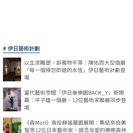
伊日藝術計劃
以生漆雕塑，訴萬物平等：陳佑而大型個展
「每一個倏忽即逝的永恆」伊日藝術計劃登
場
當代藝術空間「伊日後樂園BACK_Y」新開
幕：平子雄一個展、12位藝術家聯展同步登
場
《森Mori》南投靜謐墓園展開：集結奈良美
智等12位日本藝術家，感念母愛的療癒森林