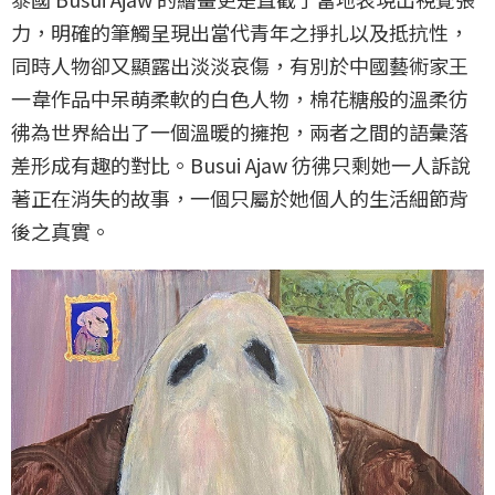
力，明確的筆觸呈現出當代青年之掙扎以及抵抗性，
同時人物卻又顯露出淡淡哀傷，有別於中國藝術家王
一韋作品中呆萌柔軟的白色人物，棉花糖般的溫柔彷
彿為世界給出了一個溫暖的擁抱，兩者之間的語彙落
差形成有趣的對比。Busui Ajaw 彷彿只剩她一人訴說
著正在消失的故事，一個只屬於她個人的生活細節背
後之真實。