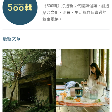
《500輯》打造新世代閱讀倡議，創造
貼合文化、消費、生活與自我實踐的
敘事風格。
最新文章