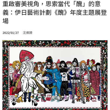
重啟審美視角，思索當代「醜」的意
義：伊日藝術計劃《醜》年度主題展登
場
2022/01/27
沈佩臻