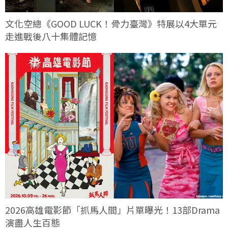
文化空總《GOOD LUCK！骨力臺灣》特展以4大單元
走進戰後八十集體記憶
2026高雄電影節「抓馬人間」片單曝光！13部Drama
演盡人生百態