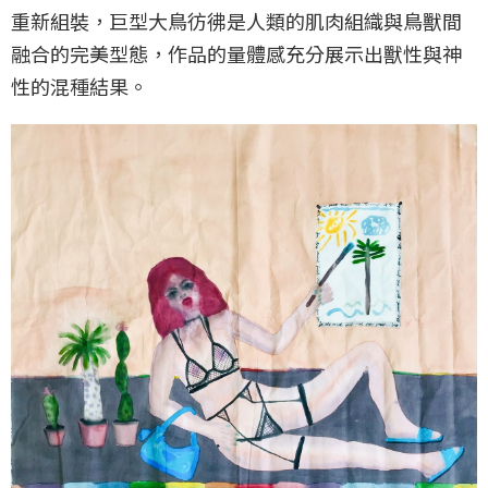
重新組裝，巨型大鳥彷彿是人類的肌肉組織與鳥獸間
融合的完美型態，作品的量體感充分展示出獸性與神
性的混種結果。