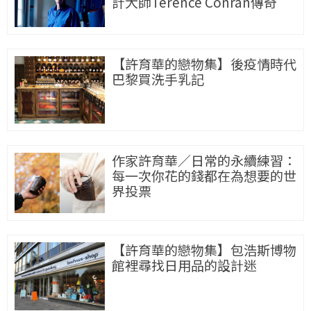
計大師Terence Conran傳奇
【許育華的戀物集】後疫情時代
巴黎買洗手乳記
作家許育華／日常的永續練習：
每一次你花的錢都在為想要的世
界投票
【許育華的戀物集】包浩斯博物
館裡尋找日用品的設計迷