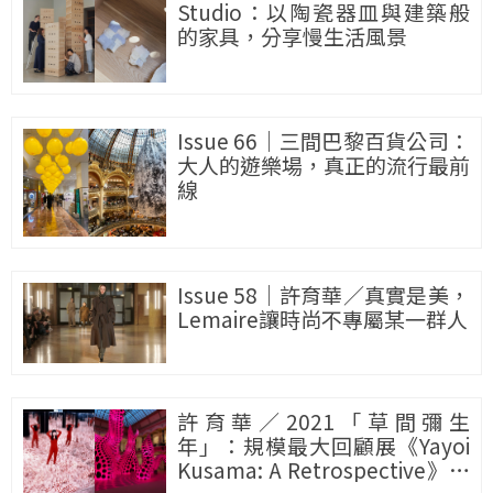
Studio：以陶瓷器皿與建築般
的家具，分享慢生活風景
Issue 66｜三間巴黎百貨公司：
大人的遊樂場，真正的流行最前
線
Issue 58｜許育華／真實是美，
Lemaire讓時尚不專屬某一群人
許育華／2021「草間彌生
年」：規模最大回顧展《Yayoi
Kusama: A Retrospective》，