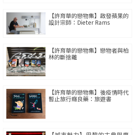
【許育華的戀物集】啟發蘋果的
設計宗師：Dieter Rams
【許育華的戀物集】戀物者與柏
林的斷捨離
【許育華的戀物集】後疫情時代
暫止旅行癮良藥：旅遊書
【城市魅力】巴黎的古典與摩