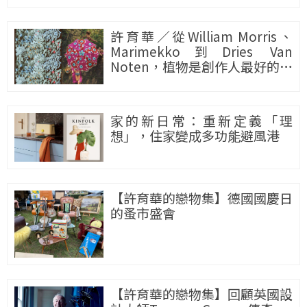
在柏林Gropius Bau美術館
許育華／從William Morris、
Marimekko到Dries Van
Noten，植物是創作人最好的大
自然導師
家的新日常：重新定義「理
想」，住家變成多功能避風港
【許育華的戀物集】德國國慶日
的蚤市盛會
【許育華的戀物集】回顧英國設