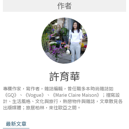
作者
許育華
專欄作家，寫作者，雜誌編輯，曾任職多本時尚雜誌如
《GQ》、《Vogue》、《Marie Claire Maison》；擅寫設
計、生活風格、文化與旅行，熱戀物件與雜誌，文章散見各
出版媒體；旅居柏林，來往歐亞之間。
最新文章