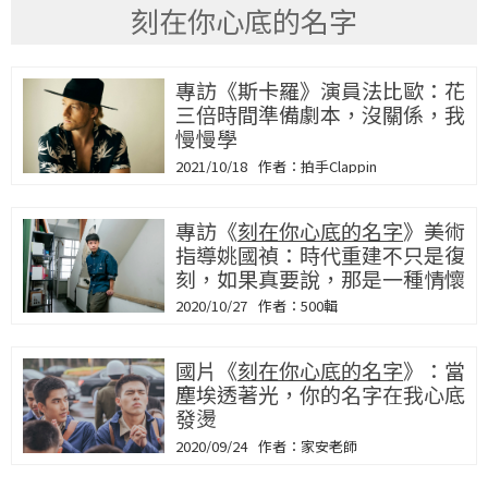
刻在你心底的名字
專訪《斯卡羅》演員法比歐：花
三倍時間準備劇本，沒關係，我
慢慢學
2021/10/18
拍手Clappin
專訪《
刻在你心底的名字
》美術
指導姚國禎：時代重建不只是復
刻，如果真要說，那是一種情懷
2020/10/27
500輯
國片《
刻在你心底的名字
》：當
塵埃透著光，你的名字在我心底
發燙
2020/09/24
家安老師