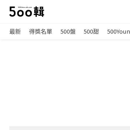
最新
得獎名單
500盤
500甜
500You