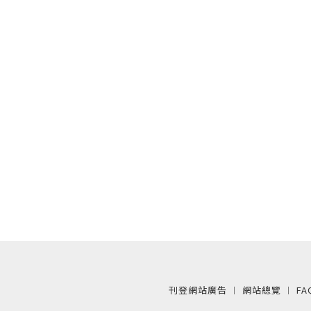
刊登網站廣告
︱
網站總覽
︱
FA