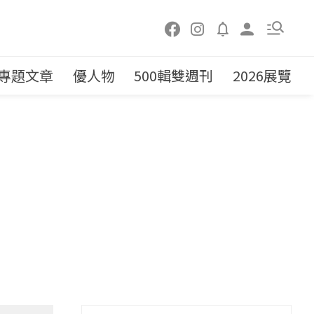
專題文章
優人物
500輯雙週刊
2026展覽