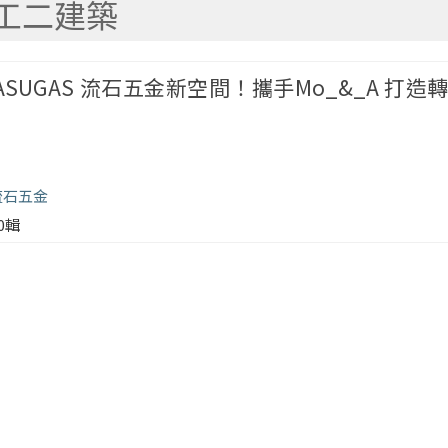
工二建築
ASUGAS 流石五金新空間！攜手Mo_&_A 打造
 流石五金
00輯