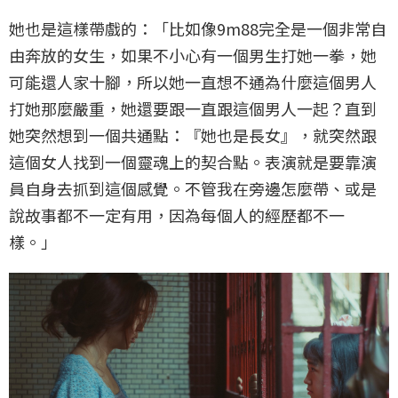
她也是這樣帶戲的：「比如像9m88完全是一個非常自
由奔放的女生，如果不小心有一個男生打她一拳，她
可能還人家十腳，所以她一直想不通為什麼這個男人
打她那麼嚴重，她還要跟一直跟這個男人一起？直到
她突然想到一個共通點：『她也是長女』，就突然跟
這個女人找到一個靈魂上的契合點。表演就是要靠演
員自身去抓到這個感覺。不管我在旁邊怎麼帶、或是
說故事都不一定有用，因為每個人的經歷都不一
樣。」