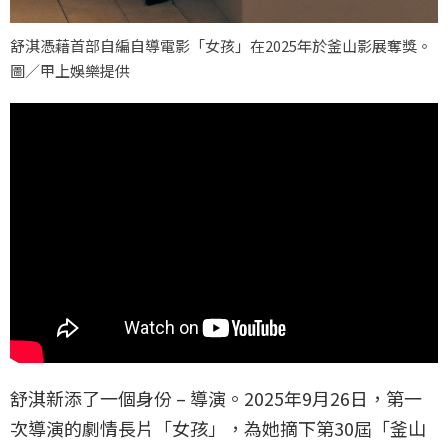
舒淇憑藉首部自編自導電影「女孩」在2025年於釜山影展奪獎。
圖／甲上娛樂提供
舒淇新添了一個身份 – 導演。2025年9月26日，第一
次導演的劇情長片「女孩」，為她摘下第30屆「釜山