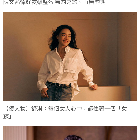
陳文茜悼好友蔡璧名 無約之約、再無約期
【優人物】舒淇：每個女人心中，都住著一個「女
孩」