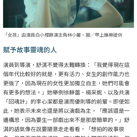
「女孩」由演員白小櫻飾演主角林小麗。圖／甲上娛樂提供
賦予故事靈魂的人
演員到導演，舒淇不覺得太難轉換：「我覺得現在這
個年代比較好的就是，更有活力、女生的創作能力也
更強了，因為現在的女性更加獨立自主，她們可能會
有更多的想法。」她舉例徐靜蕾、楊采妮、以及共演
「回魂計」的李心潔都是演而優則導的前輩。即便如
此，她表示未來也還是將以演戲為主，「應該還是一
邊構思，因為要生一部戲出來不是那麼簡單的，」舒
淇的語氣像在說要隨意走走看看，「想拍的故事很