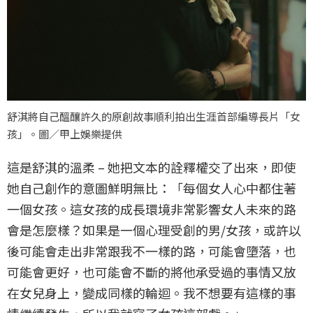
舒淇將自己醞釀許久的原創故事順利拍出生涯首部編導長片「女
孩」。圖／甲上娛樂提供
這是舒淇的溫柔 – 她把文本的詮釋權交了出來，即使
她自己創作的意圖鮮明無比：「每個女人心中都住著
一個女孩。這女孩的成長環境非常影響女人未來的路
會是怎麼樣？如果是一個心理受創的男/女孩，或許以
後可能會走出非常跟我不一樣的路，可能會墮落，也
可能會更好，也可能會不斷的將他承受過的事情又放
在女兒身上，變成同樣的輪迴。我不想要有這樣的事