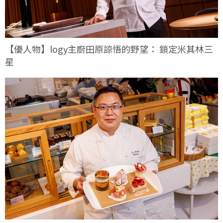
【優人物】logy主廚田原諒悟的野望： 鎖定米其林三
星