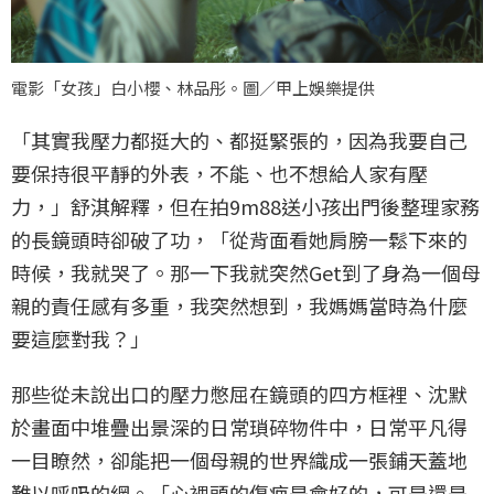
電影「女孩」白小櫻、林品彤。圖／甲上娛樂提供
「其實我壓力都挺大的、都挺緊張的，因為我要自己
要保持很平靜的外表，不能、也不想給人家有壓
力，」舒淇解釋，但在拍9m88送小孩出門後整理家務
的長鏡頭時卻破了功，「從背面看她肩膀一鬆下來的
時候，我就哭了。那一下我就突然Get到了身為一個母
親的責任感有多重，我突然想到，我媽媽當時為什麼
要這麼對我？」
那些從未說出口的壓力憋屈在鏡頭的四方框裡、沈默
於畫面中堆疊出景深的日常瑣碎物件中，日常平凡得
一目瞭然，卻能把一個母親的世界織成一張鋪天蓋地
難以呼吸的網。「心裡頭的傷疤是會好的，可是還是