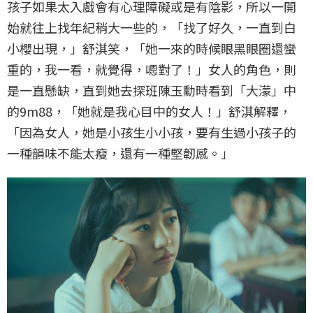
孩子如果太入戲會有心理障礙或是有陰影，所以一開
始就往上找年紀稍大一些的，「找了好久，一直到白
小櫻出現，」舒淇笑，「她一來的時候眼黑眼圈還蠻
重的，我一看，就覺得，嗯對了！」女人的角色，則
是一直懸缺，直到她去探班陳玉勳時看到「大濛」中
的9m88，「她就是我心目中的女人！」舒淇解釋，
「因為女人，她是小孩生小小孩，要有生過小孩子的
一種韻味不能太瘦，還有一種堅韌感。」