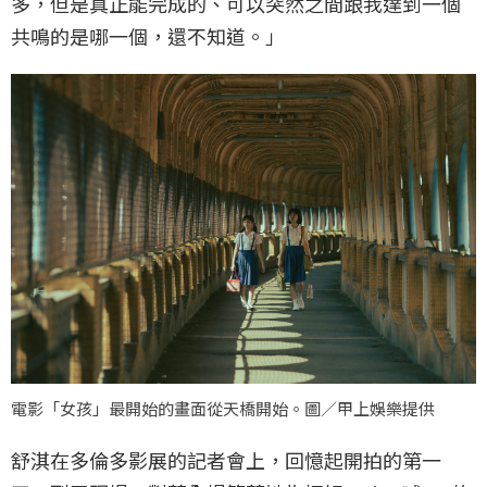
多，但是真正能完成的、可以突然之間跟我達到一個
共鳴的是哪一個，還不知道。」
電影「女孩」最開始的畫面從天橋開始。圖／甲上娛樂提供
舒淇在多倫多影展的記者會上，回憶起開拍的第一