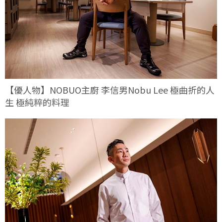
【優人物】NOBUO主廚 李信男Nobu Lee 極曲折的人
生 極純粹的料理