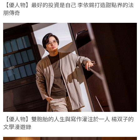
【優人物】最好的投資是自己 李依錫打造甜點界的法
朋傳奇
【優人物】雙胞胎的人生與寫作灌注於一人 楊双子的
文學漫遊錄