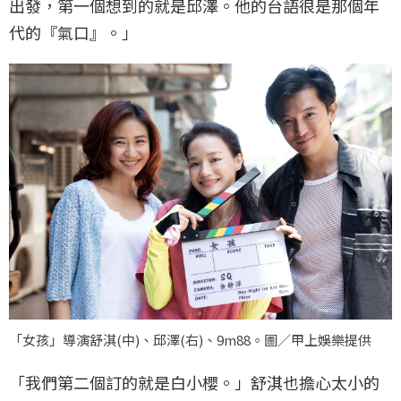
出發，第一個想到的就是邱澤。他的台語很是那個年
代的『氣口』。」
「女孩」導演舒淇(中)、邱澤(右)、9m88。圖／甲上娛樂提供
「我們第二個訂的就是白小櫻。」舒淇也擔心太小的