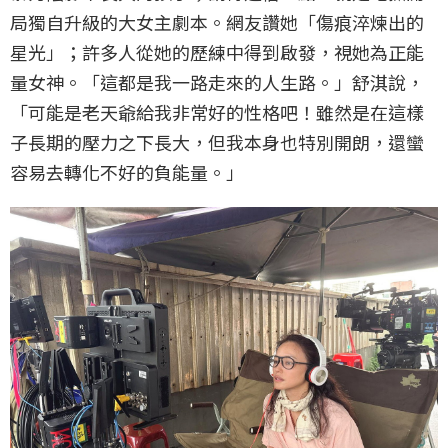
局獨自升級的大女主劇本。網友讚她「傷痕淬煉出的
星光」；許多人從她的歷練中得到啟發，視她為正能
量女神。「這都是我一路走來的人生路。」舒淇說，
「可能是老天爺給我非常好的性格吧！雖然是在這樣
子長期的壓力之下長大，但我本身也特別開朗，還蠻
容易去轉化不好的負能量。」