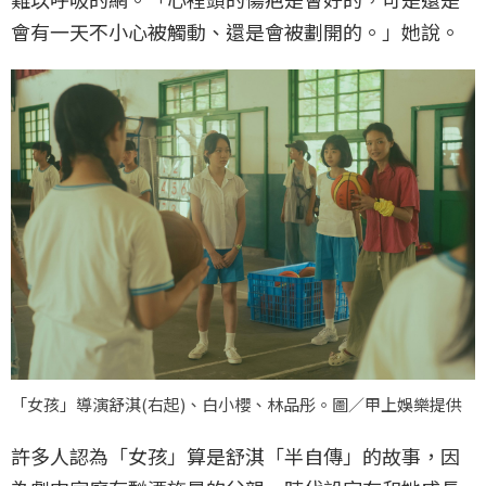
會有一天不小心被觸動、還是會被劃開的。」她說。
「女孩」導演舒淇(右起)、白小櫻、林品彤。圖／甲上娛樂提供
許多人認為「女孩」算是舒淇「半自傳」的故事，因