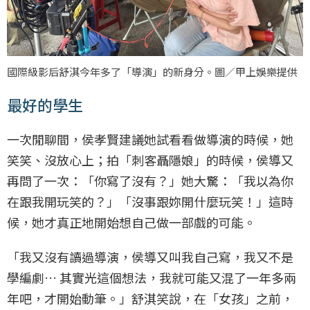
國際級影后舒淇今年多了「導演」的新身分。圖／甲上娛樂提供
最好的學生
一次閒聊間，侯孝賢建議她試看看做導演的時候，她
笑笑、沒放心上；拍「刺客聶隱娘」的時候，侯導又
再問了一次：「你寫了沒有？」她大驚：「我以為你
在跟我開玩笑的？」「沒事跟妳開什麼玩笑！」這時
候，她才真正地開始想自己做一部戲的可能。
「我又沒有讀過導演，侯導又叫我自己寫，我又不是
學編劇… 其實光這個想法，我就可能又混了一年多兩
年吧，才開始動筆。」舒淇笑說，在「女孩」之前，