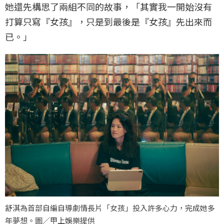
她還先構思了兩組不同的故事，「其實我一開始沒有
打算只寫『女孩』，只是到最後是『女孩』先出來而
已。」
舒淇為首部自編自導劇情長片「女孩」投入許多心力，完成她多
年夢想。圖／甲上娛樂提供