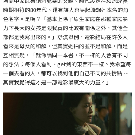
為劇中家庭有酗酒施暴的父親、時代設定在和她成長
時期相符的80年代、還有讓人容易起聯想她本名的角
色名字。是嗎？「基本上除了原生家庭在那種家庭暴
力下長大的女孩是跟我真的比較有關係之外，其他全
部都是我寫出來的。」舒淇舉例，電影結局在許多人
看來是母女的和解，但其實她拍的並不是和解，而是
互相質疑，「就像讀同一本書，不一樣的人會有不同
的想法；每個人看到、get到的東西不一樣。我希望每
一個去看的人，都可以找到他們自己不同的共情點 --
其實我覺得這才是一部電影最廣大的力量。」