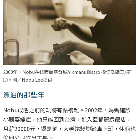
2000年，Nobu在紐西蘭基督城Aikmans Bistro 擔任洗碗工/廚
助。圖／Nobu Lee提供
漂泊的那些年
Nobu成名之前的軌跡有點複雜。2002年，媽媽確診
小腦萎縮症，他只能回到台灣，進入亞都麗緻飯店，
月薪20000元，還是窮，大老遠騎腳踏車上班，休假也
偷回公司吃員工餐。