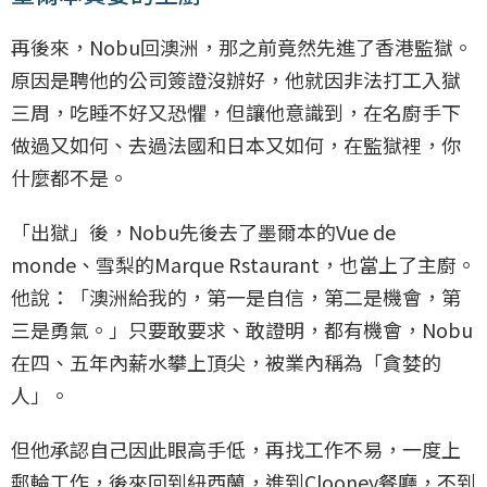
再後來，Nobu回澳洲，那之前竟然先進了香港監獄。
原因是聘他的公司簽證沒辦好，他就因非法打工入獄
三周，吃睡不好又恐懼，但讓他意識到，在名廚手下
做過又如何、去過法國和日本又如何，在監獄裡，你
什麼都不是。
「出獄」後，Nobu先後去了墨爾本的Vue de
monde、雪梨的Marque Rstaurant，也當上了主廚。
他說：「澳洲給我的，第一是自信，第二是機會，第
三是勇氣。」只要敢要求、敢證明，都有機會，Nobu
在四、五年內薪水攀上頂尖，被業內稱為「貪婪的
人」。
但他承認自己因此眼高手低，再找工作不易，一度上
郵輪工作，後來回到紐西蘭，進到Clooney餐廳，不到