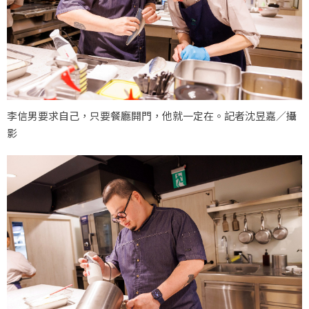
李信男要求自己，只要餐廳開門，他就一定在。記者沈昱嘉／攝
影