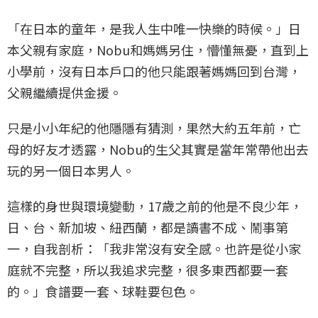
「在日本的童年，是我人生中唯一快樂的時候。」日
本父親有家庭，Nobu和媽媽另住，懵懂無憂，直到上
小學前，沒有日本戶口的他只能跟著媽媽回到台灣，
父親繼續提供金援。
只是小小年紀的他隱隱有猜測，果然大約五年前，亡
母的好友才透露，Nobu的生父其實是當年常帶他出去
玩的另一個日本男人。
這樣的身世與環境變動，17歲之前的他是不良少年，
日、台、新加坡、紐西蘭，都是讀書不成、鬧事第
一，自我剖析：「我非常沒有安全感。也許是從小家
庭就不完整，所以我追求完整，很多東西都要一套
的。」食譜要一套、球鞋要包色。