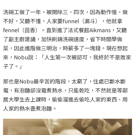
洗碗工做了一年，被開除三、四次，因為動作慢、做
不好，又聽不懂，人家要funnel（漏斗），他就拿
fennel（茴香）。直到進了法式餐館Aikmans，又聽
了副主廚建議，加快刷鍋洗碗速度，省下時間學做
菜，因此進階做三明治，時薪多了一塊錢。現在想起
來，Nobu說：「人生第一次被認可，我終於不是敗家
子了。」
那也是Nobu最辛苦的階段，太窮了，住處已斷水斷
電，有泡麵卻沒電煮熱水，只能乾吃，不然就是等鄰
居大學生去上課時，偷偷溜進去偷吃人家的東西、用
人家的熱水壼煮泡麵。