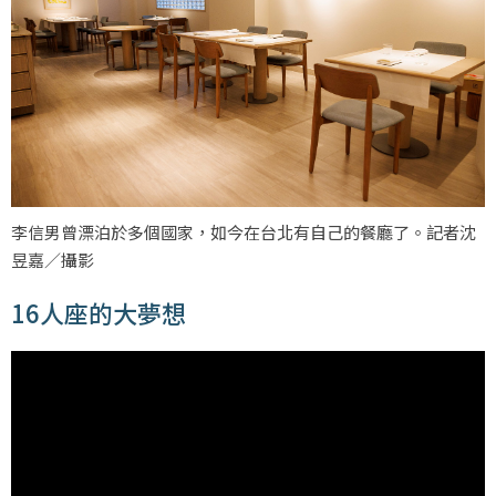
李信男曾漂泊於多個國家，如今在台北有自己的餐廳了。記者沈
昱嘉／攝影
16人座的大夢想