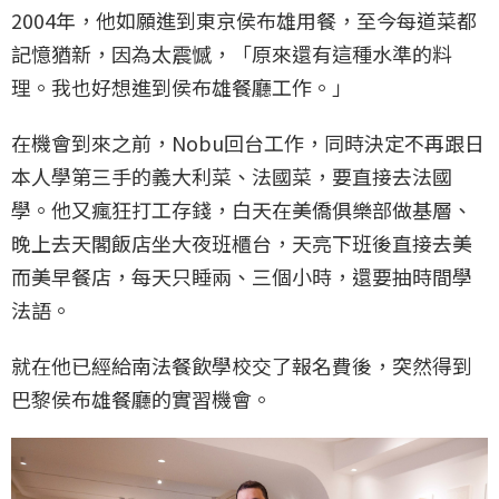
2004年，他如願進到東京侯布雄用餐，至今每道菜都
記憶猶新，因為太震憾，「原來還有這種水準的料
理。我也好想進到侯布雄餐廳工作。」
在機會到來之前，Nobu回台工作，同時決定不再跟日
本人學第三手的義大利菜、法國菜，要直接去法國
學。他又瘋狂打工存錢，白天在美僑俱樂部做基層、
晚上去天閣飯店坐大夜班櫃台，天亮下班後直接去美
而美早餐店，每天只睡兩、三個小時，還要抽時間學
法語。
就在他已經給南法餐飲學校交了報名費後，突然得到
巴黎侯布雄餐廳的實習機會。