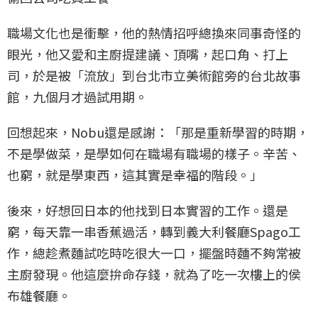
職場文化也是衝擊，他的熱情招呼總換來同事奇怪的
眼光，他又愛和主廚提建議、頂嘴，起口角、打上
司，於是被「流放」到台北市立美術館旁的台北故事
館，九個月才過試用期。
回想起來，Nobu還是感謝：「那是重新學習的時期，
不是學做菜，是學如何在職場有職場的樣子。辛苦、
也窮，就是學東西，這其實是幸福的階段。」
後來，好想回日本的他找到日本實習的工作。還是
窮，每天靠一串香蕉過活，轉到義大利餐廳Spago工
作，總趁煮麵試吃時吃很大一口，擺盤時麵不夠常被
主廚發現。他這麼拚命存錢，就為了吃一次樓上的侯
布雄餐廳。