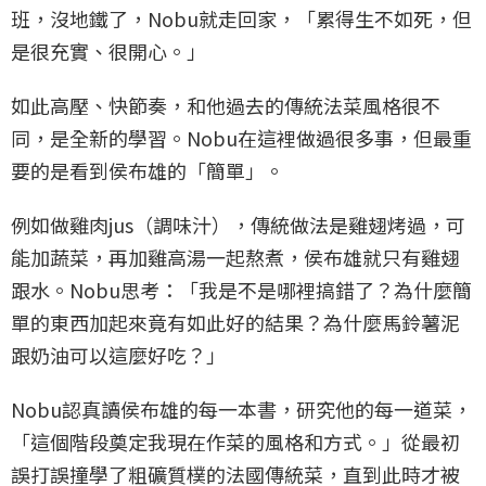
班，沒地鐵了，Nobu就走回家，「累得生不如死，但
是很充實、很開心。」
如此高壓、快節奏，和他過去的傳統法菜風格很不
同，是全新的學習。Nobu在這裡做過很多事，但最重
要的是看到侯布雄的「簡單」。
例如做雞肉jus（調味汁），傳統做法是雞翅烤過，可
能加蔬菜，再加雞高湯一起熬煮，侯布雄就只有雞翅
跟水。Nobu思考：「我是不是哪裡搞錯了？為什麼簡
單的東西加起來竟有如此好的結果？為什麼馬鈴薯泥
跟奶油可以這麼好吃？」
Nobu認真讀侯布雄的每一本書，研究他的每一道菜，
「這個階段奠定我現在作菜的風格和方式。」從最初
誤打誤撞學了粗礦質樸的法國傳統菜，直到此時才被