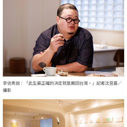
李信男說：「此生最正確的決定就是搬回台灣。」記者沈昱嘉／
攝影