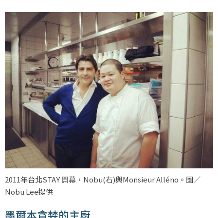
2011年台北STAY 開幕，Nobu(右)與Monsieur Alléno。圖／
Nobu Lee提供
墨爾本貪婪的主廚