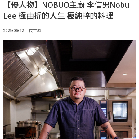
【優人物】NOBUO主廚 李信男Nobu
Lee 極曲折的人生 極純粹的料理
2025/06/22
袁世珮