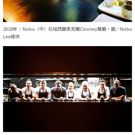
2018年 ，Nobu（中）在紐西蘭奧克蘭Clooney餐廳。圖／Nobu
Lee提供