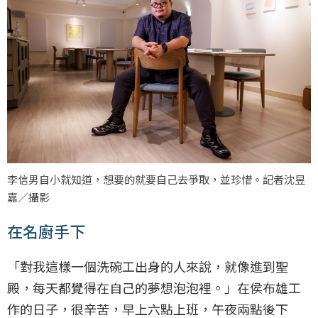
李信男自小就知道，想要的就要自己去爭取，並珍惜。記者沈昱
嘉／攝影
在名廚手下
「對我這樣一個洗碗工出身的人來說，就像進到聖
殿，每天都覺得在自己的夢想泡泡裡。」在侯布雄工
作的日子，很辛苦，早上六點上班，午夜兩點後下