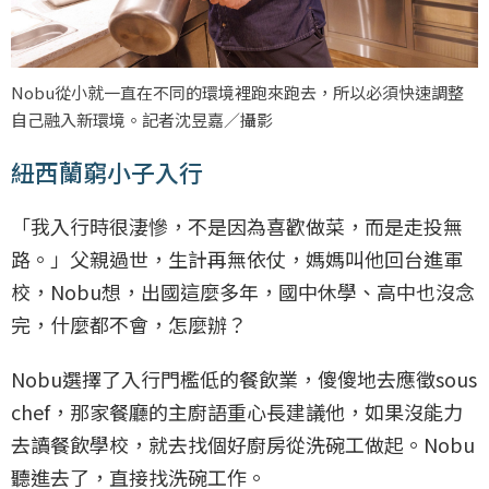
Nobu從小就一直在不同的環境裡跑來跑去，所以必須快速調整
自己融入新環境。記者沈昱嘉／攝影
紐西蘭窮小子入行
「我入行時很淒慘，不是因為喜歡做菜，而是走投無
路。」父親過世，生計再無依仗，媽媽叫他回台進軍
校，Nobu想，出國這麼多年，國中休學、高中也沒念
完，什麼都不會，怎麼辦？
Nobu選擇了入行門檻低的餐飲業，傻傻地去應徵sous
chef，那家餐廳的主廚語重心長建議他，如果沒能力
去讀餐飲學校，就去找個好廚房從洗碗工做起。Nobu
聽進去了，直接找洗碗工作。