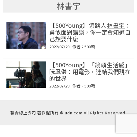
林書宇
【500Young】領路人
林書宇
：
勇敢面對錯誤，你一定會知道自
己想要什麼
2022/07/29
500輯
【500Young】「鏡頭生活感」
阮鳳儀：用電影，連結我們現在
的世界
2022/07/29
500輯
聯合線上公司 著作權所有 © udn.com All Rights Reserved.