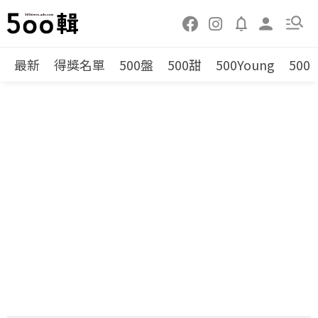
最新
得獎名單
500盤
500甜
500Young
500