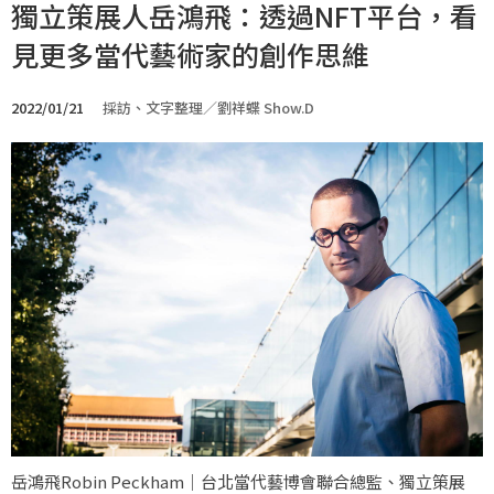
獨立策展人岳鴻飛：透過NFT平台，看
見更多當代藝術家的創作思維
2022/01/21
採訪、文字整理／劉祥蝶 Show.D
岳鴻飛Robin Peckham｜台北當代藝博會聯合總監、獨立策展