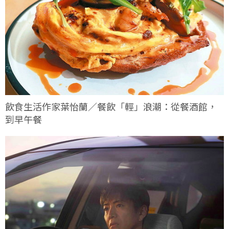
飲食生活作家葉怡蘭／餐飲「輕」浪潮：從餐酒館，
到早午餐