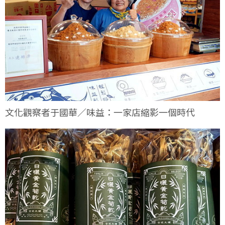
文化觀察者于國華／味益：一家店縮影一個時代