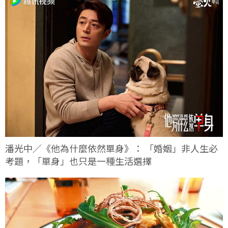
潘光中／《他為什麼依然單身》： 「婚姻」非人生必
考題，「單身」也只是一種生活選擇