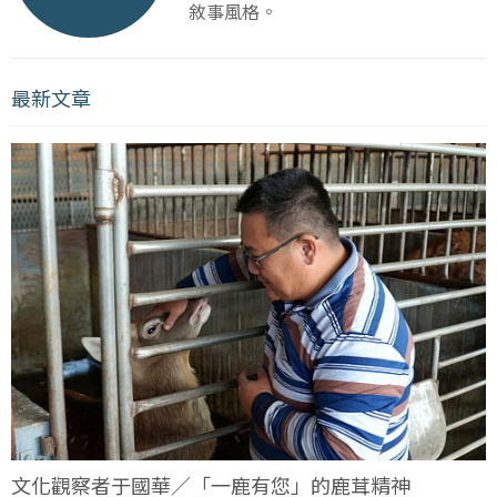
敘事風格。
最新文章
文化觀察者于國華／「一鹿有您」的鹿茸精神