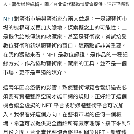
人、藝術媒體編輯。 圖／台北當代藝術博覽會提供、汪正翔攝影
NFT
對藝術市場與藝術家有兩大益處：一是讓藝術市
場的機構可以更加大膽地，探索概念上的可能性；二
是提供給較傳統的收藏家、甚至是藝術家，嘗試接受
數位藝術和新媒體藝術的窗口，這兩點都非常重要。
在我的觀點來看，NFT 是數位認證，是作品的一種記
錄方式，作為協助藝術家、藏家的工具，並不是一個
市場、更不是單獨的媒介。
這兩年因為疫情的影響，致使藝術博覽會鬆綁過去必
須要有實體藝廊空間才能申請的規則，正好給了這個
機會讓全虛擬的 NFT 平台或新媒體藝術平台可以加
入。我很看好這個方向，在藝術市場的任何一個板
塊，希望可以提供更全面給所有藏家理解。接下來到5
月份之間，台北當代藝博會將規劃關於NFT、新媒體