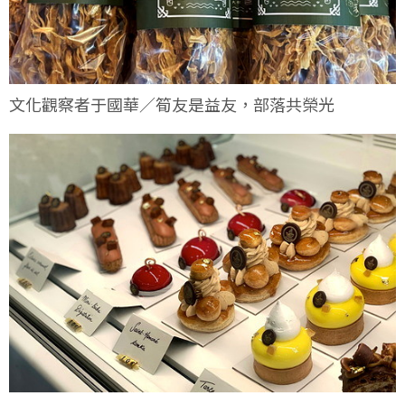
文化觀察者于國華／筍友是益友，部落共榮光