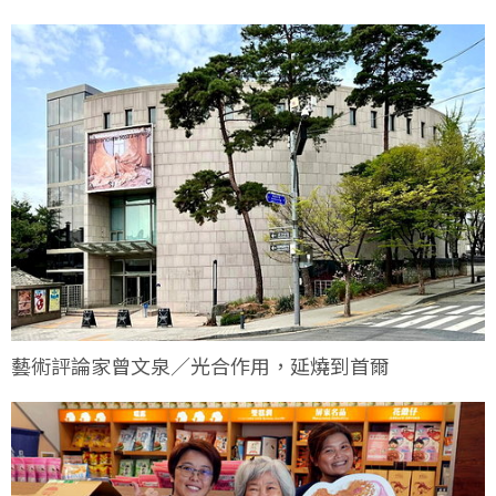
藝術評論家曾文泉／光合作用，延燒到首爾