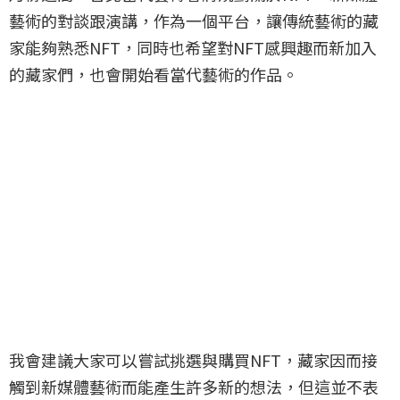
藝術的對談跟演講，作為一個平台，讓傳統藝術的藏
家能夠熟悉NFT，同時也希望對NFT感興趣而新加入
的藏家們，也會開始看當代藝術的作品。
我會建議大家可以嘗試挑選與購買NFT，藏家因而接
觸到新媒體藝術而能產生許多新的想法，但這並不表