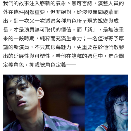
我們的故事注入嶄新的氣象。無可否認，演藝人員的
外在條件固然重要，但非絕對，從沒沒無聞破繭而
出，到一次又一次透過各種角色所呈現的蛻變與成
長，才是演員無可取代的價值。而「新」，是無法重
來的一段時期，純粹而充滿生命力；一名值得寄予厚
望的新演員，不只其銀幕魅力，更重要在於他們散發
出的延展性與可塑性，看他在詮釋的過程中，是企圖
定義角色，抑或被角色定義——