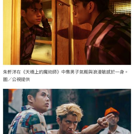
朱軒洋在《天橋上的魔術師》中集男子氣概與浪漫敏感於一身。
圖／公視提供