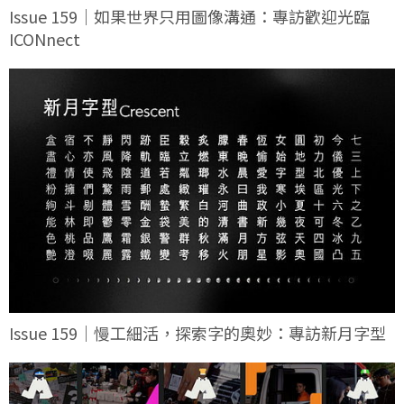
Issue 159｜如果世界只用圖像溝通：專訪歡迎光臨
ICONnect
Issue 159｜慢工細活，探索字的奧妙：專訪新月字型