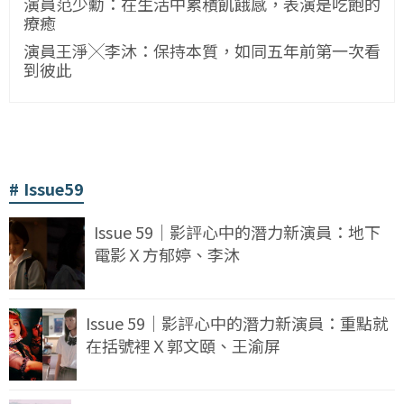
演員范少勳：在生活中累積飢餓感，表演是吃飽的
療癒
演員王淨╳李沐：保持本質，如同五年前第一次看
到彼此
Issue59
Issue 59｜影評心中的潛力新演員：地下
電影Ｘ方郁婷、李沐
Issue 59｜影評心中的潛力新演員：重點就
在括號裡Ｘ郭文頤、王渝屏