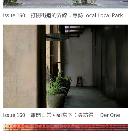
Issue 160｜打開街道的界線：專訪Local Local Park
Issue 160｜離開日常回到當下：專訪得一 Der One