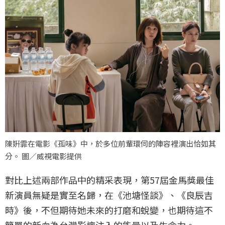
陳姸霏在電影《孤味》中，於多位前輩環伺的陣容裡演出恰如其
分。 圖／威視電影提供
對比上述兩部作品中的精采表現，第57屆金馬獎最佳
新演員無疑是實至名歸，在《池塘怪談》、《良辰吉
時》後，不但期待她未來的打磨和蛻變，也期待這不
簡單的新血為台灣影壇注入的能量以及生命力。