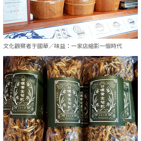
文化觀察者于國華／味益：一家店縮影一個時代