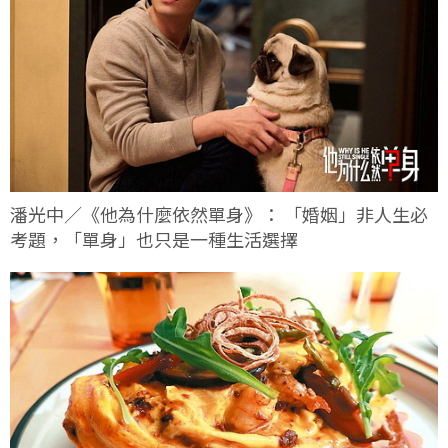
潘光中／《他為什麼依然單身》： 「婚姻」非人生必
考題，「單身」也只是一種生活選擇