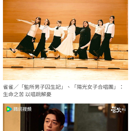
雀雀／「監所男子囚生記」、「陽光女子合唱團」：
生命之苦 以唱跳解憂