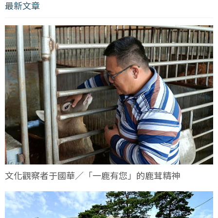
最新文章
文化觀察者于國華／「一鹿有您」的鹿茸精神