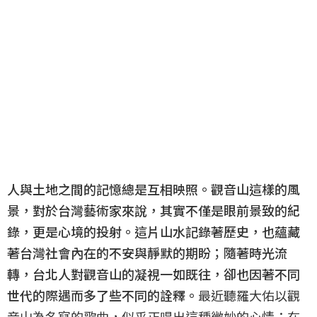
人與土地之間的記憶總是互相映照。觀音山這樣的風
景，對於台灣藝術家來說，其實不僅是眼前景致的紀
錄，更是心境的投射。這片山水記錄著歷史，也蘊藏
著台灣社會內在的不安與靜默的期盼；隨著時光流
轉，台北人對觀音山的凝視一如既往，卻也因著不同
世代的際遇而多了些不同的詮釋。
最近聽羅大佑以觀
音山為名寫的歌曲，似乎正唱出這種微妙的心情：在