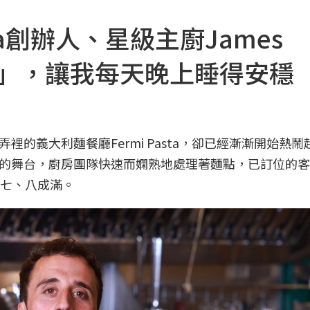
sta創辦人、星級主廚James
食物」，讓我每天晚上睡得安穩
的義大利麵餐廳Fermi Pasta，卻已經漸漸開始熱鬧
的舞台，廚房團隊快速而嫻熟地處理著麵點，已訂位的客
有七、八成滿。