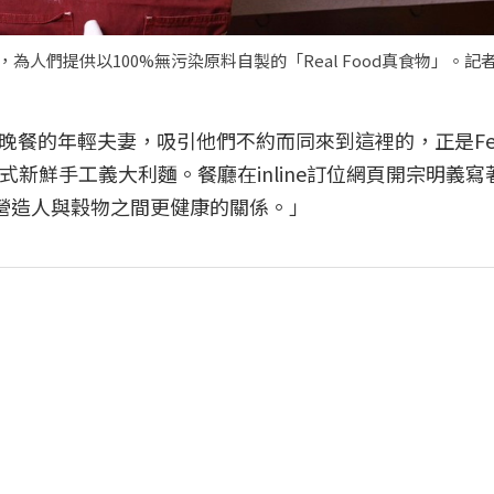
ar」形式下，為人們提供以100%無污染原料自製的「Real Food真食物」。
餐的年輕夫妻，吸引他們不約而同來到這裡的，正是Fer
的各式新鮮手工義大利麵。餐廳在inline訂位網頁開宗明義寫
在營造人與穀物之間更健康的關係。」