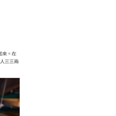
起來。在
人三三兩