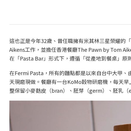
這也正是今年32歲、曾任職擁有米其林三星榮耀的「
Aikens工作，並擔任香港餐廳The Pawn by Tom
在「Pasta Bar」形式下，遵循「從產地到餐桌」原
在Fermi Pasta，所有的麵點都是以來自台中
天現磨現做。餐廳有一台KoMo穀物研磨機，每天早
整保留小麥麩皮（bran）、胚芽（germ）、胚乳（e