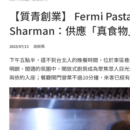
【質青創業】 Fermi Pa
Sharman：供應「真
2023/07/13
高婉珮
下午五點半，還不到台北人的晚餐時間，位於東區巷弄裡
明朗、閒適的氛圍中，開放式廚房成為聚焦眾人目光
兩依約入座；餐廳開門營業不過10分鐘，來客已經