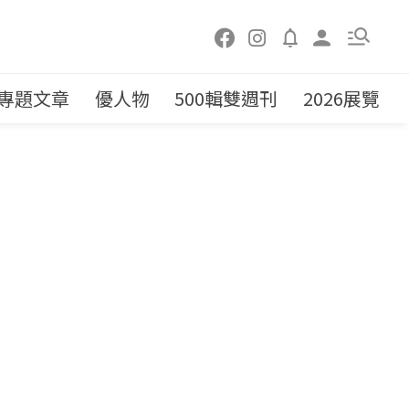
專題文章
優人物
500輯雙週刊
2026展覽