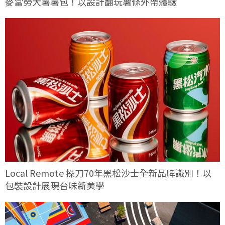
麥當勞大薯薯包！以設計翻玩薯條外帶體驗
Local Remote 操刀70年黑松沙士全新品牌識別！以
包裝設計展現台味新美學