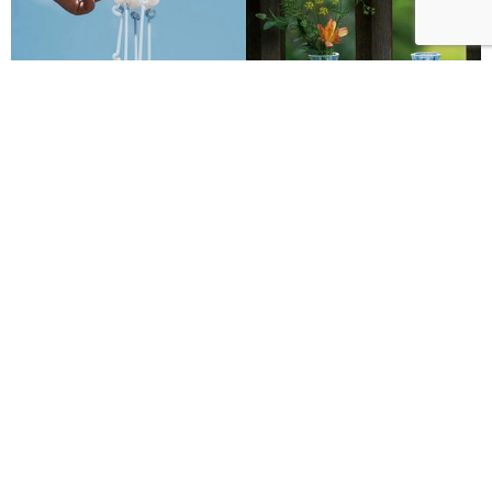
2026透明祭8月開跑！攜手日本琉球玻璃村、廣田硝子
打造夢幻透明遊園地