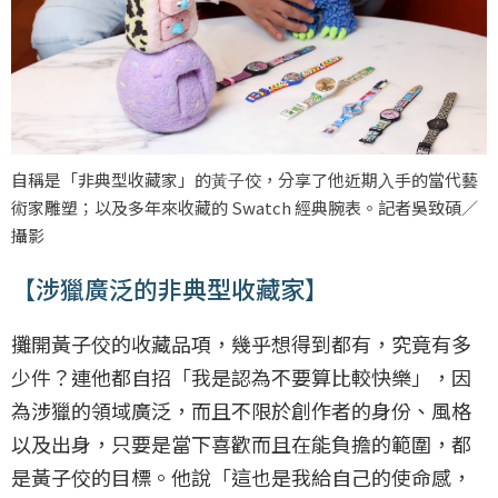
自稱是「非典型收藏家」的⿈⼦佼，分享了他近期⼊⼿的當代藝
術家雕塑；以及多年來收藏的 Swatch 經典腕表。記者吳致碩／
攝影
【涉獵廣泛的非典型收藏家】
攤開黃子佼的收藏品項，幾乎想得到都有，究竟有多
少件？連他都自招「我是認為不要算比較快樂」，因
為涉獵的領域廣泛，而且不限於創作者的身份、風格
以及出身，只要是當下喜歡而且在能負擔的範圍，都
是黃子佼的目標。他說「這也是我給自己的使命感，