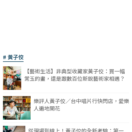
黃子佼
【藝術生活】非典型收藏家黃子佼：買一幅
常玉的畫，還是跟數百位新銳藝術家相遇？
樂評人黃子佼／台中唱片行快閃店，愛樂
人遍地開花
從現場到線上！黃子佼的全新考驗：第一