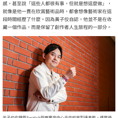
感，甚至說「這些人都很有事，但就是想這麼做」，
就像是他一貫在欣賞藝術品時，都會想像藝術家在這
段時間經歷了什麼。因為黃子佼自認，他並不是在收
藏一個作品，而是保留了創作者人生旅程的一部分。
⿈子佼也鍾愛Swatch與龐畢度中⼼合作的芙烈達表款，透露過