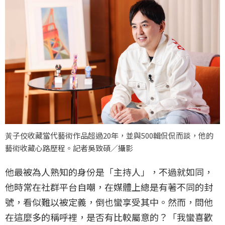
⿈子佼收藏當代藝術作品超過20年，並與500輯侃侃而談，他的
藝術收藏心路歷程。記者吳致碩／攝影
他最被為人熟知的身份是「主持人」，不過就如同，
他時常在社群平台自嘲，在媒體上總是有著不同的封
號，看似難以被定義，倒也蠻享受其中。然而，問他
在這麼多的稱呼裡，是否有比較屬意的？「我蠻喜歡