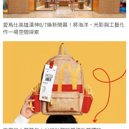
愛馬仕高雄漢神8/7煥新開幕！將海洋、光影與工藝化
作一場空間探索