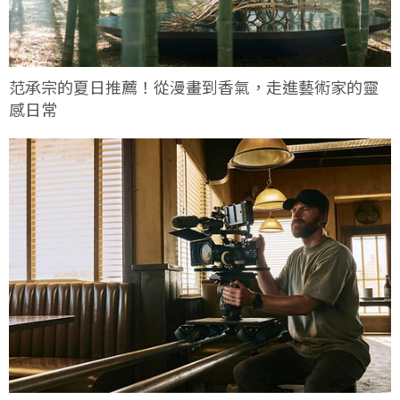
范承宗的夏日推薦！從漫畫到香氣，走進藝術家的靈
感日常