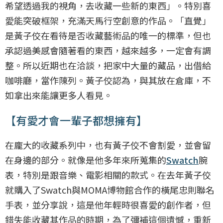
希望透過我的視角，去收藏一些新的東西」。特別喜
愛能突破框架，充滿天馬行空創意的作品。「直覺」
是黃子佼在看待是否收藏藝術品的唯一的標準，但也
承認過美感會隨著看的東西，越來越多，一定會有調
整。所以近期也在洽談，把家中大量的藏品，出借給
咖啡廳，當作陳列。黃子佼認為，與其放在倉庫，不
如拿出來能讓更多人看見。
【有愛才會一輩子都想擁有】
在龐大的收藏系列中，也有黃子佼不會割愛，並會留
在身邊的部分。就像是他多年來所蒐集的
Swatch
腕
表，特別是跟音樂、電影相關的款式。在去年黃子佼
就購入了Swatch與MOMA博物館合作的橫尾忠則聯名
手表，並分享說，這是他年輕時很喜愛的創作者，但
錯失能收藏其作品的時期，為了彌補這個遺憾，重新