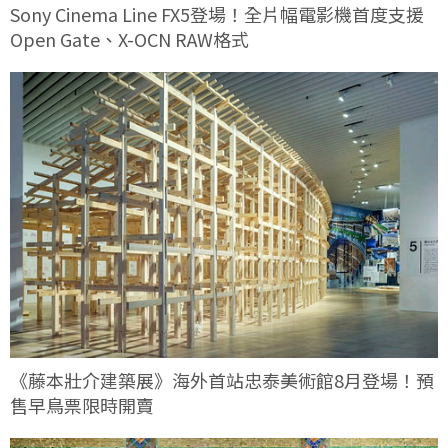
Sony Cinema Line FX5登場！全片幅電影機首度支援
Open Gate、X-OCN RAW格式
《藤本壯介建築展》海外首站忠泰美術館8月登場！預
售早鳥票限時開賣