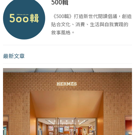
500輯
《500輯》打造新世代閱讀倡議，創造
貼合文化、消費、生活與自我實踐的
敘事風格。
最新文章