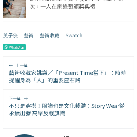
次，一人在家錄製頒獎典禮
黃子佼
﹒
藝術
﹒
藝術收藏
﹒
Swatch
﹒
WhatsApp
←
上一篇
藝術收藏家姚謙／「Present Time當下」：時時
提醒身為「人」的重要座右銘
下一篇
→
不只是穿搭！服飾也是文化載體：Story Wear從
永續出發 高舉反戰旗幟